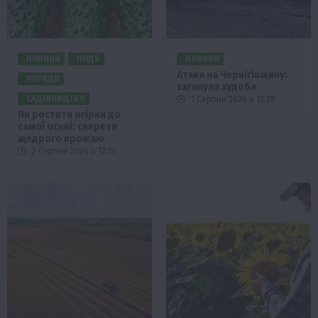
НОВИНИ
ПОДІЇ
НОВИНИ
Атака на Чернігівщину:
ПОРАДИ
загинула худоба
САДІВНИЦТВО
1 Серпня 2026 о 13:28
Як ростити огірки до
самої осені: секрети
щедрого врожаю
2 Серпня 2026 о 12:13