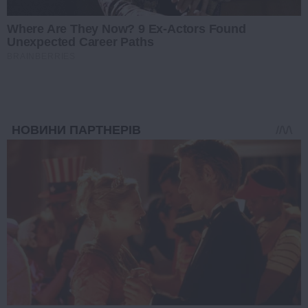
Where Are They Now? 9 Ex-Actors Found
Unexpected Career Paths
BRAINBERRIES