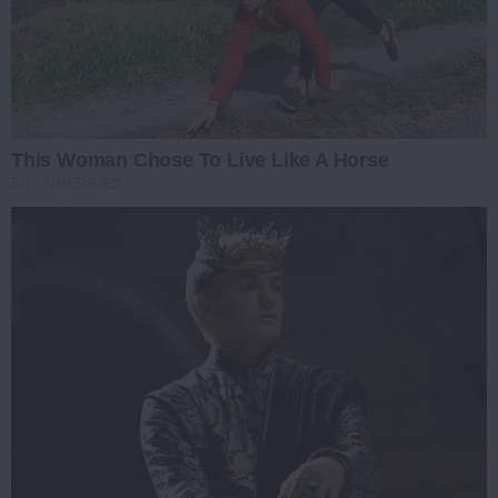
This Woman Chose To Live Like A Horse
BRAINBERRIES