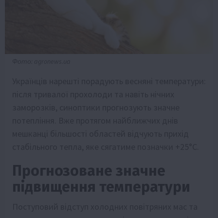
Фото: agronews.ua
Українців нарешті порадують весняні температури:
після тривалої прохолоди та навіть нічних
заморозків, синоптики прогнозують значне
потепління. Вже протягом найближчих днів
мешканці більшості областей відчують прихід
стабільного тепла, яке сягатиме позначки +25°C.
Прогнозоване значне
підвищення температури
Поступовий відступ холодних повітряних мас та