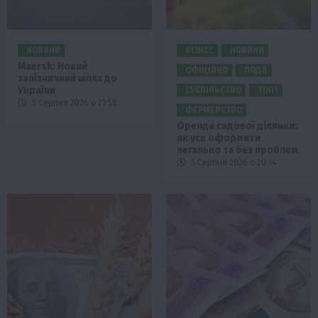
НОВИНИ
БІЗНЕС
НОВИНИ
Maersk: Новий
ОФІЦІЙНО
ПОДІЇ
залізничний шлях до
України
СУСПІЛЬСТВО
ТОП1
5 Серпня 2026 о 21:58
ФЕРМЕРСТВО
Оренда садової ділянки:
як усе оформити
легально та без проблем
5 Серпня 2026 о 20:14