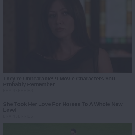
They're Unbearable! 9 Movie Characters You
Probably Remember
BRAINBERRIES
She Took Her Love For Horses To A Whole New
Level
BRAINBERRIES