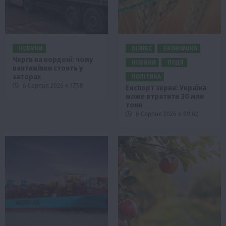
НОВИНИ
БІЗНЕС
ЕКОНОМІКА
Черги на кордоні: чому
НОВИНИ
ПОДІЇ
вантажівки стоять у
заторах
ПОЛІТИКА
6 Серпня 2026 о 17:58
Експорт зерна: Україна
може втратити 30 млн
тонн
6 Серпня 2026 о 09:02