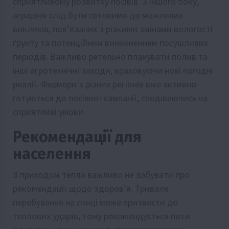
сприятливому розвитку посівів. З іншого боку,
аграріям слід бути готовими до можливих
викликів, пов’язаних з різкими змінами вологості
ґрунту та потенційним виникненням посушливих
періодів. Важливо ретельно планувати полив та
інші агротехнічні заходи, враховуючи нові погодні
реалії. Фермери з різних регіонів вже активно
готуються до посівної кампанії, сподіваючись на
сприятливі умови.
Рекомендації для
населення
З приходом тепла важливо не забувати про
рекомендації щодо здоров’я. Тривале
перебування на сонці може призвести до
теплових ударів, тому рекомендується пити