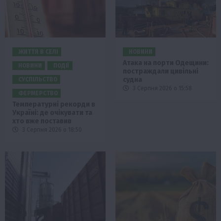
ЖИТТЯ В СЕЛІ
НОВИНИ
Атака на порти Одещини:
НОВИНИ
ПОДІЇ
постраждали цивільні
судна
СУСПІЛЬСТВО
3 Серпня 2026 о 15:58
ФЕРМЕРСТВО
Температурні рекорди в
Україні: де очікувати та
хто вже поставив
3 Серпня 2026 о 18:50