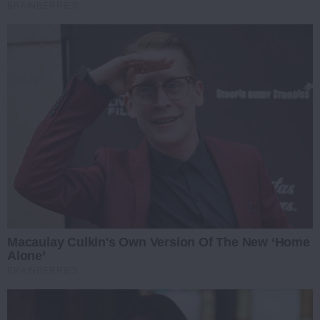
BRAINBERRIES
Macaulay Culkin's Own Version Of The New ‘Home
Alone’
BRAINBERRIES