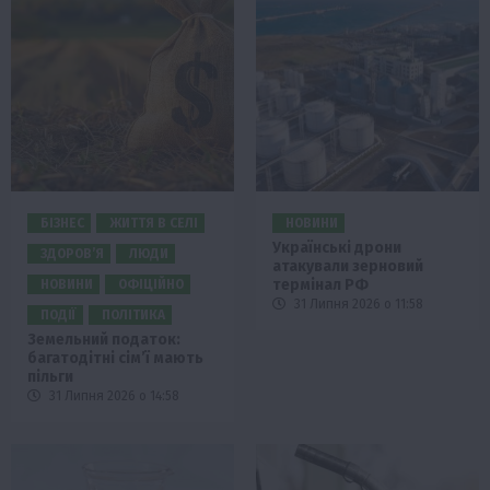
БІЗНЕС
ЖИТТЯ В СЕЛІ
НОВИНИ
Українські дрони
ЗДОРОВ’Я
ЛЮДИ
атакували зерновий
термінал РФ
НОВИНИ
ОФІЦІЙНО
31 Липня 2026 о 11:58
ПОДІЇ
ПОЛІТИКА
Земельний податок:
багатодітні сім’ї мають
пільги
31 Липня 2026 о 14:58