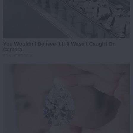
You Wouldn't Believe It If It Wasn't Caught On
Camera!
BRAINBERRIES