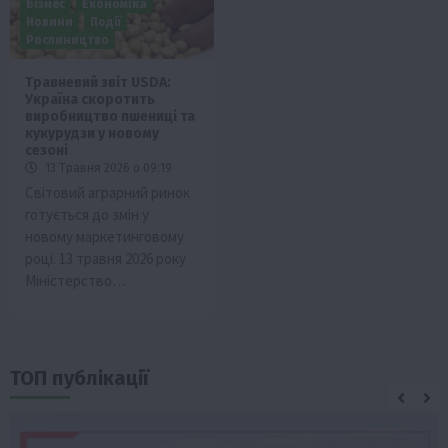
Бізнес
Економіка
Новини
Події
Рослиництво
Травневий звіт USDA:
Україна скоротить
виробництво пшениці та
кукурудзи у новому
сезоні
13 Травня 2026 о 09:19
Світовий аграрний ринок
готується до змін у
новому маркетинговому
році. 13 травня 2026 року
Міністерство…
ТОП публікації