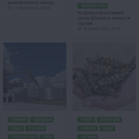
припортового заводу
ФЕРМЕРСТВО
17 Липня 2026 о 18:45
На Дніпропетровщині
знову фіксують нашестя
сарани
15 Липня 2026 о 19:16
НОВИНИ
ОДЕЩИНА
БІЗНЕС
ГАЛУЗІ АПК
ПОДІЇ
РЕГІОНИ
НОВИНИ
ПОДІЇ
СУСПІЛЬСТВО
ТОП1
РЕГІОНИ