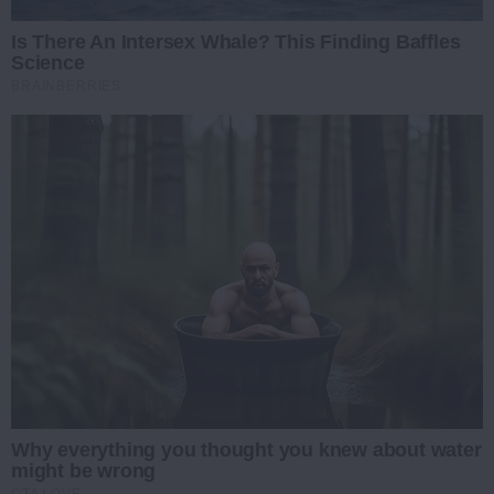
Is There An Intersex Whale? This Finding Baffles
Science
BRAINBERRIES
Why everything you thought you knew about water
might be wrong