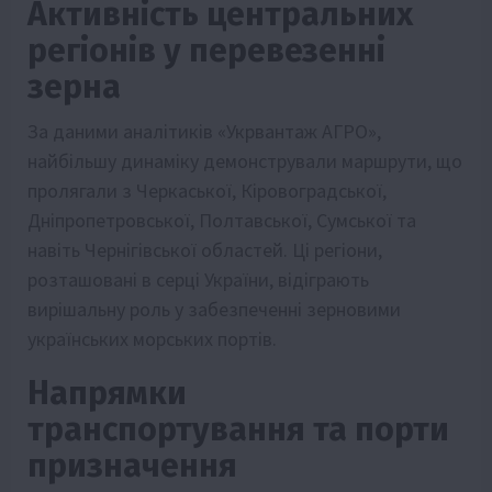
Активність центральних
регіонів у перевезенні
зерна
За даними аналітиків «Укрвантаж АГРО»,
найбільшу динаміку демонстрували маршрути, що
пролягали з Черкаської, Кіровоградської,
Дніпропетровської, Полтавської, Сумської та
навіть Чернігівської областей. Ці регіони,
розташовані в серці України, відіграють
вирішальну роль у забезпеченні зерновими
українських морських портів.
Напрямки
транспортування та порти
призначення