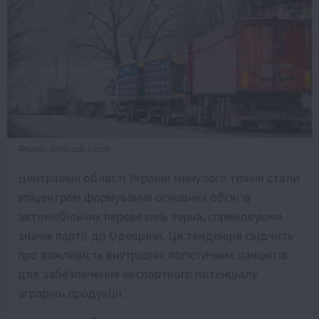
Фото: latifundist.com
Центральні області України минулого тижня стали
епіцентром формування основних обсягів
автомобільних перевезень зерна, спрямовуючи
значні партії до Одещини. Ця тенденція свідчить
про важливість внутрішніх логістичних ланцюгів
для забезпечення експортного потенціалу
аграрної продукції.