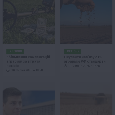
РЕГІОНИ
РЕГІОНИ
Збільшення компенсацій
Окупанти нав’язують
аграріям за втрати
аграріям РФ стандарти
посівів
30 Липня 2026 о 17:28
30 Липня 2026 о 18:58