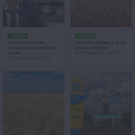
РЕГІОНИ
РЕГІОНИ
Україна та Румунія
Одещина лідирує у зборі
розширюють Дунайські
ранніх зернових
порти
29 Липня 2026 о 16:59
29 Липня 2026 о 21:58