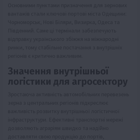
Основними пунктами призначення для зернових
вантажів стали ключові портові міста Одещини:
Чорноморськ, Нові Біляри, Визирка, Одеса та
Південний. Саме ці термінали забезпечують
відправку українського збіжжя на міжнародні
ринки, тому стабільне постачання з внутрішніх
регіонів є критично важливим.
Значення внутрішньої
логістики для агросектору
Зростаюча активність автомобільних перевезень
зерна з центральних регіонів підкреслює
важливість розвитку внутрішньої логістичної
інфраструктури. Ефективні транспортні мережі
дозволяють аграріям швидко та надійно
доставляти свою продукцію до портів,