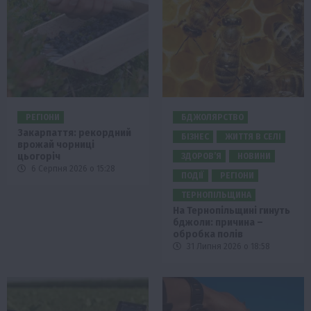
РЕГІОНИ
БДЖОЛЯРСТВО
Закарпаття: рекордний
БІЗНЕС
ЖИТТЯ В СЕЛІ
врожай чорниці
цьогоріч
ЗДОРОВ’Я
НОВИНИ
6 Серпня 2026 о 15:28
ПОДІЇ
РЕГІОНИ
ТЕРНОПІЛЬЩИНА
На Тернопільщині гинуть
бджоли: причина –
обробка полів
31 Липня 2026 о 18:58