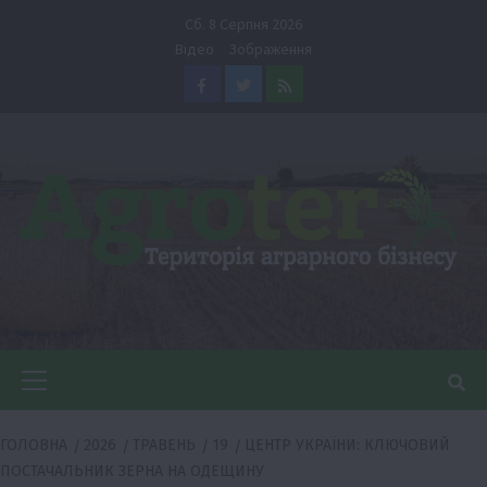
Перейти
Сб. 8 Серпня 2026
до
Відео
Зображення
вмісту
Facebook
Twitter
Feed
Головне
меню
ГОЛОВНА
2026
ТРАВЕНЬ
19
ЦЕНТР УКРАЇНИ: КЛЮЧОВИЙ
ПОСТАЧАЛЬНИК ЗЕРНА НА ОДЕЩИНУ