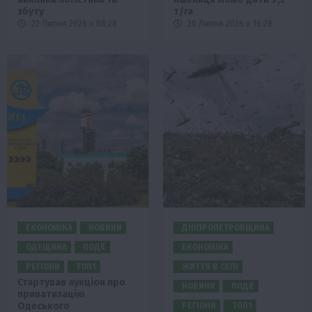
збуту
т/га
22 Липня 2026 о 08:28
20 Липня 2026 о 16:28
ЕКОНОМІКА
НОВИНИ
ДНІПРОПЕТРОВЩИНА
ОДЕЩИНА
ПОДІЇ
ЕКОНОМІКА
РЕГІОНИ
ТОП1
ЖИТТЯ В СЕЛІ
Стартував аукціон про
НОВИНИ
ПОДІЇ
приватизацію
Одеського
РЕГІОНИ
ТОП1