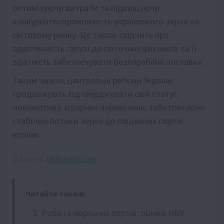
оптимізуючи витрати та підвищуючи
конкурентоспроможність українського зерна на
світовому ринку. Це також свідчить про
адаптивність галузі до поточних викликів та її
здатність забезпечувати безперебійні поставки.
Таким чином, центральні регіони України
продовжують підтверджувати свій статус
локомотива аграрних перевезень, забезпечуючи
стабільні потоки зерна до південних портів
країни.
Джерело:
latifundist.com
Читайте також:
Робота морських портів: оцінка НБУ