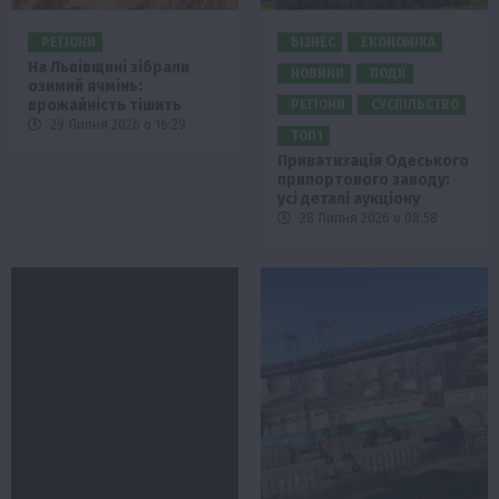
РЕГІОНИ
БІЗНЕС
ЕКОНОМІКА
На Львівщині зібрали
НОВИНИ
ПОДІЇ
озимий ячмінь:
врожайність тішить
РЕГІОНИ
СУСПІЛЬСТВО
29 Липня 2026 о 16:29
ТОП1
Приватизація Одеського
припортового заводу:
усі деталі аукціону
28 Липня 2026 о 08:58