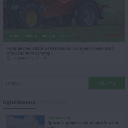
Бізнес
Новини
Поради
ТОП1
Як правильно підібрати розкидач добрив залежно від
площі поля та культур?
7 Серпня 2026 о 10:14
Пошук:
AgroНовини
Популярні
Рослиництво
Прогноз врожаю зернових в Україні
зріс