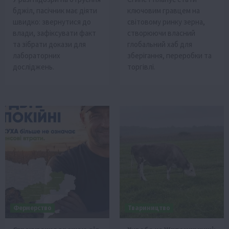
бджіл, пасічник має діяти
ключовим гравцем на
швидко: звернутися до
світовому ринку зерна,
влади, зафіксувати факт
створюючи власний
та зібрати докази для
глобальний хаб для
лабораторних
зберігання, переробки та
досліджень.
торгівлі.
Фермерство
Твариництво