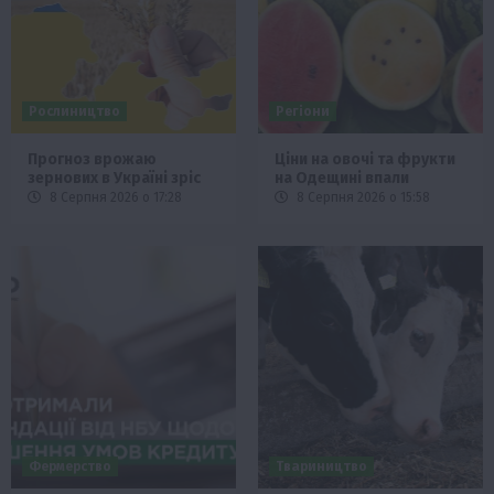
Рослиництво
Регіони
Прогноз врожаю
Ціни на овочі та фрукти
зернових в Україні зріс
на Одещині впали
8 Серпня 2026 о 17:28
8 Серпня 2026 о 15:58
Фермерство
Твариництво