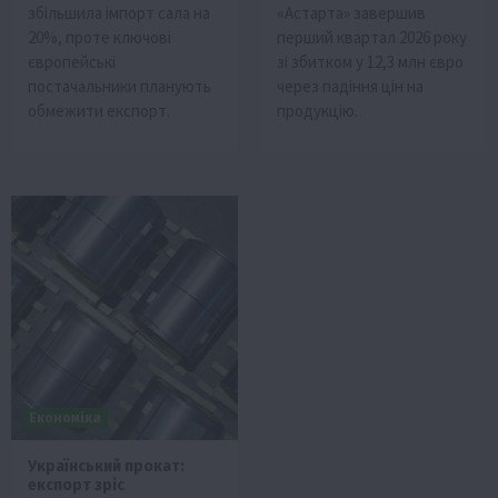
збільшила імпорт сала на
«Астарта» завершив
20%, проте ключові
перший квартал 2026 року
європейські
зі збитком у 12,3 млн євро
постачальники планують
через падіння цін на
обмежити експорт.
продукцію.
Економіка
Український прокат:
експорт зріс