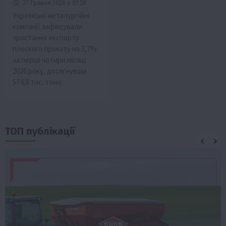
27 Травня 2026 о 07:28
Українські металургійні
компанії зафіксували
зростання експорту
плоского прокату на 3,7%
за перші чотири місяці
2026 року, досягнувши
574,8 тис. тонн.
ТОП публікації