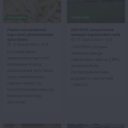
Економіка
Галузі АПК
Ринок замороженої
НІБУЛОН: скорочення
картоплі: уповільнення
викидів парникових газів
зростання
27 Травня 2026 о 13:58
27 Травня 2026 о 14:28
«НІБУЛОН» успішно
Світовий ринок
зменшив викиди
замороженої картоплі
парникових газів на 2,89%
переживає період
за минулий рік,
уповільнення зростання
підтвердивши свою
через зниження цін,
відданість екологічній
падіння попиту та
стійкості.
геополітичні виклики, що
вимагає перегляду
прогнозів.