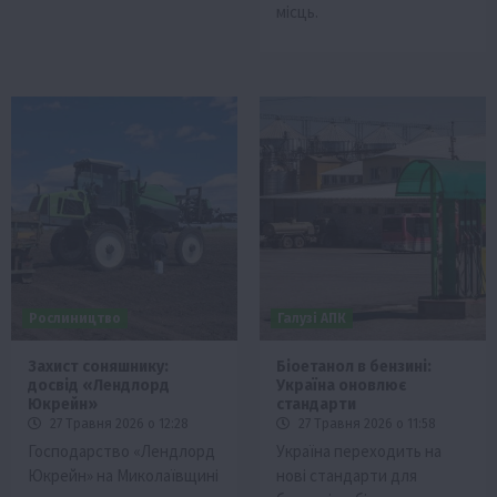
місць.
Рослиництво
Галузі АПК
Захист соняшнику:
Біоетанол в бензині:
досвід «Лендлорд
Україна оновлює
Юкрейн»
стандарти
27 Травня 2026 о 12:28
27 Травня 2026 о 11:58
Господарство «Лендлорд
Україна переходить на
Юкрейн» на Миколаївщині
нові стандарти для