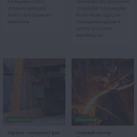
вуглецевої сталі з
землеробства, поєднуючи
чотирьох країн для
традиційні та інноваційні
захисту внутрішнього
біологічні методи для
виробника.
покращення здоров’я
ґрунту та сталого
виробництва.
Фермерство
Економіка
Україна – конкурент для
Сталевий сектор