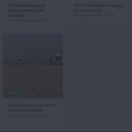
Пом’якшення умов
100% осіменіння телиць:
кредитування для
секрети успіху
аграріїв
8 Серпня 2026 о 14:28
8 Серпня 2026 о 15:28
Новини
Спека та грози: прогноз
погоди на вихідні
8 Серпня 2026 о 13:58