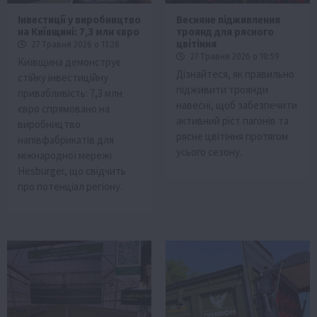
Інвестиції у виробництво
Весняне підживлення
на Київщині: 7,3 млн євро
троянд для рясного
цвітіння
27 Травня 2026 о 11:28
27 Травня 2026 о 10:59
Київщина демонструє
Дізнайтеся, як правильно
стійку інвестиційну
підживити троянди
привабливість: 7,3 млн
навесні, щоб забезпечити
євро спрямовано на
активний ріст пагонів та
виробництво
рясне цвітіння протягом
напівфабрикатів для
усього сезону.
міжнародної мережі
Hesburger, що свідчить
про потенціал регіону.