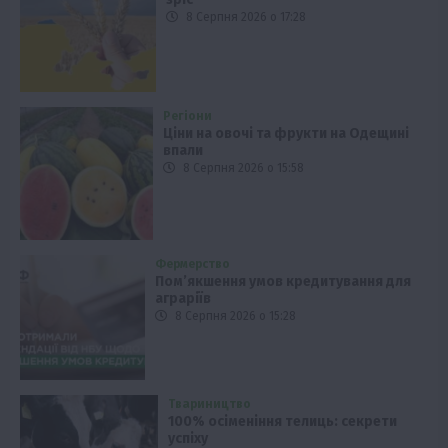
8 Серпня 2026 о 17:28
Регіони
Ціни на овочі та фрукти на Одещині
впали
8 Серпня 2026 о 15:58
Фермерство
Пом’якшення умов кредитування для
аграріїв
8 Серпня 2026 о 15:28
Твариництво
100% осіменіння телиць: секрети
успіху