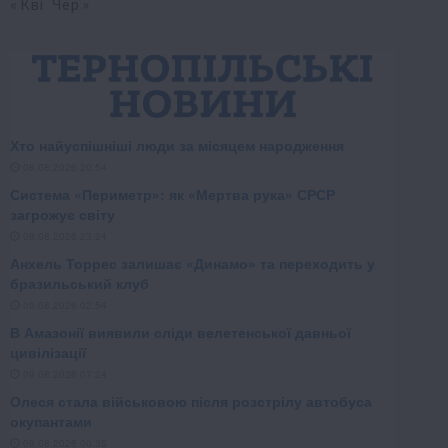
« Кві
Чер »