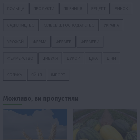
ПОЛЬЩА
ПРОДУКТИ
ПШЕНИЦЯ
РЕЦЕПТ
РИНОК
САДІВНИЦТВО
СІЛЬСЬКЕ ГОСПОДАРСТВО
УКРАЇНА
УРОЖАЙ
ФЕРМА
ФЕРМЕР
ФЕРМЕРИ
ФЕРМЕРСТВО
ЦИБУЛЯ
ЦУКОР
ЦІНА
ЦІНИ
ЯБЛУКА
ЯЙЦЯ
ІМПОРТ
Можливо, ви пропустили