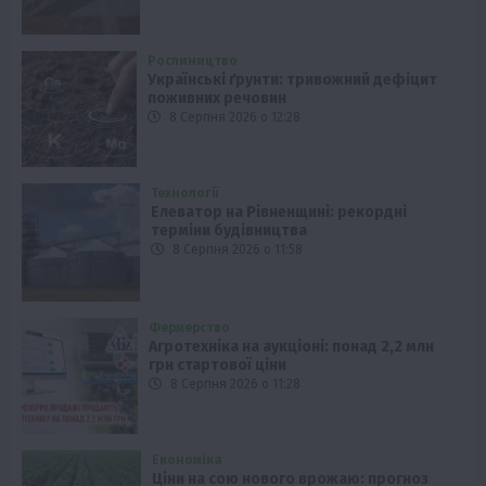
Рослиництво
Українські ґрунти: тривожний дефіцит
поживних речовин
8 Серпня 2026 о 12:28
Технології
Елеватор на Рівненщині: рекордні
терміни будівництва
8 Серпня 2026 о 11:58
Фермерство
Агротехніка на аукціоні: понад 2,2 млн
грн стартової ціни
8 Серпня 2026 о 11:28
Економіка
Ціни на сою нового врожаю: прогноз