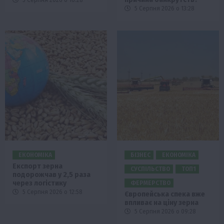
5 Серпня 2026 о 13:28
ЕКОНОМІКА
БІЗНЕС
ЕКОНОМІКА
Експорт зерна
СУСПІЛЬСТВО
ТОП1
подорожчав у 2,5 раза
через логістику
ФЕРМЕРСТВО
5 Серпня 2026 о 12:58
Європейська спека вже
впливає на ціну зерна
5 Серпня 2026 о 09:28