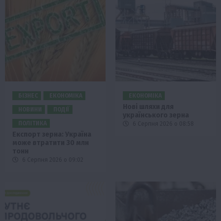
БІЗНЕС
ЕКОНОМІКА
ЕКОНОМІКА
Нові шляхи для
НОВИНИ
ПОДІЇ
українського зерна
ПОЛІТИКА
6 Серпня 2026 о 08:58
Експорт зерна: Україна
може втратити 30 млн
тонн
6 Серпня 2026 о 09:02