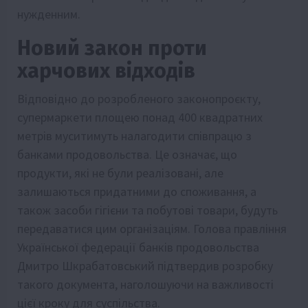
нужденним.
Новий закон проти
харчових відходів
Відповідно до розробленого законопроєкту,
супермаркети площею понад 400 квадратних
метрів муситимуть налагодити співпрацю з
банками продовольства. Це означає, що
продукти, які не були реалізовані, але
залишаються придатними до споживання, а
також засоби гігієни та побутові товари, будуть
передаватися цим організаціям. Голова правління
Української федерації банків продовольства
Дмитро Шкрабатовський підтвердив розробку
такого документа, наголошуючи на важливості
цієї кроку для суспільства.