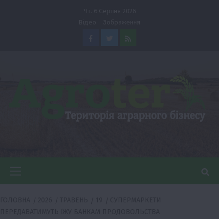
Перейти
Чт. 6 Серпня 2026
до
Відео
Зображення
вмісту
Facebook
Twitter
Feed
Головне
меню
ГОЛОВНА
2026
ТРАВЕНЬ
19
СУПЕРМАРКЕТИ
ПЕРЕДАВАТИМУТЬ ЇЖУ БАНКАМ ПРОДОВОЛЬСТВА