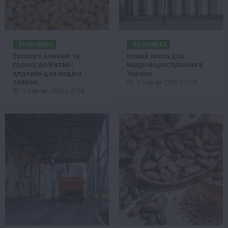
ЕКОНОМІКА
ЕКОНОМІКА
Експорт ячменю та
Новий закон для
гороху до Китаю:
надрокористування в
дедлайн для подачі
Україні
заявок
5 Серпня 2026 о 21:28
5 Серпня 2026 о 22:58