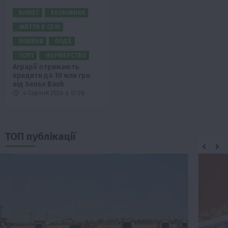
БІЗНЕС
ЕКОНОМІКА
ЖИТТЯ В СЕЛІ
НОВИНИ
ПОДІЇ
ТОП1
ФЕРМЕРСТВО
Аграрії отримають
кредити до 10 млн грн
від Sense Bank
4 Серпня 2026 о 12:08
ТОП публікації