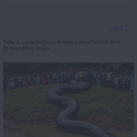
Take A Look At Demi Moore's Most Iconic And
Provocative Roles
BRAINBERRIES