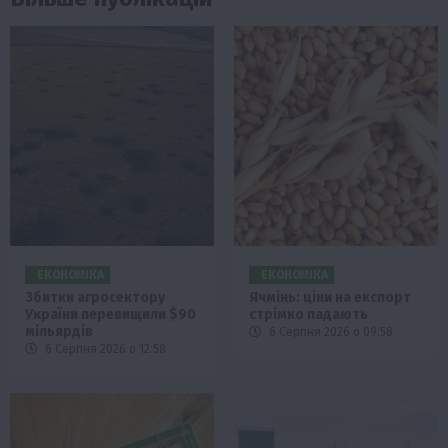
ЕКОНОМІКА
ЕКОНОМІКА
Збитки агросектору
Ячмінь: ціни на експорт
України перевищили $90
стрімко падають
мільярдів
6 Серпня 2026 о 09:58
6 Серпня 2026 о 12:58