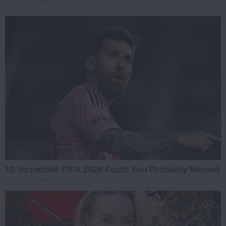
BRAINBERRIES
10 Incredible FIFA 2026 Facts You Probably Missed
BRAINBERRIES