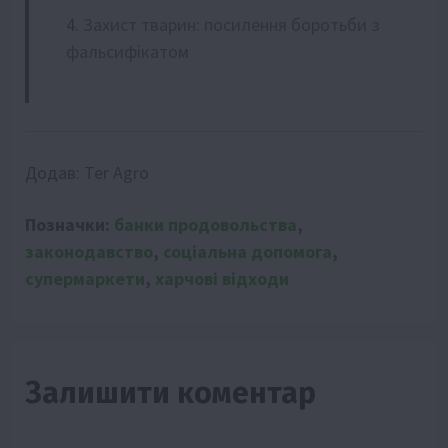
Захист тварин: посилення боротьби з
фальсифікатом
Додав:
Ter Agro
Позначки:
банки продовольства
,
законодавство
,
соціальна допомога
,
супермаркети
,
харчові відходи
Залишити коментар