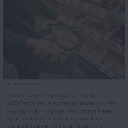
Фото: agronews.ua
В Україні готують законодавчі зміни, які
зобов’яжуть великі торговельні мережі ділитися
невикористаними продуктами з благодійними
організаціями. Ця ініціатива спрямована на
зменшення харчових відходів та допомогу