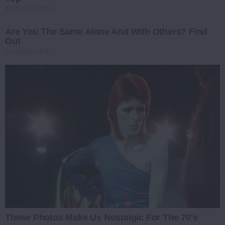
BRAINBERRIES
Are You The Same Alone And With Others? Find
Out
BRAINBERRIES
These Photos Make Us Nostalgic For The 70's