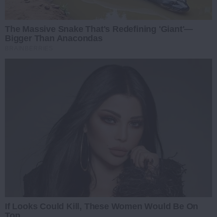
The Massive Snake That's Redefining 'Giant'—
Bigger Than Anacondas
BRAINBERRIES
If Looks Could Kill, These Women Would Be On
Top