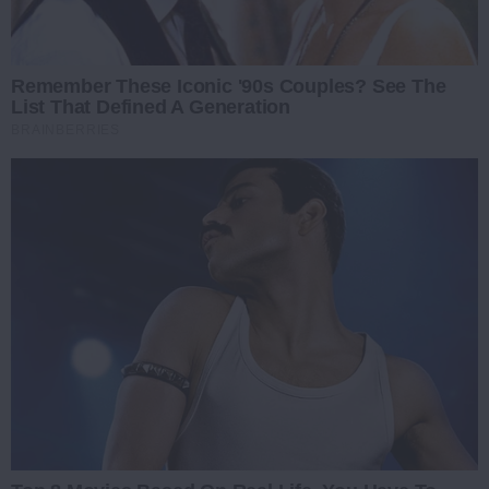
Remember These Iconic '90s Couples? See The
List That Defined A Generation
BRAINBERRIES