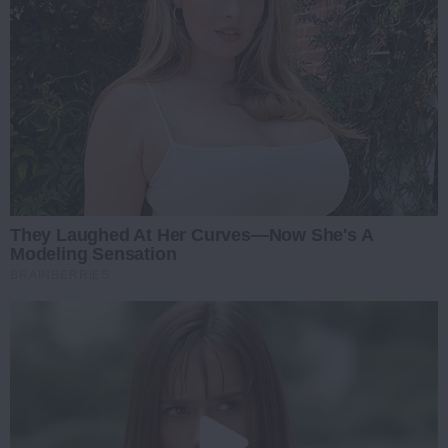
They Laughed At Her Curves—Now She's A
Modeling Sensation
BRAINBERRIES