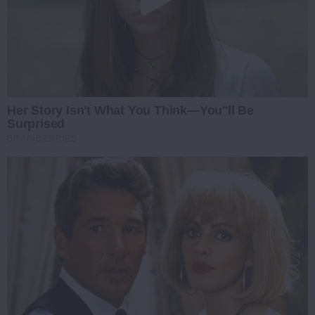
Her Story Isn't What You Think—You''ll Be
Surprised
BRAINBERRIES