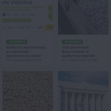
ЕКОНОМІКА
ЕКОНОМІКА
Майбутнє агросектору:
ЗЗФ: реалізація
дослідження
феросплавів та
презентують у Києві
прибуток у півріччі
6 Серпня 2026 о 07:58
6 Серпня 2026 о 07:28