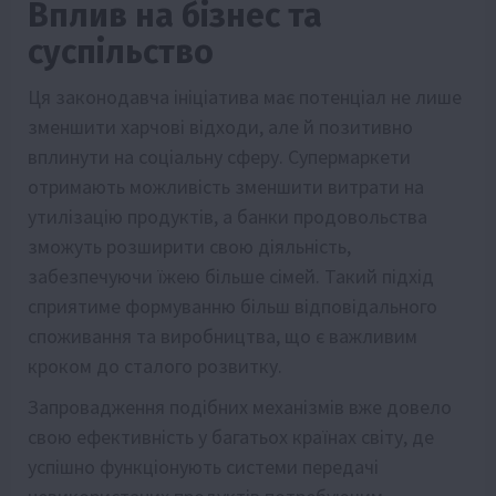
Вплив на бізнес та
суспільство
Ця законодавча ініціатива має потенціал не лише
зменшити харчові відходи, але й позитивно
вплинути на соціальну сферу. Супермаркети
отримають можливість зменшити витрати на
утилізацію продуктів, а банки продовольства
зможуть розширити свою діяльність,
забезпечуючи їжею більше сімей. Такий підхід
сприятиме формуванню більш відповідального
споживання та виробництва, що є важливим
кроком до сталого розвитку.
Запровадження подібних механізмів вже довело
свою ефективність у багатьох країнах світу, де
успішно функціонують системи передачі