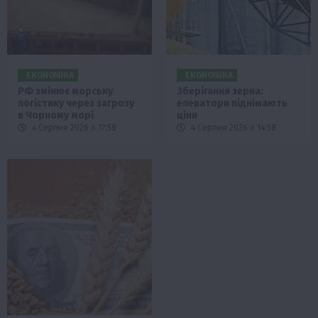
ЕКОНОМІКА
ЕКОНОМІКА
РФ змінює морську
Зберігання зерна:
логістику через загрозу
елеватори піднімають
в Чорному морі
ціни
4 Серпня 2026 о 17:58
4 Серпня 2026 о 14:58