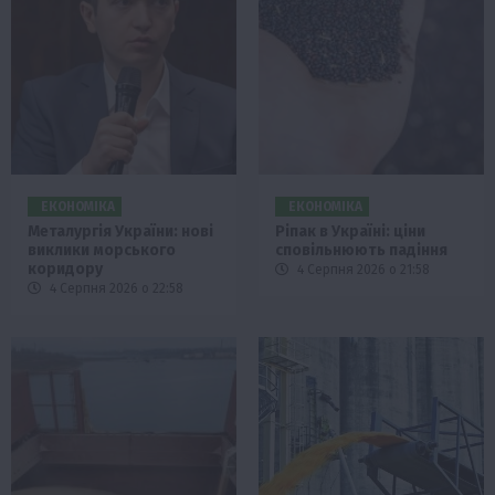
ЕКОНОМІКА
ЕКОНОМІКА
Металургія України: нові
Ріпак в Україні: ціни
виклики морського
сповільнюють падіння
коридору
4 Серпня 2026 о 21:58
4 Серпня 2026 о 22:58