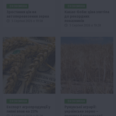
ЕКОНОМІКА
ЕКОНОМІКА
Зростання цін на
Какао-боби: ціна злетіла
автоперевезення зерна
до рекордних
показників
5 Серпня 2026 о 19:58
5 Серпня 2026 о 19:28
ЕКОНОМІКА
ЕКОНОМІКА
Експорт агропродукції у
Румунські аграрії:
липні впав на 23%
українське зерно –
причина банкрутств?
5 Серпня 2026 о 16:28