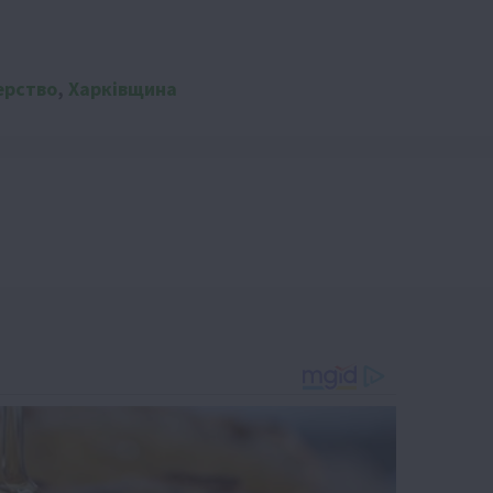
рство
,
Харківщина