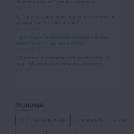
Позначки
ЄС
АГРАРНИЙ РИНОК
АГРАРНІ НОВИНИ
АГРАРІЇ