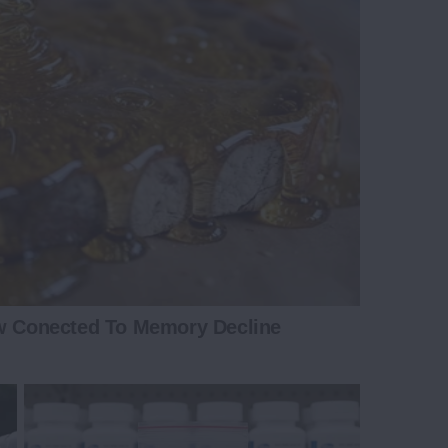
ow Conected To Memory Decline