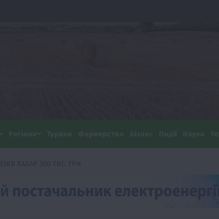
Регіони
Туризм
Фермерство
Бізнес
Події
Наука
Те
ЯВ ХАБАР 300 ТИС. ГРН