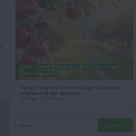
д
Бізнес
Новини
Офіційно
Події
Суспільство
ТОП1
Фермерство
Оренда садової ділянки: як усе оформити
легально та без проблем
5 Серпня 2026 о 20:14
Пошук: