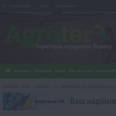
Перейти
Пт. 7 Серпня 2026
Відео
Зображення
до
вмісту
Новини
Офіційно
Люди
Життя в селі
Галузі АПК
ГОЛОВНА
2026
ТРАВЕНЬ
19
ЧИНОВНИК ДЕРЖГЕОКАДАСТРУ ВЗ