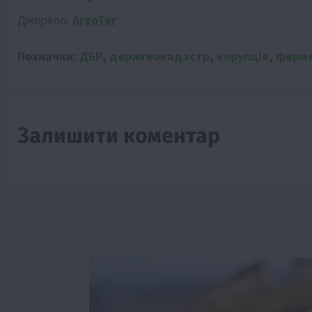
Джерело:
ArgoTer
Позначки:
ДБР
,
держгеокадастр
,
корупція
,
ферме
Залишити коментар