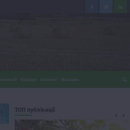
Facebook
Twitter
Feed
хнології
Поради
Смачно!
Магазин
ТОП публікації