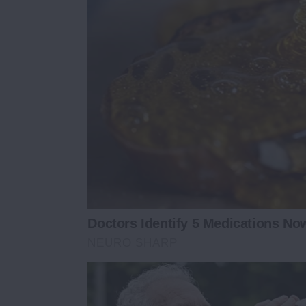
Doctors Identify 5 Medications N
NEURO SHARP