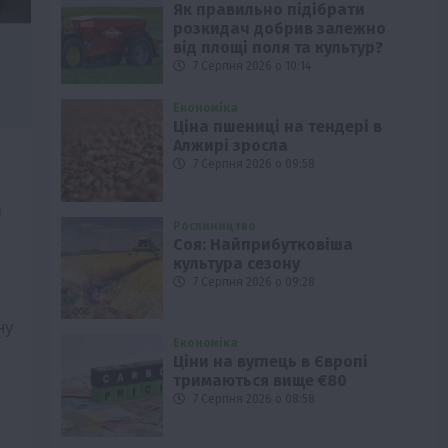
Як правильно підібрати
розкидач добрив залежно
від площі поля та культур?
7 Серпня 2026 о 10:14
Економіка
Ціна пшениці на тендері в
Алжирі зросла
7 Серпня 2026 о 09:58
я
Рослиництво
Соя: Найприбутковіша
культура сезону
7 Серпня 2026 о 09:28
ну
Економіка
Ціни на вуглець в Європі
тримаються вище €80
7 Серпня 2026 о 08:58