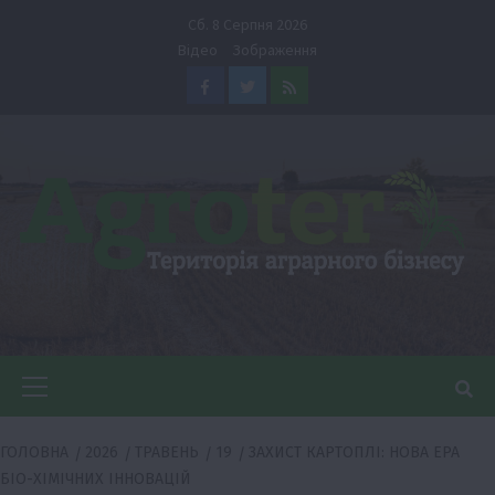
Перейти
Сб. 8 Серпня 2026
до
Відео
Зображення
вмісту
Facebook
Twitter
Feed
Головне
меню
ГОЛОВНА
2026
ТРАВЕНЬ
19
ЗАХИСТ КАРТОПЛІ: НОВА ЕРА
БІО-ХІМІЧНИХ ІННОВАЦІЙ