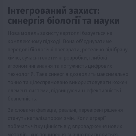
Інтегрований захист:
синергія біології та науки
Нова модель захисту картоплі базується на
комплексному підході. Вона об’єднуватиме
передові біологічні препарати, ретельно підібрану
хімію, сучасні генетичні розробки, глибокі
агрономічні знання та потужність цифрових
технологій. Така синергія дозволить максимально
точно та цілеспрямовано використовувати кожен
елемент системи, підвищуючи її ефективність і
безпечність.
За словами фахівців, реальні, перевірені рішення
стануть каталізатором змін. Коли аграрії
побачать чітку цінність від впровадження нових
методів, їхнє поширення значно прискориться,