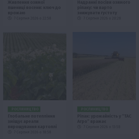
Живлення озимої
Надранні посіви озимого
пшениці восени: ключ до
ріпаку: чи варто
врожаю
знижувати густоту
7 Серпня 2026 о 22:58
7 Серпня 2026 о 20:28
РОСЛИНИЦТВО
РОСЛИНИЦТВО
Глобальне потепління
Ріпак: урожайність у “ТАС
зміщує ареали
Агро” вражає
вирощування картоплі
7 Серпня 2026 о 13:58
7 Серпня 2026 о 18:58