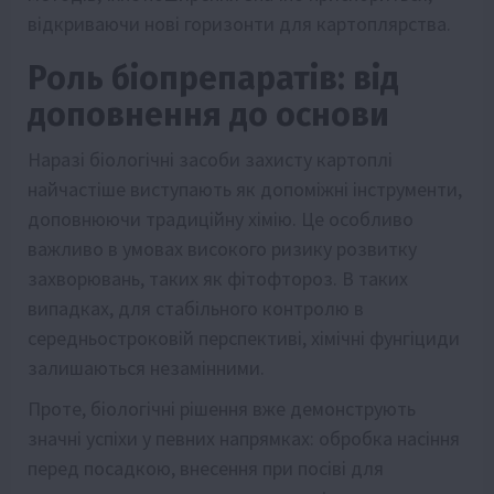
відкриваючи нові горизонти для картоплярства.
Роль біопрепаратів: від
доповнення до основи
Наразі біологічні засоби захисту картоплі
найчастіше виступають як допоміжні інструменти,
доповнюючи традиційну хімію. Це особливо
важливо в умовах високого ризику розвитку
захворювань, таких як фітофтороз. В таких
випадках, для стабільного контролю в
середньостроковій перспективі, хімічні фунгіциди
залишаються незамінними.
Проте, біологічні рішення вже демонструють
значні успіхи у певних напрямках: обробка насіння
перед посадкою, внесення при посіві для