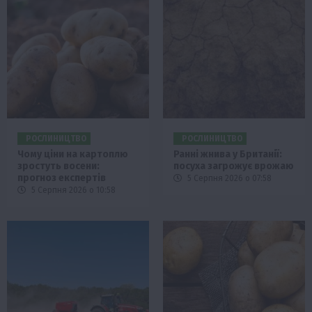
РОСЛИНИЦТВО
РОСЛИНИЦТВО
Чому ціни на картоплю
Ранні жнива у Британії:
зростуть восени:
посуха загрожує врожаю
прогноз експертів
5 Серпня 2026 о 07:58
5 Серпня 2026 о 10:58