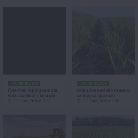
РОСЛИНИЦТВО
РОСЛИНИЦТВО
Ґрунтові гербіциди: від
Обробка насіння озимих:
чого залежить їхня дія
запорука врожаю
7 Серпня 2026 о 12:28
7 Серпня 2026 о 11:58