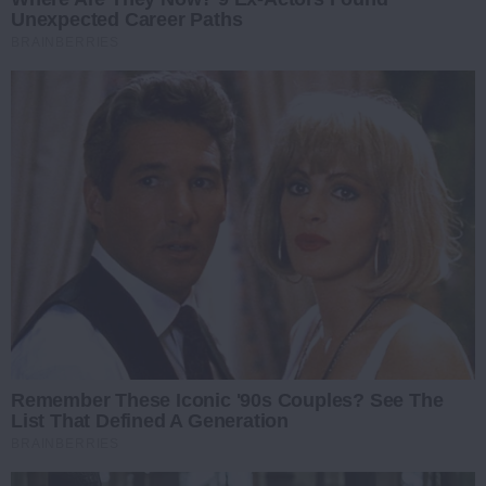
Unexpected Career Paths
BRAINBERRIES
Remember These Iconic '90s Couples? See The
List That Defined A Generation
BRAINBERRIES