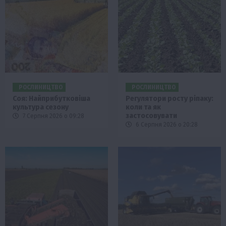
РОСЛИНИЦТВО
РОСЛИНИЦТВО
Соя: Найприбутковіша
Регулятори росту ріпаку:
культура сезону
коли та як
застосовувати
7 Серпня 2026 о 09:28
6 Серпня 2026 о 20:28