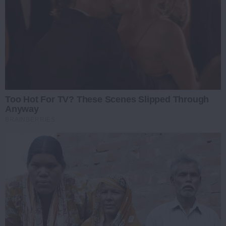
Too Hot For TV? These Scenes Slipped Through
Anyway
BRAINBERRIES