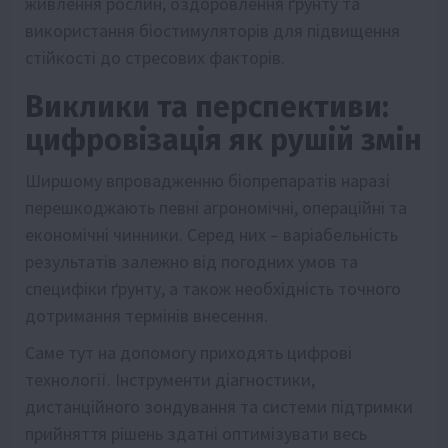
живлення рослин, оздоровлення ґрунту та
використання біостимуляторів для підвищення
стійкості до стресових факторів.
Виклики та перспективи:
цифровізація як рушій змін
Ширшому впровадженню біопрепаратів наразі
перешкоджають певні агрономічні, операційні та
економічні чинники. Серед них – варіабельність
результатів залежно від погодних умов та
специфіки ґрунту, а також необхідність точного
дотримання термінів внесення.
Саме тут на допомогу приходять цифрові
технології. Інструменти діагностики,
дистанційного зондування та системи підтримки
прийняття рішень здатні оптимізувати весь