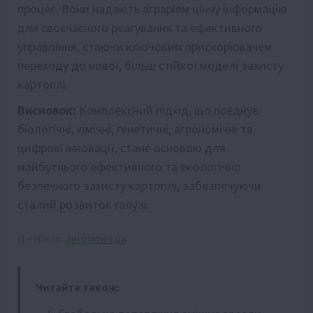
процес. Вони надають аграріям цінну інформацію
для своєчасного реагування та ефективного
управління, стаючи ключовим прискорювачем
переходу до нової, більш стійкої моделі захисту
картоплі.
Висновок:
Комплексний підхід, що поєднує
біологічні, хімічні, генетичні, агрономічні та
цифрові інновації, стане основою для
майбутнього ефективного та екологічно
безпечного захисту картоплі, забезпечуючи
сталий розвиток галузі.
Джерело:
agrotimes.ua
Читайте також: