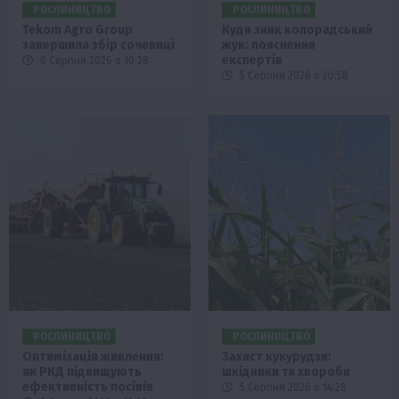
РОСЛИНИЦТВО
РОСЛИНИЦТВО
Tekom Agro Group
Куди зник колорадський
завершила збір сочевиці
жук: пояснення
експертів
6 Серпня 2026 о 10:28
5 Серпня 2026 о 20:58
РОСЛИНИЦТВО
РОСЛИНИЦТВО
Оптимізація живлення:
Захист кукурудзи:
як РКД підвищують
шкідники та хвороби
ефективність посівів
5 Серпня 2026 о 14:28