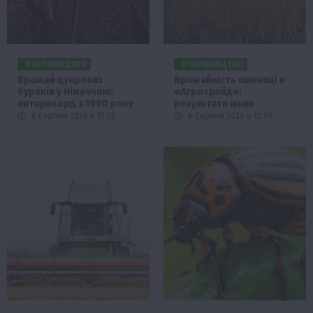
РОСЛИНИЦТВО
РОСЛИНИЦТВО
Врожай цукрових
Врожайність пшениці в
буряків у Німеччині:
«Агротрейд»:
антирекорд з 1990 року
результати жнив
6 Серпня 2026 о 15:58
6 Серпня 2026 о 13:58