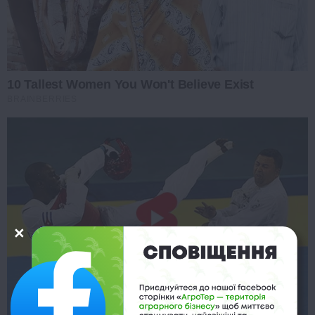
10 Tallest Women You Won't Believe Exist
BRAINBERRIES