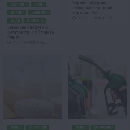
Українські дрони
ЗДОРОВ’Я
ЛЮДИ
атакували зерновий
термінал РФ
НОВИНИ
ОФІЦІЙНО
31 Липня 2026 о 11:58
ПОДІЇ
ПОЛІТИКА
Земельний податок:
багатодітні сім’ї мають
пільги
31 Липня 2026 о 14:58
БІЗНЕС
ГАЛУЗІ АПК
БІЗНЕС
ЕКОНОМІКА