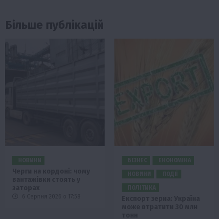
Більше публікацій
НОВИНИ
БІЗНЕС
ЕКОНОМІКА
Черги на кордоні: чому
НОВИНИ
ПОДІЇ
вантажівки стоять у
заторах
ПОЛІТИКА
6 Серпня 2026 о 17:58
Експорт зерна: Україна
може втратити 30 млн
тонн