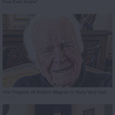
Few Ever Knew"
BUZZDAY
The Tragedy Of Robert Wagner Is Truly Very Sad
BUZZ DAY