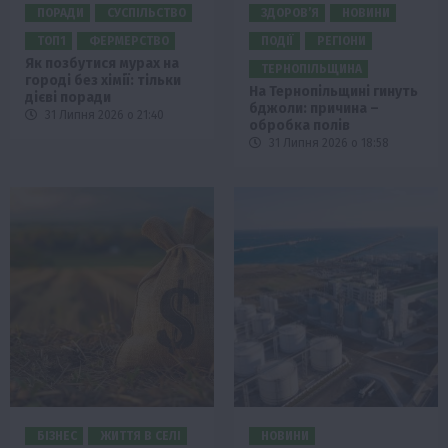
ПОРАДИ
СУСПІЛЬСТВО
ЗДОРОВ’Я
НОВИНИ
ТОП1
ФЕРМЕРСТВО
ПОДІЇ
РЕГІОНИ
Як позбутися мурах на
ТЕРНОПІЛЬЩИНА
городі без хімії: тільки
На Тернопільщині гинуть
дієві поради
бджоли: причина –
31 Липня 2026 о 21:40
обробка полів
31 Липня 2026 о 18:58
БІЗНЕС
ЖИТТЯ В СЕЛІ
НОВИНИ