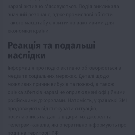
наразі активно з’ясовуються. Подія викликала
значний резонанс, адже промислові об’єкти
такого масштабу є критично важливими для
економіки країни.
Реакція та подальші
наслідки
Інформація про подію активно обговорюється в
медіа та соціальних мережах. Деталі щодо
можливих причин вибухів та пожежі, а також
оцінка збитків наразі не оприлюднені офіційними
російськими джерелами. Натомість, українські ЗМІ
продовжують відстежувати ситуацію,
посилаючись на дані з відкритих джерел та
телеграм-каналів, які оперативно інформують про
події на території РФ.