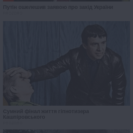
Путін ошелешив заявою про захід України
PROZORO
Сумний фінал життя гіпнотизера
Кашпіровського
PROZORO