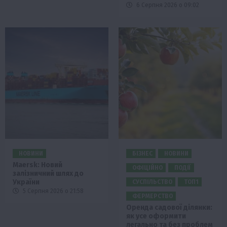
6 Серпня 2026 о 09:02
НОВИНИ
БІЗНЕС
НОВИНИ
Maersk: Новий
ОФІЦІЙНО
ПОДІЇ
залізничний шлях до
України
СУСПІЛЬСТВО
ТОП1
5 Серпня 2026 о 21:58
ФЕРМЕРСТВО
Оренда садової ділянки:
як усе оформити
легально та без проблем