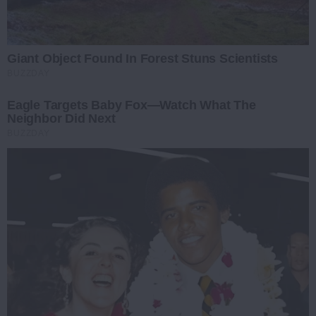
Giant Object Found In Forest Stuns Scientists
BUZZDAY
Eagle Targets Baby Fox—Watch What The
Neighbor Did Next
BUZZDAY