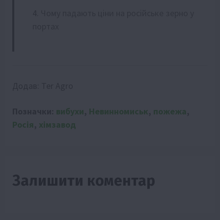
Чому падають ціни на російське зерно у
портах
Додав:
Ter Agro
Позначки:
вибухи
,
Невинномиськ
,
пожежа
,
Росія
,
хімзавод
Залишити коментар