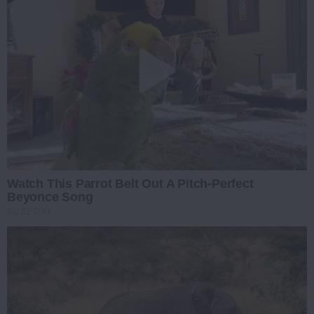
Watch This Parrot Belt Out A Pitch-Perfect
Beyonce Song
BUZZ DAY