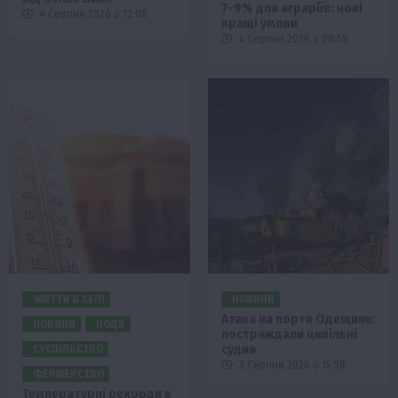
7-9% для аграріїв: нові
4 Серпня 2026 о 12:08
кращі умови
4 Серпня 2026 о 08:58
ЖИТТЯ В СЕЛІ
НОВИНИ
Атака на порти Одещини:
НОВИНИ
ПОДІЇ
постраждали цивільні
судна
СУСПІЛЬСТВО
3 Серпня 2026 о 15:58
ФЕРМЕРСТВО
Температурні рекорди в