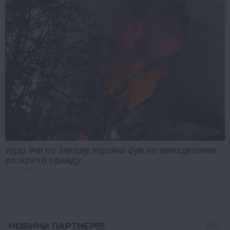
Удар РФ по заходу України був не випадковим:
розкрито правду
PROZORO