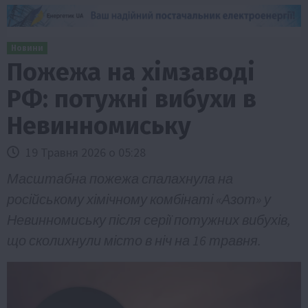
Новини
Пожежа на хімзаводі
РФ: потужні вибухи в
Невинномиську
19 Травня 2026 о 05:28
Масштабна пожежа спалахнула на
російському хімічному комбінаті «Азот» у
Невинномиську після серії потужних вибухів,
що сколихнули місто в ніч на 16 травня.