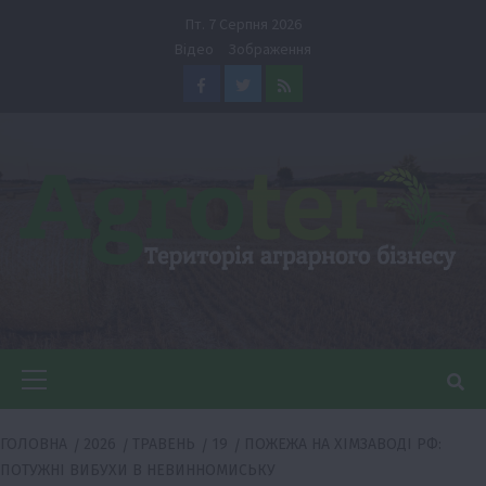
Перейти
Пт. 7 Серпня 2026
до
Відео
Зображення
вмісту
Facebook
Twitter
Feed
Головне
меню
ГОЛОВНА
2026
ТРАВЕНЬ
19
ПОЖЕЖА НА ХІМЗАВОДІ РФ:
ПОТУЖНІ ВИБУХИ В НЕВИННОМИСЬКУ