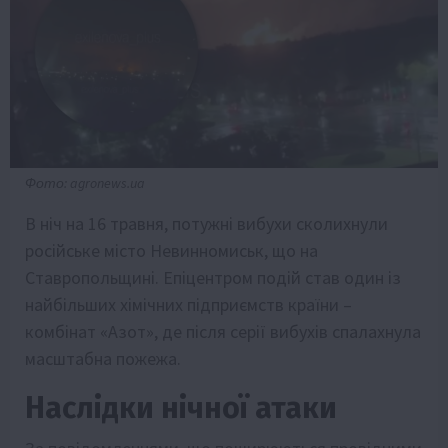
Фото: agronews.ua
В ніч на 16 травня, потужні вибухи сколихнули
російське місто Невинномиськ, що на
Ставропольщині. Епіцентром подій став один із
найбільших хімічних підприємств країни –
комбінат «Азот», де після серії вибухів спалахнула
масштабна пожежа.
Наслідки нічної атаки