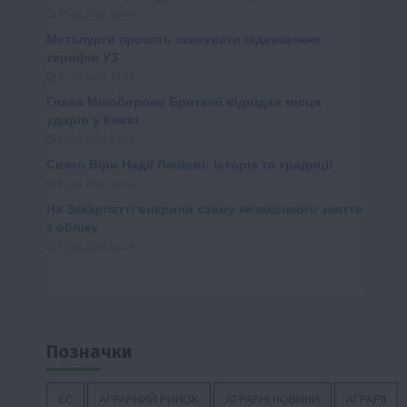
Позначки
ЄС
АГРАРНИЙ РИНОК
АГРАРНІ НОВИНИ
АГРАРІЇ