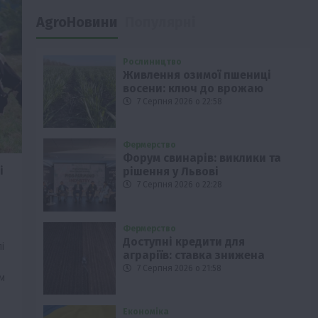
AgroНовини
Популярні
Рослиництво
Живлення озимої пшениці
восени: ключ до врожаю
7 Серпня 2026 о 22:58
Фермерство
Форум свинарів: виклики та
і
рішення у Львові
7 Серпня 2026 о 22:28
Фермерство
Доступні кредити для
і
аграріїв: ставка знижена
7 Серпня 2026 о 21:58
м
Економіка