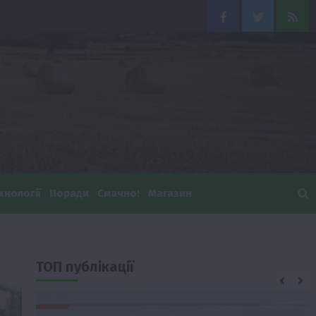
Facebook
Twitter
Feed
хнології
Поради
Смачно!
Магазин
ТОП публікації