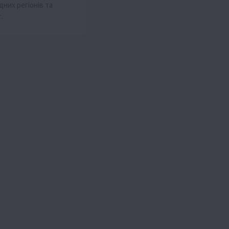
дних регіонів та
.