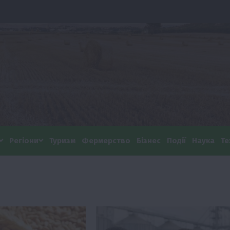
Регіони
Туризм
Фермерство
Бізнес
Події
Наука
Те