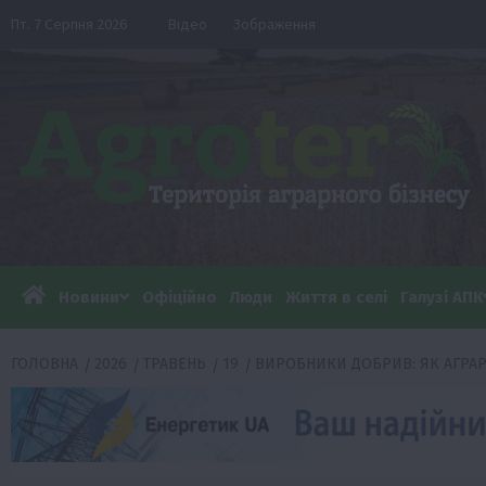
Перейти
Пт. 7 Серпня 2026
Відео
Зображення
до
вмісту
Новини
Офіційно
Люди
Життя в селі
Галузі АПК
ГОЛОВНА
2026
ТРАВЕНЬ
19
ВИРОБНИКИ ДОБРИВ: ЯК АГРАР