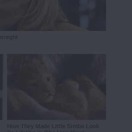
ernight
How They Made Little Simba Look