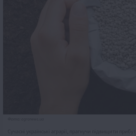
Фото: agronews.ua
Сучасні українські аграрії, прагнучи підвищити прибу