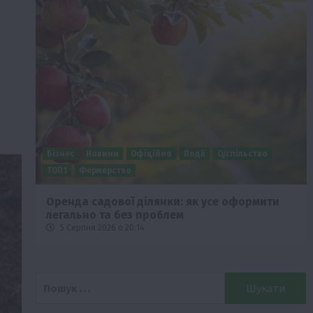
Бізнес
Новини
Офіційно
Події
Суспільство
ТОП1
Фермерство
Оренда садової ділянки: як усе оформити
легально та без проблем
5 Серпня 2026 о 20:14
Пошук: