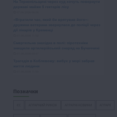
Позначки
ЄС
АГРАРНИЙ РИНОК
АГРАРНІ НОВИНИ
АГРАРІЇ