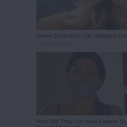
Olena Zelenska's Life Changed Ov
BRAINBERRIES
How Did They Get Gina Carano To