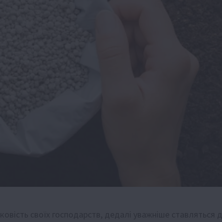
тковість своїх господарств, дедалі уважніше ставляться 