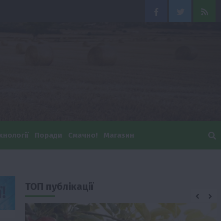
Facebook
Twitter
Feed
хнології
Поради
Смачно!
Магазин
ТОП публікації