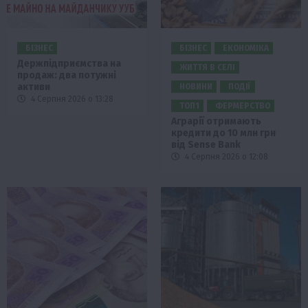
БІЗНЕС
БІЗНЕС
ЕКОНОМІКА
Держпідприємства на
ЖИТТЯ В СЕЛІ
продаж: два потужні
активи
НОВИНИ
ПОДІЇ
4 Серпня 2026 о 13:28
ТОП1
ФЕРМЕРСТВО
Аграрії отримають
кредити до 10 млн грн
від Sense Bank
4 Серпня 2026 о 12:08