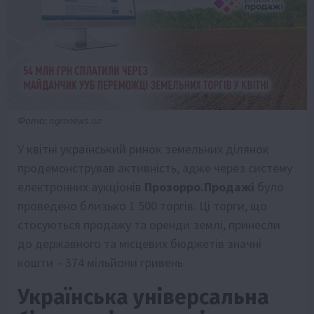
Фото: agronews.ua
У квітні український ринок земельних ділянок
продемонстрував активність, адже через систему
електронних аукціонів
Прозорро.Продажі
було
проведено близько 1 500 торгів. Ці торги, що
стосуються продажу та оренди землі, принесли
до державного та місцевих бюджетів значні
кошти – 374 мільйони гривень.
Українська універсальна