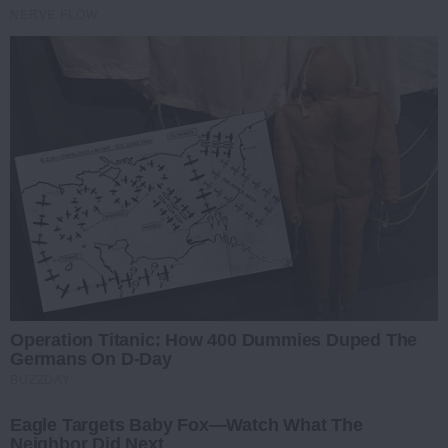
NERVE FLOW
Operation Titanic: How 400 Dummies Duped The
Germans On D-Day
BUZZDAY
Eagle Targets Baby Fox—Watch What The
Neighbor Did Next