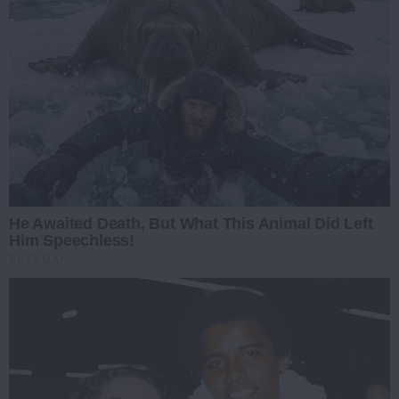
He Awaited Death, But What This Animal Did Left
Him Speechless!
BUZZ DAY