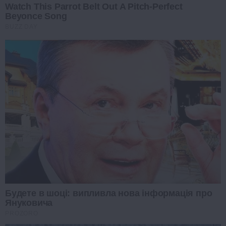
Watch This Parrot Belt Out A Pitch-Perfect
Beyonce Song
BUZZ DAY
Будете в шоці: випливла нова інформація про
Януковича
PROZORO