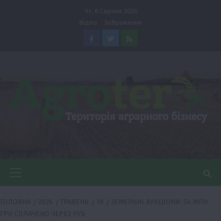
Перейти
Чт. 6 Серпня 2026
до
Відео
Зображення
вмісту
Facebook
Twitter
Feed
Головне
меню
ГОЛОВНА
2026
ТРАВЕНЬ
19
ЗЕМЕЛЬНІ АУКЦІОНИ: 54 МЛН
ГРН СПЛАЧЕНО ЧЕРЕЗ УУБ