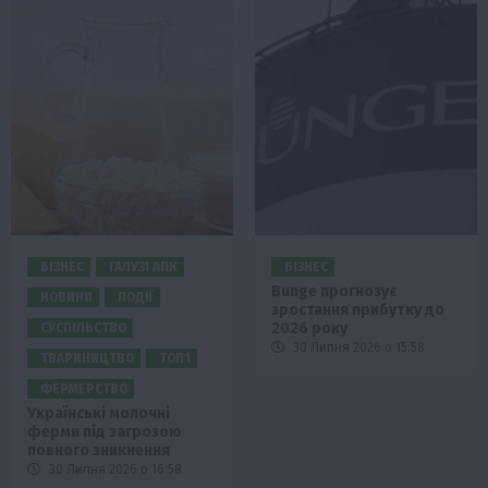
БІЗНЕС
ГАЛУЗІ АПК
БІЗНЕС
Bunge прогнозує
НОВИНИ
ПОДІЇ
зростання прибутку до
2026 року
СУСПІЛЬСТВО
30 Липня 2026 о 15:58
ТВАРИНИЦТВО
ТОП1
ФЕРМЕРСТВО
Українські молочні
ферми під загрозою
повного зникнення
30 Липня 2026 о 16:58