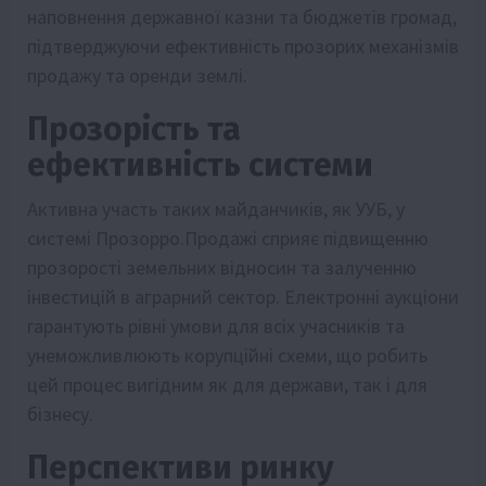
наповнення державної казни та бюджетів громад,
підтверджуючи ефективність прозорих механізмів
продажу та оренди землі.
Прозорість та
ефективність системи
Активна участь таких майданчиків, як УУБ, у
системі Прозорро.Продажі сприяє підвищенню
прозорості земельних відносин та залученню
інвестицій в аграрний сектор. Електронні аукціони
гарантують рівні умови для всіх учасників та
унеможливлюють корупційні схеми, що робить
цей процес вигідним як для держави, так і для
бізнесу.
Перспективи ринку