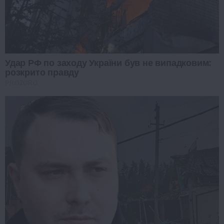
Удар РФ по заходу України був не випадковим:
розкрито правду
PROZORO