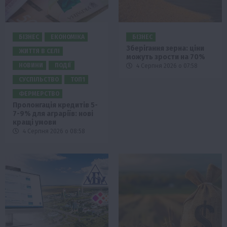
БІЗНЕС
ЕКОНОМІКА
БІЗНЕС
Зберігання зерна: ціни
ЖИТТЯ В СЕЛІ
можуть зрости на 70%
НОВИНИ
ПОДІЇ
4 Серпня 2026 о 07:58
СУСПІЛЬСТВО
ТОП1
ФЕРМЕРСТВО
Пролонгація кредитів 5-
7-9% для аграріїв: нові
кращі умови
4 Серпня 2026 о 08:58