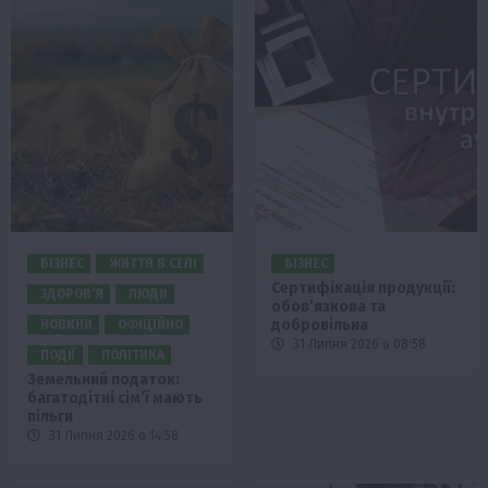
БІЗНЕС
ЖИТТЯ В СЕЛІ
БІЗНЕС
Сертифікація продукції:
ЗДОРОВ’Я
ЛЮДИ
обов’язкова та
добровільна
НОВИНИ
ОФІЦІЙНО
31 Липня 2026 о 08:58
ПОДІЇ
ПОЛІТИКА
Земельний податок:
багатодітні сім’ї мають
пільги
31 Липня 2026 о 14:58