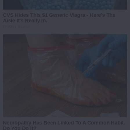
CVS Hides This $1 Generic Viagra - Here's The
Aisle It's Really In.
FRIDAY PLANS
Neuropathy Has Been Linked To A Common Habit.
Do You Do It?