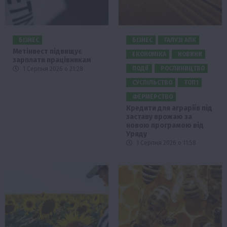
БІЗНЕС
БІЗНЕС
ГАЛУЗІ АПК
Метінвест підвищує
ЕКОНОМІКА
НОВИНИ
зарплати працівникам
ПОДІЇ
РОСЛИНИЦТВО
1 Серпня 2026 о 21:28
СУСПІЛЬСТВО
ТОП1
ФЕРМЕРСТВО
Кредити для аграріїв під
заставу врожаю за
новою програмою від
Уряду
1 Серпня 2026 о 11:58