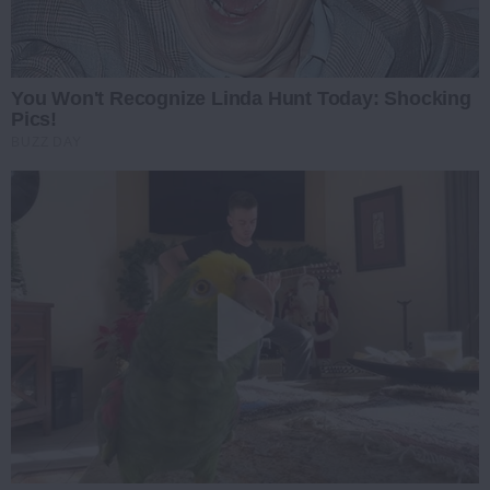
You Won't Recognize Linda Hunt Today: Shocking
Pics!
BUZZ DAY