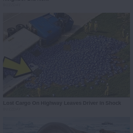
BUZZDAY
Lost Cargo On Highway Leaves Driver In Shock
BUZZDAY