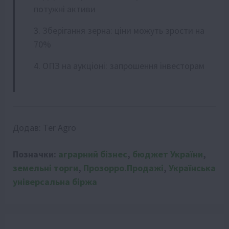
потужні активи
Зберігання зерна: ціни можуть зрости на
70%
ОПЗ на аукціоні: запрошення інвесторам
Додав:
Ter Agro
Позначки:
аграрний бізнес
,
бюджет України
,
земельні торги
,
Прозорро.Продажі
,
Українська
універсальна біржа