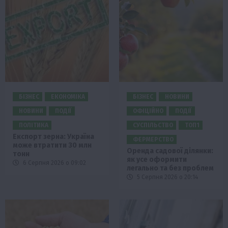
БІЗНЕС
ЕКОНОМІКА
БІЗНЕС
НОВИНИ
НОВИНИ
ПОДІЇ
ОФІЦІЙНО
ПОДІЇ
ПОЛІТИКА
СУСПІЛЬСТВО
ТОП1
Експорт зерна: Україна
ФЕРМЕРСТВО
може втратити 30 млн
Оренда садової ділянки:
тонн
як усе оформити
6 Серпня 2026 о 09:02
легально та без проблем
5 Серпня 2026 о 20:14