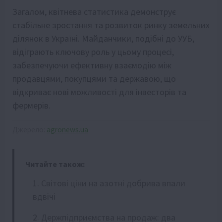
Загалом, квітнева статистика демонструє
стабільне зростання та розвиток ринку земельних
ділянок в Україні. Майданчики, подібні до УУБ,
відіграють ключову роль у цьому процесі,
забезпечуючи ефективну взаємодію між
продавцями, покупцями та державою, що
відкриває нові можливості для інвесторів та
фермерів.
Джерело:
agronews.ua
Читайте також:
Світові ціни на азотні добрива впали
вдвічі
Держпідприємства на продаж: два