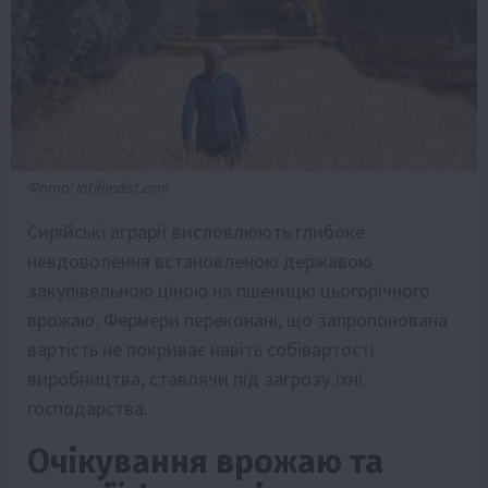
Фото: latifundist.com
Сирійські аграрії висловлюють глибоке
невдоволення встановленою державою
закупівельною ціною на пшеницю цьогорічного
врожаю. Фермери переконані, що запропонована
вартість не покриває навіть собівартості
виробництва, ставлячи під загрозу їхні
господарства.
Очікування врожаю та