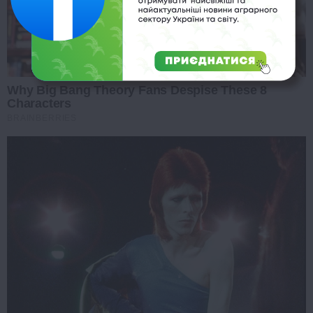
Why Big Bang Theory Fans Despise These 8
Characters
BRAINBERRIES