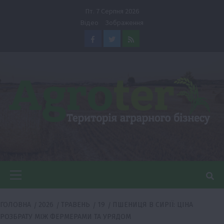
Перейти
Пт. 7 Серпня 2026
до
Відео
Зображення
вмісту
Facebook
Twitter
Feed
Головне
меню
ГОЛОВНА
2026
ТРАВЕНЬ
19
ПШЕНИЦЯ В СИРІЇ: ЦІНА
РОЗБРАТУ МІЖ ФЕРМЕРАМИ ТА УРЯДОМ