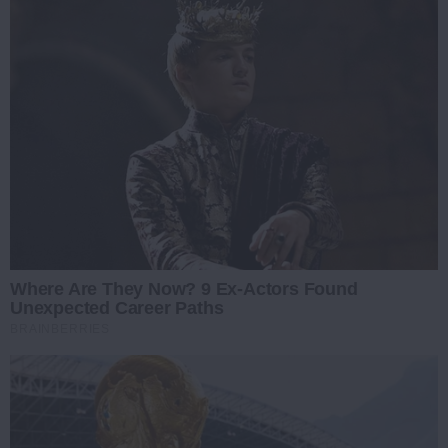
Where Are They Now? 9 Ex-Actors Found
Unexpected Career Paths
BRAINBERRIES