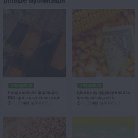
Більше публікацій
ЕКОНОМІКА
ЕКОНОМІКА
Продовольча інфляція:
Ціни на кукурудзу нового
FAO прогнозує сплеск цін
врожаю падають
7 Серпня 2026 о 07:58
7 Серпня 2026 о 07:28