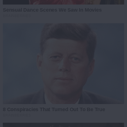
Sensual Dance Scenes We Saw In Movies
BRAINBERRIES
8 Conspiracies That Turned Out To Be True
BRAINBERRIES