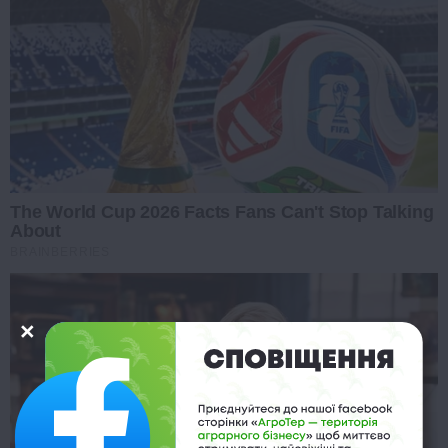
The World Cup 2026 Facts Fans Can't Stop Talking
About
BRAINBERRIES