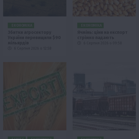
ЕКОНОМІКА
ЕКОНОМІКА
Збитки агросектору
Ячмінь: ціни на експорт
України перевищили $90
стрімко падають
мільярдів
6 Серпня 2026 о 09:58
6 Серпня 2026 о 12:58