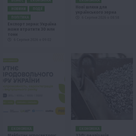
БІЗНЕС
ЕКОНОМІКА
ЕКОНОМІКА
Нові шляхи для
НОВИНИ
ПОДІЇ
українського зерна
ПОЛІТИКА
6 Серпня 2026 о 08:58
Експорт зерна: Україна
може втратити 30 млн
тонн
6 Серпня 2026 о 09:02
ЕКОНОМІКА
ЕКОНОМІКА
Майбутнє агросектору:
ЗЗФ: реалізація