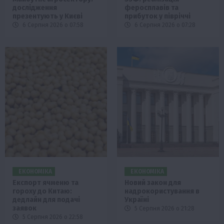
дослідження
феросплавів та
презентують у Києві
прибуток у півріччі
6 Серпня 2026 о 07:58
6 Серпня 2026 о 07:28
ЕКОНОМІКА
ЕКОНОМІКА
Експорт ячменю та
Новий закон для
гороху до Китаю:
надрокористування в
дедлайн для подачі
Україні
заявок
5 Серпня 2026 о 21:28
5 Серпня 2026 о 22:58