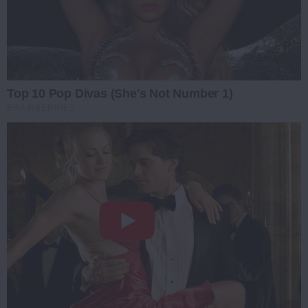
Top 10 Pop Divas (She's Not Number 1)
BRAINBERRIES