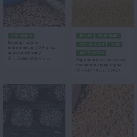
ЕКОНОМІКА
БІЗНЕС
ЕКОНОМІКА
Експорт зерна
СУСПІЛЬСТВО
ТОП1
подорожчав у 2,5 раза
через логістику
ФЕРМЕРСТВО
5 Серпня 2026 о 12:58
Європейська спека вже
впливає на ціну зерна
5 Серпня 2026 о 09:28