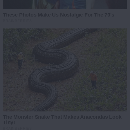
These Photos Make Us Nostalgic For The 70's
BRAINBERRIES
The Monster Snake That Makes Anacondas Look
Tiny!
BRAINBERRIES