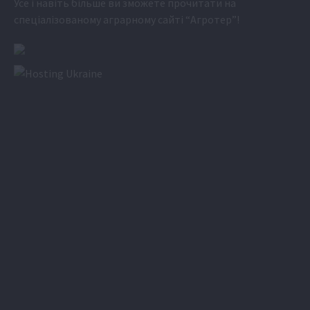
Усе і навіть більше ви зможете прочитати на
спеціалізованому аграрному сайті
“Агротер”
!