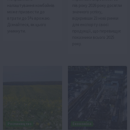
налаштування комбайнів
пів року 2026 року досягли
може призвести до
значного успіху,
втрати до 5% врожаю.
відкривши 23 нові ринки
Дізнайтеся, як цього
для експорту своєї
уникнути.
продукції, що перевищує
показники всього 2025
року.
Рослиництво
Економіка