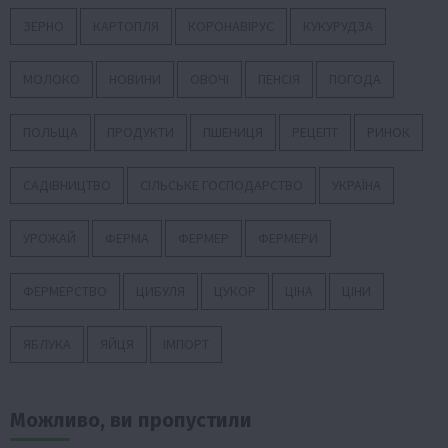
ЗЕРНО
КАРТОПЛЯ
КОРОНАВІРУС
КУКУРУДЗА
МОЛОКО
НОВИНИ
ОВОЧІ
ПЕНСІЯ
ПОГОДА
ПОЛЬЩА
ПРОДУКТИ
ПШЕНИЦЯ
РЕЦЕПТ
РИНОК
САДІВНИЦТВО
СІЛЬСЬКЕ ГОСПОДАРСТВО
УКРАЇНА
УРОЖАЙ
ФЕРМА
ФЕРМЕР
ФЕРМЕРИ
ФЕРМЕРСТВО
ЦИБУЛЯ
ЦУКОР
ЦІНА
ЦІНИ
ЯБЛУКА
ЯЙЦЯ
ІМПОРТ
Можливо, ви пропустили