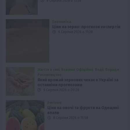
9 Серпня 2026 о 11:58
Економіка
Ціни на зерно: прогнози експертів
9 Серпня 2026 о 11:28
Життя в селі
Новини
Офіційно
Події
Поради
Рослиництво
Який врожай зернових чекає в Україні за
останніми прогнозами
9 Серпня 2026 о 09:28
Регіони
Ціни на овочі та фрукти на Одещині
впали
8 Серпня 2026 о 15:58