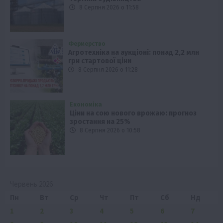
8 Серпня 2026 о 11:58
Фермерство
Агротехніка на аукціоні: понад 2,2 млн
грн стартової ціни
8 Серпня 2026 о 11:28
Економіка
Ціни на сою нового врожаю: прогноз
зростання на 25%
8 Серпня 2026 о 10:58
Червень 2026
Пн
Вт
Ср
Чт
Пт
Сб
Нд
1
2
3
4
5
6
7