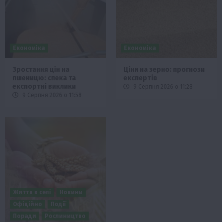
Економіка
Економіка
Зростання цін на
Ціни на зерно: прогнози
пшеницю: спека та
експертів
експортні виклики
9 Серпня 2026 о 11:28
9 Серпня 2026 о 11:58
Життя в селі
Новини
Офіційно
Події
Поради
Рослиництво