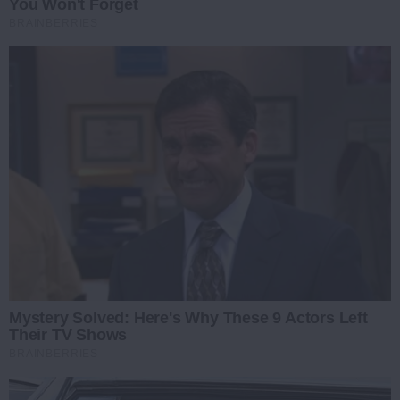
You Won't Forget
BRAINBERRIES
Mystery Solved: Here's Why These 9 Actors Left
Their TV Shows
BRAINBERRIES