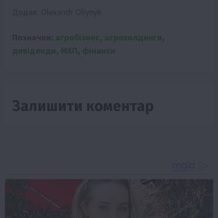
Додав:
Olexandr Oliynyk
Позначки:
агробізнес
,
агрохолдинги
,
дивіденди
,
МХП
,
фінанси
Залишити коментар