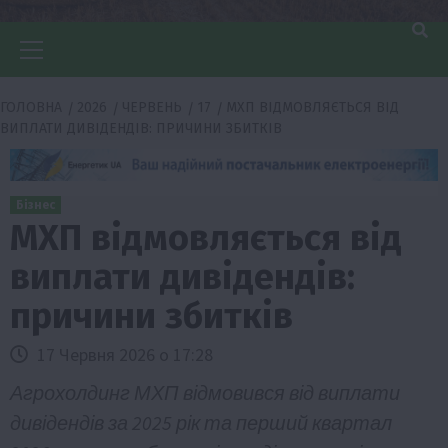
Головне
меню
ГОЛОВНА
2026
ЧЕРВЕНЬ
17
МХП ВІДМОВЛЯЄТЬСЯ ВІД
ВИПЛАТИ ДИВІДЕНДІВ: ПРИЧИНИ ЗБИТКІВ
Бізнес
МХП відмовляється від
виплати дивідендів:
причини збитків
17 Червня 2026 о 17:28
Агрохолдинг МХП відмовився від виплати
дивідендів за 2025 рік та перший квартал