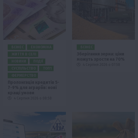
БІЗНЕС
ЕКОНОМІКА
БІЗНЕС
Зберігання зерна: ціни
ЖИТТЯ В СЕЛІ
можуть зрости на 70%
НОВИНИ
ПОДІЇ
4 Серпня 2026 о 07:58
СУСПІЛЬСТВО
ТОП1
ФЕРМЕРСТВО
Пролонгація кредитів 5-
7-9% для аграріїв: нові
кращі умови
4 Серпня 2026 о 08:58