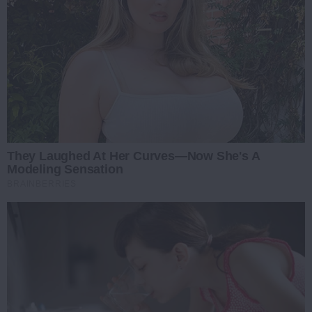
They Laughed At Her Curves—Now She's A
Modeling Sensation
BRAINBERRIES