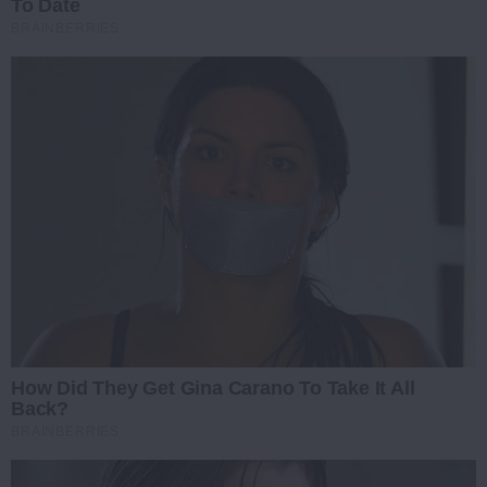
To Date
BRAINBERRIES
How Did They Get Gina Carano To Take It All
Back?
BRAINBERRIES