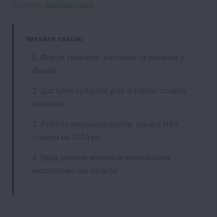
Джерело:
latifundist.com
Читайте також:
Форум свинарів: виклики та рішення у
Львові
Доступні кредити для аграріїв: ставка
знижена
Робота морських портів: оцінка НБУ
станом на 2024 рік
Уряд оновив механізм мінімальних
експортних цін на агро