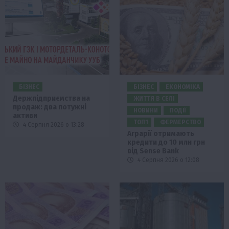
БІЗНЕС
БІЗНЕС
ЕКОНОМІКА
Держпідприємства на
ЖИТТЯ В СЕЛІ
продаж: два потужні
НОВИНИ
ПОДІЇ
активи
ТОП1
ФЕРМЕРСТВО
4 Серпня 2026 о 13:28
Аграрії отримають
кредити до 10 млн грн
від Sense Bank
4 Серпня 2026 о 12:08