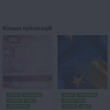
Більше публікацій
БІЗНЕС
ЕКОНОМІКА
БІЗНЕС
ЕКОНОМІКА
НОВИНИ
ПОДІЇ
ЖИТТЯ В СЕЛІ
ФЕРМЕРСТВО
НОВИНИ
ПОДІЇ