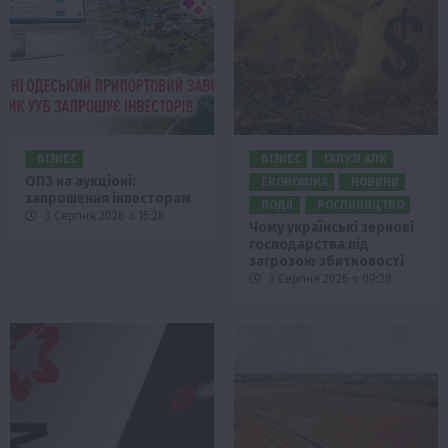
БІЗНЕС
БІЗНЕС
ГАЛУЗІ АПК
ОПЗ на аукціоні:
ЕКОНОМІКА
НОВИНИ
запрошення інвесторам
ПОДІЇ
РОСЛИНИЦТВО
3 Серпня 2026 о 15:28
Чому українські зернові
господарства під
загрозою збитковості
3 Серпня 2026 о 09:28