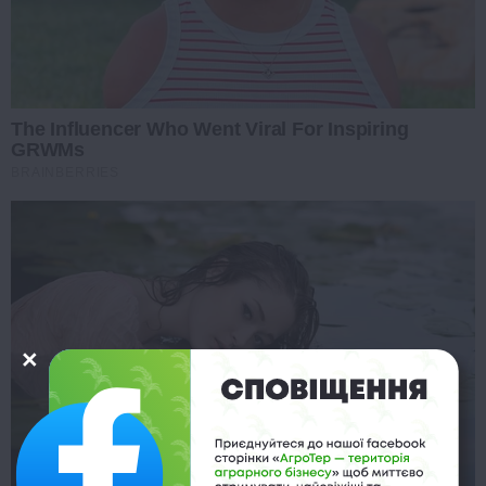
The Influencer Who Went Viral For Inspiring
GRWMs
BRAINBERRIES