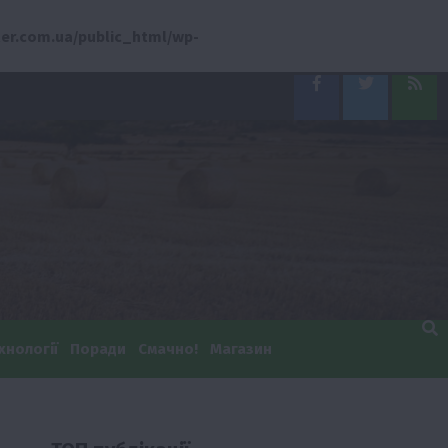
er.com.ua/public_html/wp-
Facebook
Twitter
Feed
хнології
Поради
Смачно!
Магазин