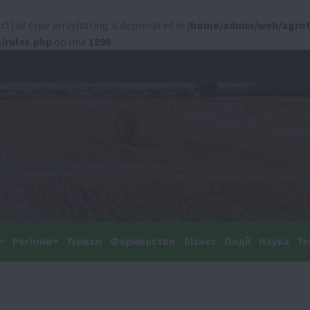
ct) of type array|string is deprecated in
/home/admin/web/agrot
/rules.php
on line
1896
Регіони
Туризм
Фермерство
Бізнес
Події
Наука
Те