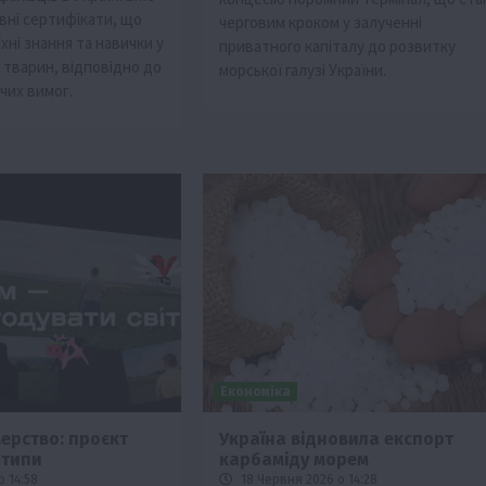
ні сертифікати, що
черговим кроком у залученні
ні знання та навички у
приватного капіталу до розвитку
 тварин, відповідно до
морської галузі України.
чих вимог.
Економіка
ерство: проєкт
Україна відновила експорт
отипи
карбаміду морем
о 14:58
18 Червня 2026 о 14:28