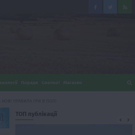
Facebook
Twitter
Feed
хнології
Поради
Смачно!
Магазин
 НОВІ ПРАВИЛА ГРИ В ПОЛІ
ТОП публікації