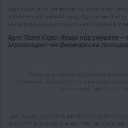
Якщо підсумувати: попри війну та логістичні виклики
здійснюючи поступовий перехід від сировинної моде
основу для подальшого зростання та зміцнення позиц
Agro Team Expo: Якщо підсумувати –
агрохолдинг чи фермерське господа
Це унікальне, ринково-здорове поєднання вел
господарств. Близько 62% аграрної продукції виро
господарства, тоді як 38% пр
Перші спеціалізуються на виробництві зернових культу
орієнтуючись як на внутрішній ринок, так і на експор