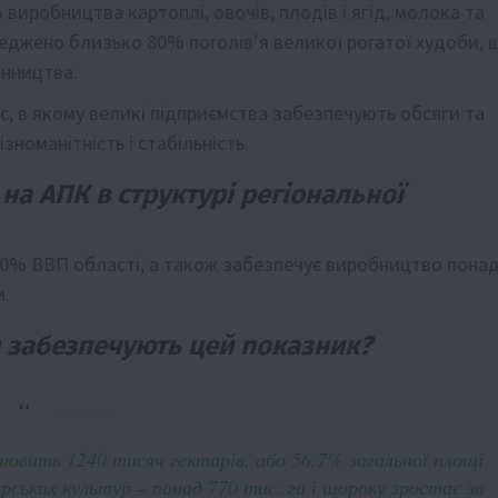
виробництва картоплі, овочів, плодів і ягід, молока та
ереджено близько 80% поголів’я великої рогатої худоби, 
инництва.
, в якому великі підприємства забезпечують обсяги та
зноманітність і стабільність.
на АПК в структурі регіональної
0% ВВП області, а також забезпечує виробництво пона
и.
и забезпечують цей показник?
новить 1240 тисяч гектарів, або 56,7% загальної площі
рських культур – понад 770 тис. га і щороку зростає за