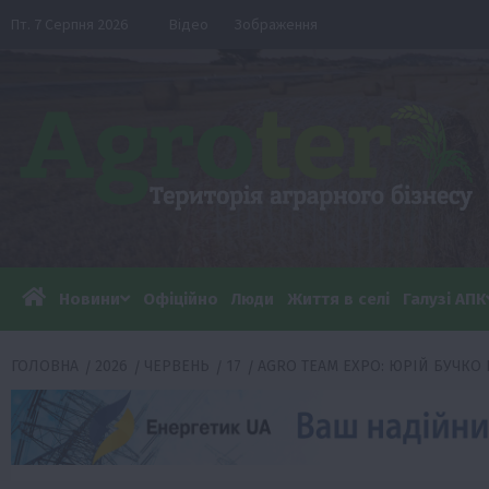
Перейти
Пт. 7 Серпня 2026
Відео
Зображення
до
вмісту
Новини
Офіційно
Люди
Життя в селі
Галузі АПК
ГОЛОВНА
2026
ЧЕРВЕНЬ
17
AGRO TEAM EXPO: ЮРІЙ БУЧКО