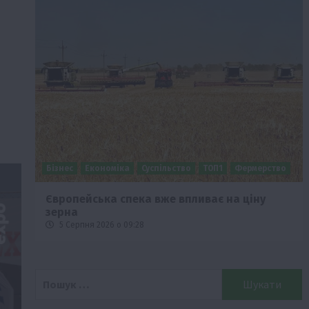
Бізнес
Економіка
Суспільство
ТОП1
Фермерство
Європейська спека вже впливає на ціну
зерна
5 Серпня 2026 о 09:28
Пошук: