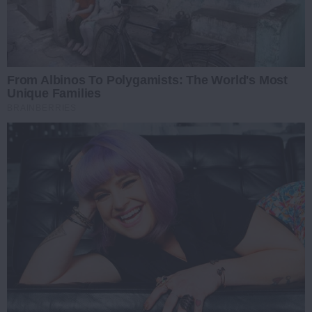
From Albinos To Polygamists: The World's Most
Unique Families
BRAINBERRIES