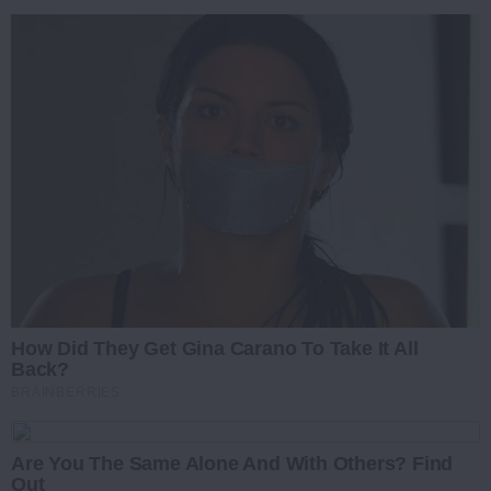
How Did They Get Gina Carano To Take It All
Back?
BRAINBERRIES
Are You The Same Alone And With Others? Find
Out