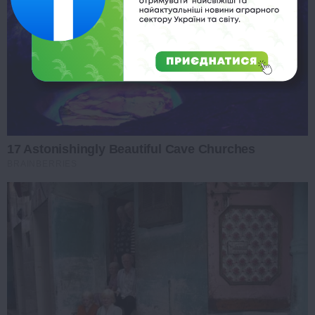
17 Astonishingly Beautiful Cave Churches
BRAINBERRIES