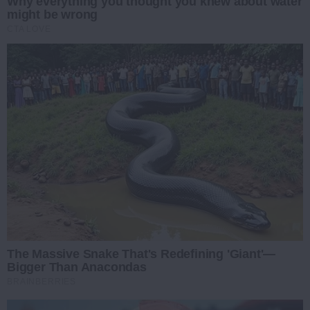
Why everything you thought you knew about water
might be wrong
CTA LOVE
The Massive Snake That's Redefining 'Giant'—
Bigger Than Anacondas
BRAINBERRIES