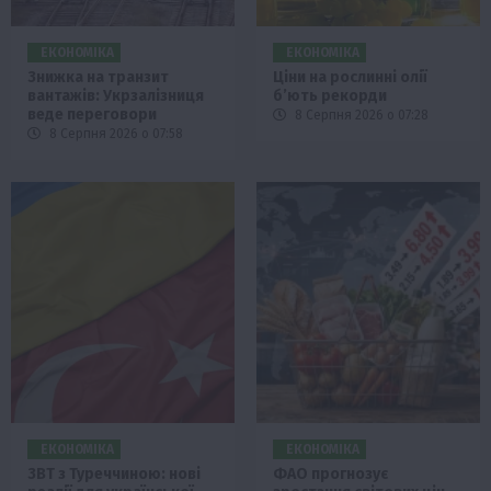
ЕКОНОМІКА
ЕКОНОМІКА
Знижка на транзит
Ціни на рослинні олії
вантажів: Укрзалізниця
б’ють рекорди
веде переговори
8 Серпня 2026 о 07:28
8 Серпня 2026 о 07:58
ЕКОНОМІКА
ЕКОНОМІКА
ЗВТ з Туреччиною: нові
ФАО прогнозує