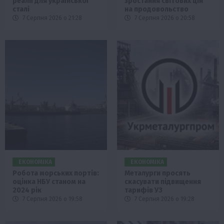
реалії для української
зростання світових цін
сталі
на продовольство
7 Серпня 2026 о 21:28
7 Серпня 2026 о 20:58
ЕКОНОМІКА
ЕКОНОМІКА
Робота морських портів:
Металурги просять
оцінка НБУ станом на
скасувати підвищення
2024 рік
тарифів УЗ
7 Серпня 2026 о 19:58
7 Серпня 2026 о 19:28