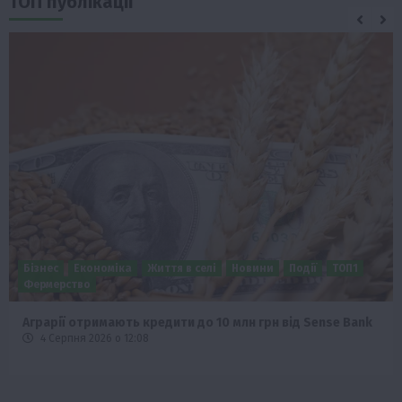
ТОП публікації
Бізнес
Економіка
Життя в селі
Новини
Події
ТОП1
Фермерство
Аграрії отримають кредити до 10 млн грн від Sense Bank
4 Серпня 2026 о 12:08