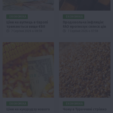
ЕКОНОМІКА
ЕКОНОМІКА
Ціни на вуглець в Європі
Продовольча інфляція:
тримаються вище €80
FAO прогнозує сплеск цін
7 Серпня 2026 о 08:58
7 Серпня 2026 о 07:58
ЕКОНОМІКА
ЕКОНОМІКА
Ціни на кукурудзу нового
Чому в Туреччині стрімко