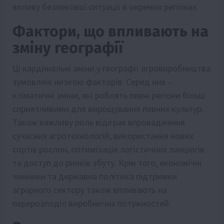
впливу безпекової ситуації в окремих регіонах.
Фактори, що впливають на
зміну географії
Ці кардинальні зміни у географії агровиробництва
зумовлені низкою факторів. Серед них –
кліматичні зміни, які роблять певні регіони більш
сприятливими для вирощування певних культур.
Також важливу роль відіграє впровадження
сучасних агротехнологій, використання нових
сортів рослин, оптимізація логістичних ланцюгів
та доступ до ринків збуту. Крім того, економічні
чинники та державна політика підтримки
аграрного сектору також впливають на
перерозподіл виробничих потужностей.