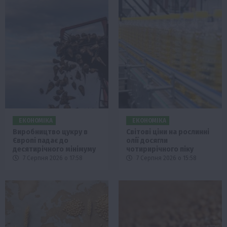
ЕКОНОМІКА
ЕКОНОМІКА
Виробництво цукру в
Світові ціни на рослинні
Європі падає до
олії досягли
десятирічного мінімуму
чотирирічного піку
7 Серпня 2026 о 17:58
7 Серпня 2026 о 15:58