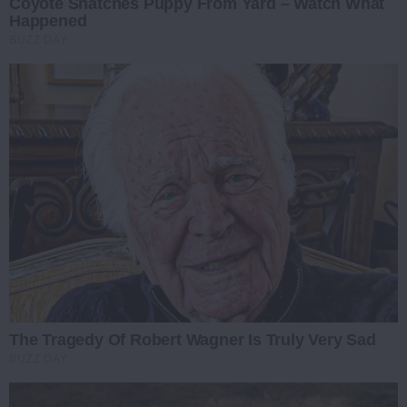
Coyote Snatches Puppy From Yard – Watch What
Happened
BUZZ DAY
The Tragedy Of Robert Wagner Is Truly Very Sad
BUZZ DAY