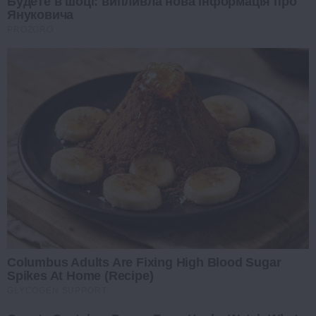
Будете в шоці: випливла нова інформація про
Януковича
PROZORO
Columbus Adults Are Fixing High Blood Sugar
Spikes At Home (Recipe)
GLYCOGEN SUPPORT