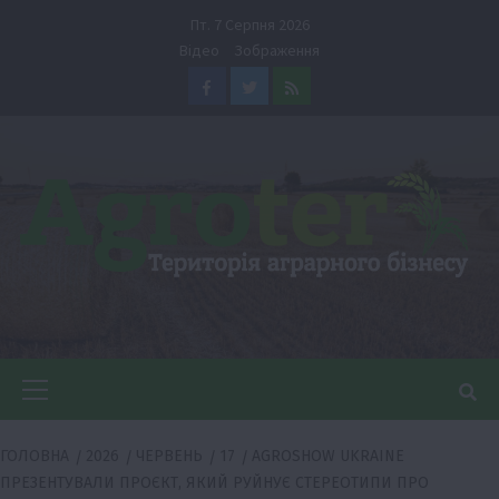
Перейти
Пт. 7 Серпня 2026
до
Відео
Зображення
вмісту
Facebook
Twitter
Feed
Головне
меню
ГОЛОВНА
2026
ЧЕРВЕНЬ
17
AGROSHOW UKRAINE
ПРЕЗЕНТУВАЛИ ПРОЄКТ, ЯКИЙ РУЙНУЄ СТЕРЕОТИПИ ПРО