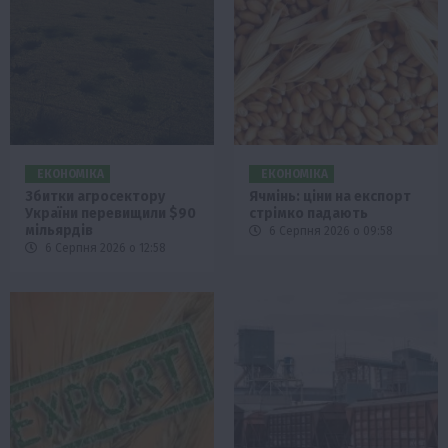
ЕКОНОМІКА
ЕКОНОМІКА
Збитки агросектору
Ячмінь: ціни на експорт
України перевищили $90
стрімко падають
мільярдів
6 Серпня 2026 о 09:58
6 Серпня 2026 о 12:58