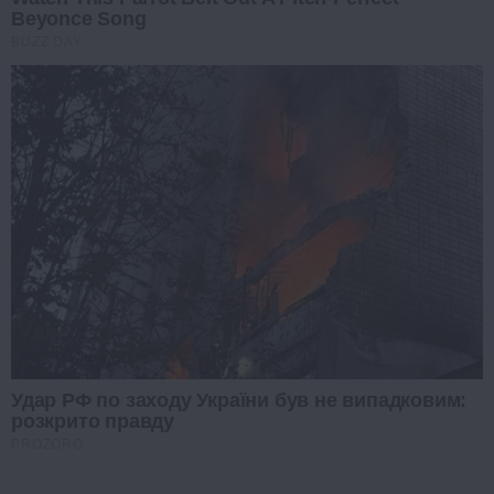
Beyonce Song
BUZZ DAY
Удар РФ по заходу України був не випадковим:
розкрито правду
PROZORO