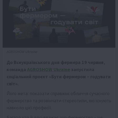
AGROSHOW Ukraine
До Всеукраїнського дня фермера 19 червня,
команда
AGROSHOW Ukraine
запустила
соціальний проєкт «Бути фермером – годувати
світ».
Його мета: показати справжнє обличчя сучасного
фермерства та розвінчати стереотипи, які існують
навколо цієї професії.
Багато хто й досі вважає, що фермерство – це