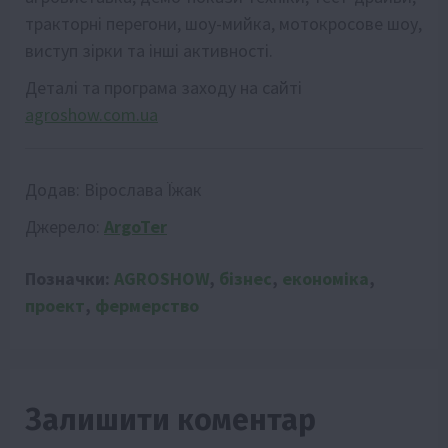
тракторні перегони, шоу-мийка, мотокросове шоу,
виступ зірки та інші активності.
Деталі та програма заходу на сайті
agroshow.com.ua
Додав:
Вірослава Їжак
Джерело:
ArgoTer
Позначки:
AGROSHOW
,
бізнес
,
економіка
,
проект
,
фермерство
Залишити коментар