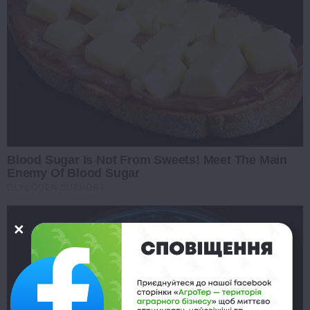
Blood Sugar Is Not From Sweets! Meet The Main
Enemy Of Blood Sugar
GLYCOGEN SUPPORT