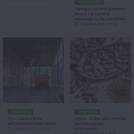
ФЕРМЕРСТВО
Оренда садової ділянки:
як усе оформити
легально та без проблем
5 Серпня 2026 о 20:14
ЕКОНОМІКА
ЕКОНОМІКА
Зростання цін на
Какао-боби: ціна злетіла
автоперевезення зерна
до рекордних
показників
5 Серпня 2026 о 19:58
5 Серпня 2026 о 19:28