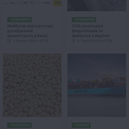
ЕКОНОМІКА
ЕКОНОМІКА
Майбутнє агросектору:
ЗЗФ: реалізація
дослідження
феросплавів та
презентують у Києві
прибуток у півріччі
6 Серпня 2026 о 07:58
6 Серпня 2026 о 07:28
ЕКОНОМІКА
НОВИНИ