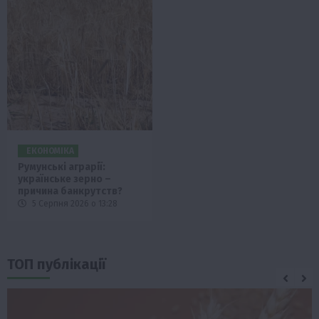
ЕКОНОМІКА
Румунські аграрії:
українське зерно –
причина банкрутств?
5 Серпня 2026 о 13:28
ТОП публікації