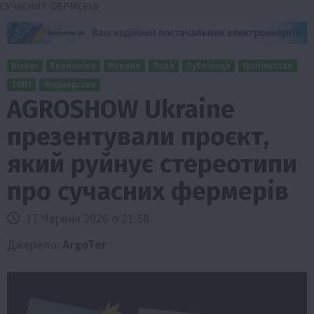
СУЧАСНИХ ФЕРМЕРІВ
Бізнес
Економіка
Новини
Події
Публікації
Суспільство
ТОП1
Фермерство
AGROSHOW Ukraine
презентували проєкт,
який руйнує стереотипи
про сучасних фермерів
17 Червня 2026 о 21:58
Джерело:
ArgoTer