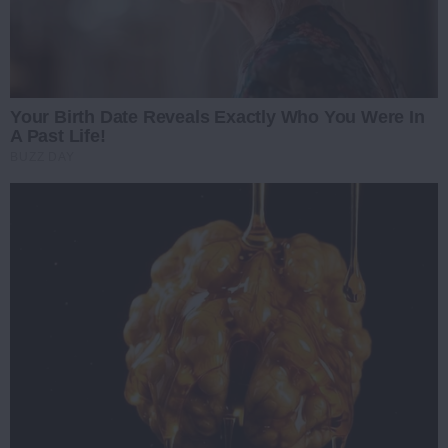
Your Birth Date Reveals Exactly Who You Were In
A Past Life!
BUZZ DAY