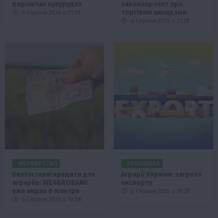
дорожчає кукурудза
законопроєкт про
торгівлю викидами
6 Серпня 2026 о 21:58
6 Серпня 2026 о 21:28
ФЕРМЕРСТВО
ЕКОНОМІКА
Беззаставні кредити для
Аграрії України: загроза
аграріїв: WEAGROBANK
експорту
вже видав 6 млн грн
6 Серпня 2026 о 19:28
6 Серпня 2026 о 19:58