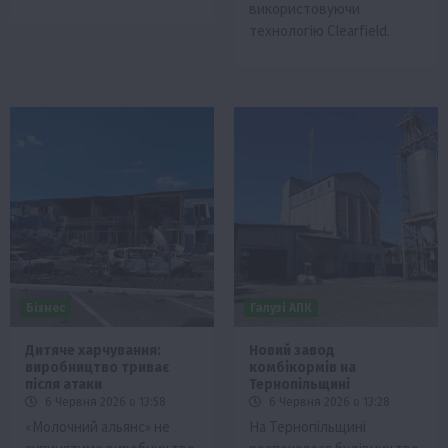
використовуючи
технологію Clearfield.
Бізнес
Галузі АПК
Дитяче харчування:
Новий завод
виробництво триває
комбікормів на
після атаки
Тернопільщині
6 Червня 2026 о 13:58
6 Червня 2026 о 13:28
«Молочний альянс» не
На Тернопільщині