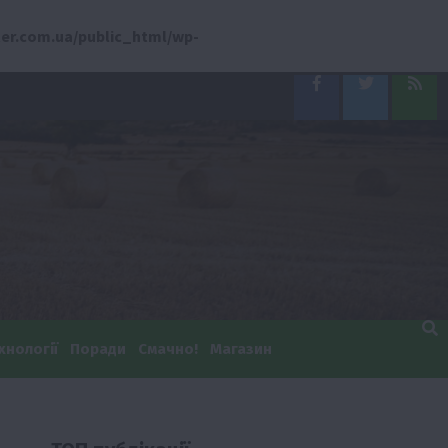
er.com.ua/public_html/wp-
Facebook
Twitter
Feed
хнології
Поради
Смачно!
Магазин