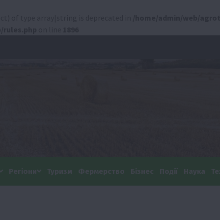
ct) of type array|string is deprecated in
/home/admin/web/agrot
/rules.php
on line
1896
Регіони
Туризм
Фермерство
Бізнес
Події
Наука
Те