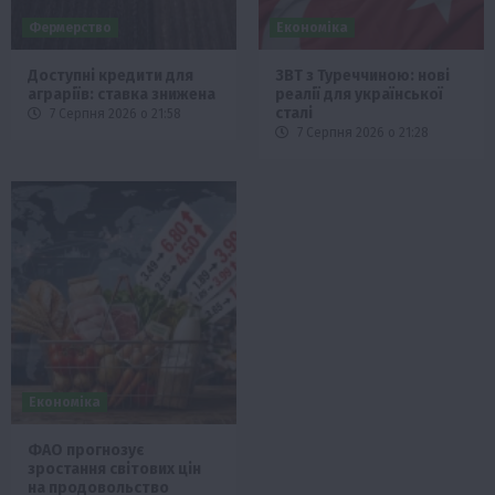
Фермерство
Економіка
Доступні кредити для
ЗВТ з Туреччиною: нові
аграріїв: ставка знижена
реалії для української
сталі
7 Серпня 2026 о 21:58
7 Серпня 2026 о 21:28
Економіка
ФАО прогнозує
зростання світових цін
на продовольство