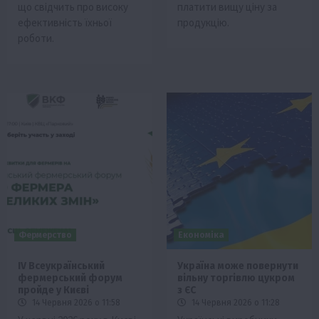
що свідчить про високу
платити вищу ціну за
ефективність їхньої
продукцію.
роботи.
Фермерство
Економіка
IV Всеукраїнський
Україна може повернути
фермерський форум
вільну торгівлю цукром
пройде у Києві
з ЄС
14 Червня 2026 о 11:58
14 Червня 2026 о 11:28