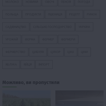
МОЛОКО
НОВИНИ
ОВОЧІ
ПЕНСІЯ
ПОГОДА
ПОЛЬЩА
ПРОДУКТИ
ПШЕНИЦЯ
РЕЦЕПТ
РИНОК
САДІВНИЦТВО
СІЛЬСЬКЕ ГОСПОДАРСТВО
УКРАЇНА
УРОЖАЙ
ФЕРМА
ФЕРМЕР
ФЕРМЕРИ
ФЕРМЕРСТВО
ЦИБУЛЯ
ЦУКОР
ЦІНА
ЦІНИ
ЯБЛУКА
ЯЙЦЯ
ІМПОРТ
Можливо, ви пропустили