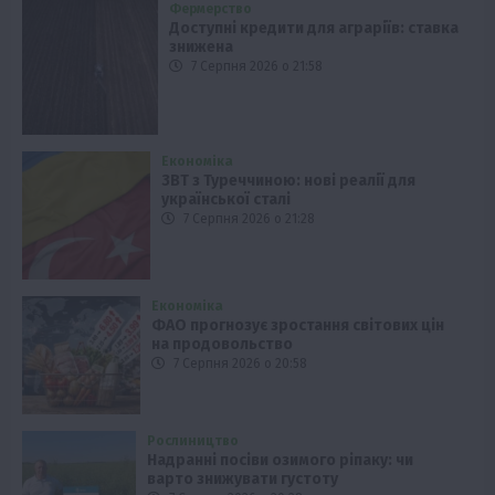
Фермерство
Доступні кредити для аграріїв: ставка
знижена
7 Серпня 2026 о 21:58
Економіка
ЗВТ з Туреччиною: нові реалії для
української сталі
7 Серпня 2026 о 21:28
Економіка
ФАО прогнозує зростання світових цін
на продовольство
7 Серпня 2026 о 20:58
Рослиництво
Надранні посіви озимого ріпаку: чи
варто знижувати густоту