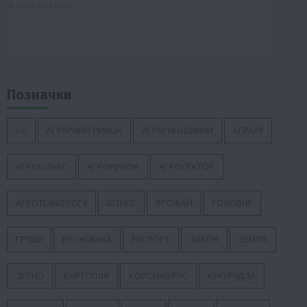
Позначки
ЄС
АГРАРНИЙ РИНОК
АГРАРНІ НОВИНИ
АГРАРІЇ
АГРОБІЗНЕС
АГРОРИНОК
АГРОСЕКТОР
АГРОТЕХНОЛОГІЇ
БІЗНЕС
ВРОЖАЙ
ГОЛОВНЕ
ГРОШІ
ЕКОНОМІКА
ЕКСПОРТ
ЗАКОН
ЗЕМЛЯ
ЗЕРНО
КАРТОПЛЯ
КОРОНАВІРУС
КУКУРУДЗА