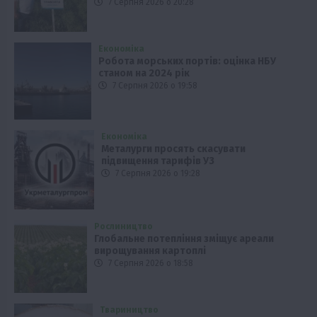
7 Серпня 2026 о 20:28
Економіка
Робота морських портів: оцінка НБУ
станом на 2024 рік
7 Серпня 2026 о 19:58
Економіка
Металурги просять скасувати
підвищення тарифів УЗ
7 Серпня 2026 о 19:28
Рослиництво
Глобальне потепління зміщує ареали
вирощування картоплі
7 Серпня 2026 о 18:58
Твариництво