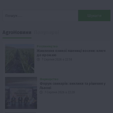
Пошук:
AgroНовини
Популярні
Рослиництво
Живлення озимої пшениці восени: ключ
до врожаю
7 Серпня 2026 о 22:58
Фермерство
Форум свинарів: виклики та рішення у
Львові
7 Серпня 2026 о 22:28