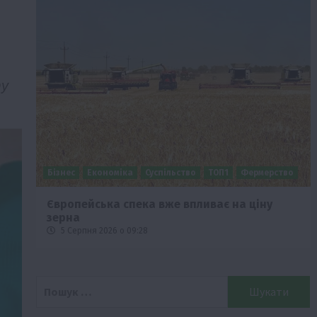
ту
Бізнес
Економіка
Суспільство
ТОП1
Фермерство
Європейська спека вже впливає на ціну
зерна
5 Серпня 2026 о 09:28
Пошук: