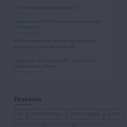
Позначки
ЄС
АГРАРНИЙ РИНОК
АГРАРНІ НОВИНИ
АГРАРІЇ