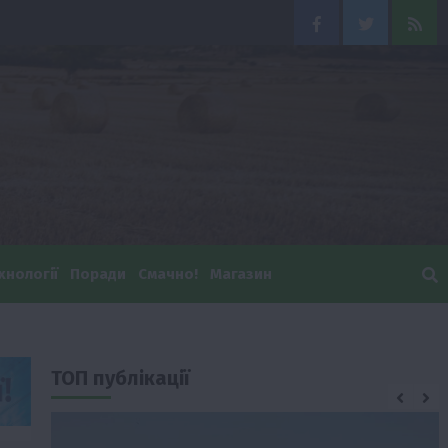
Facebook
Twitter
Feed
хнології
Поради
Смачно!
Магазин
ТОП публікації