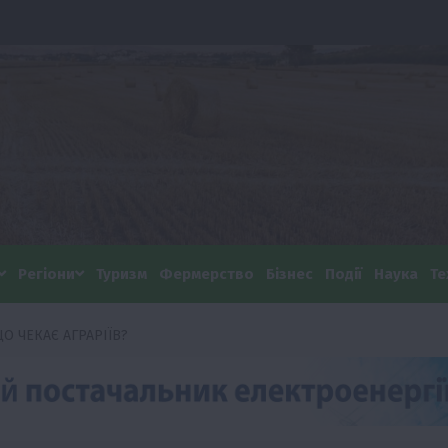
Регіони
Туризм
Фермерство
Бізнес
Події
Наука
Те
О ЧЕКАЄ АГРАРІЇВ?