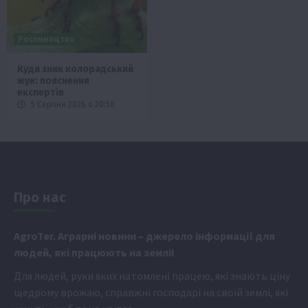
Рослиництво
Куди зник колорадський
жук: пояснення
експертів
5 Серпня 2026 о 20:58
Про нас
Аgr
oTer. Аграрні новини
– джерело інформації для
людей, які працюють на землі!
Для людей, руки яких натомлені працею, які знають ціну
щедрому врожаю, справжні господарі на своїй землі, які