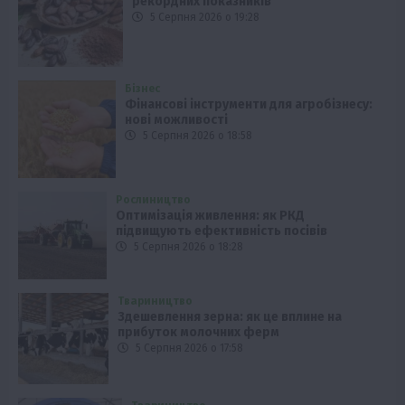
рекордних показників
5 Серпня 2026 о 19:28
Бізнес
Фінансові інструменти для агробізнесу:
нові можливості
5 Серпня 2026 о 18:58
Рослиництво
Оптимізація живлення: як РКД
підвищують ефективність посівів
5 Серпня 2026 о 18:28
Твариництво
Здешевлення зерна: як це вплине на
прибуток молочних ферм
5 Серпня 2026 о 17:58