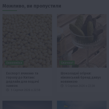
Можливо, ви пропустили
Економіка
Смачно!
Експорт ячменю та
Шоколадні огірки:
гороху до Китаю:
ніжинський бренд дивує
дедлайн для подачі
новинкою
заявок
5 Серпня 2026 о 22:28
5 Серпня 2026 о 22:58