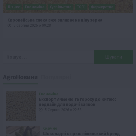
Бізнес
Економіка
Суспільство
ТОП1
Фермерство
Європейська спека вже впливає на ціну зерна
5 Серпня 2026 о 09:28
Пошук:
AgroНовини
Популярні
Економіка
Експорт ячменю та гороху до Китаю:
дедлайн для подачі заявок
5 Серпня 2026 о 22:58
Смачно!
Шоколадні огірки: ніжинський бренд