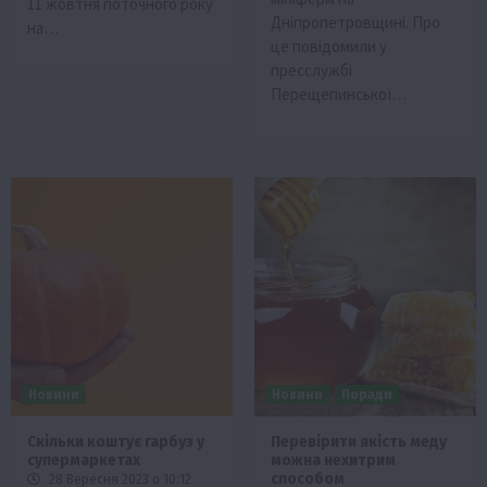
11 жовтня поточного року
Дніпропетровщині. Про
на…
це повідомили у
пресслужбі
Перещепинської…
Новини
Новини
Поради
Скільки коштує гарбуз у
Перевірити якість меду
супермаркетах
можна нехитрим
способом
28 Вересня 2023 о 10:12