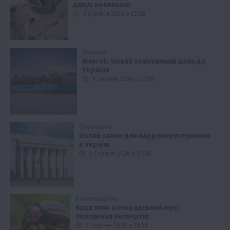
дивує новинкою
5 Серпня 2026 о 22:28
Новини
Maersk: Новий залізничний шлях до
України
5 Серпня 2026 о 21:58
Економіка
Новий закон для надрокористування
в Україні
5 Серпня 2026 о 21:28
Рослиництво
Куди зник колорадський жук:
пояснення експертів
5 Серпня 2026 о 20:58