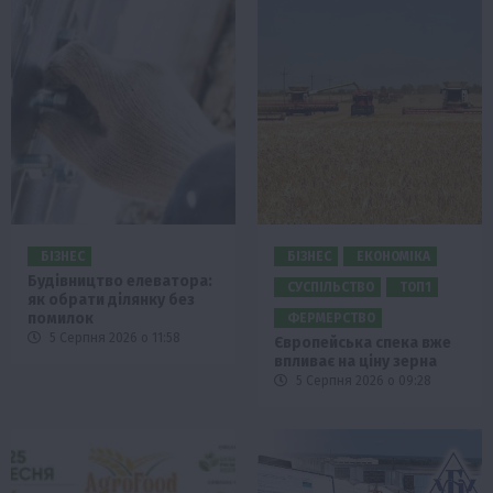
БІЗНЕС
БІЗНЕС
ЕКОНОМІКА
Будівництво елеватора:
СУСПІЛЬСТВО
ТОП1
як обрати ділянку без
помилок
ФЕРМЕРСТВО
5 Серпня 2026 о 11:58
Європейська спека вже
впливає на ціну зерна
5 Серпня 2026 о 09:28