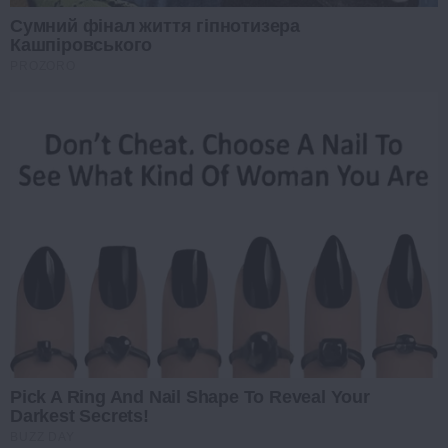
Сумний фінал життя гіпнотизера
Кашпіровського
PROZORO
Pick A Ring And Nail Shape To Reveal Your
Darkest Secrets!
BUZZ DAY