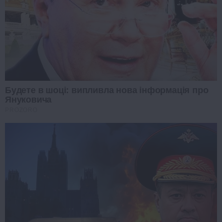
Будете в шоці: випливла нова інформація про
Януковича
PROZORO