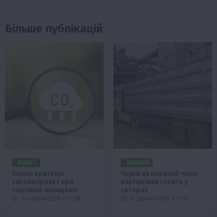
Більше публікацій
БІЗНЕС
НОВИНИ
Бізнес критикує
Черги на кордоні: чому
законопроєкт про
вантажівки стоять у
торгівлю викидами
заторах
6 Серпня 2026 о 21:28
6 Серпня 2026 о 17:58