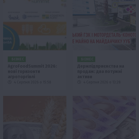
БІЗНЕС
БІЗНЕС
AgroFoodSummit 2026:
Держпідприємства на
нові горизонти
продаж: два потужні
агроторгівлі
активи
4 Серпня 2026 о 15:58
4 Серпня 2026 о 13:28