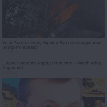
Удар РФ по заходу України був не випадковим:
розкрито правду
PROZORO
Coyote Snatches Puppy From Yard – Watch What
Happened
BUZZ DAY