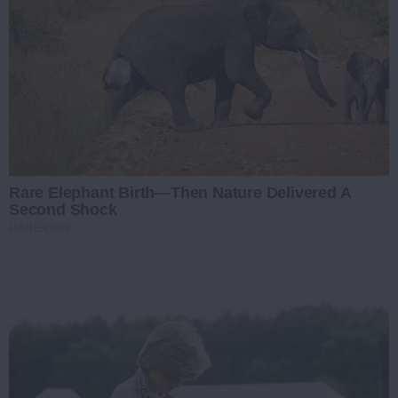
Rare Elephant Birth—Then Nature Delivered A
Second Shock
HABERION