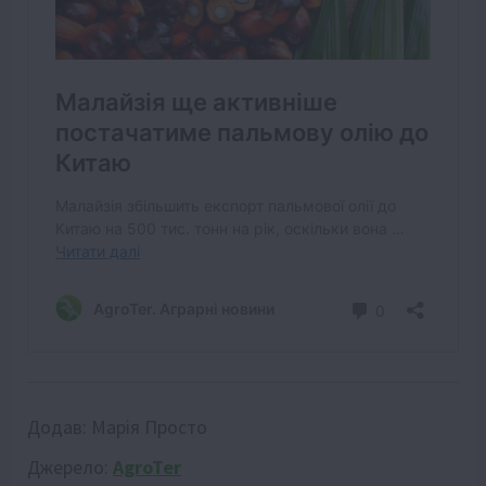
Додав:
Марія Просто
Джерело:
AgroTer