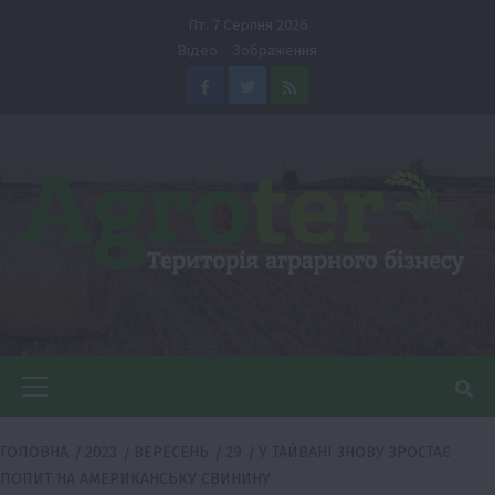
Перейти
Пт. 7 Серпня 2026
до
Відео
Зображення
вмісту
Facebook
Twitter
Feed
Головне
меню
ГОЛОВНА
2023
ВЕРЕСЕНЬ
29
У ТАЙВАНІ ЗНОВУ ЗРОСТАЄ
ПОПИТ НА АМЕРИКАНСЬКУ СВИНИНУ