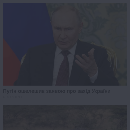
Путін ошелешив заявою про захід України
PROZORO