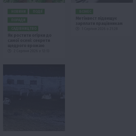
НОВИНИ
ПОДІЇ
БІЗНЕС
Метінвест підвищує
ПОРАДИ
зарплати працівникам
САДІВНИЦТВО
1 Серпня 2026 о 21:28
Як ростити огірки до
самої осені: секрети
щедрого врожаю
2 Серпня 2026 о 12:13