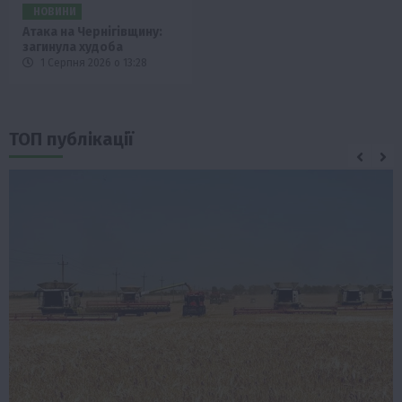
НОВИНИ
Атака на Чернігівщину:
загинула худоба
1 Серпня 2026 о 13:28
ТОП публікації