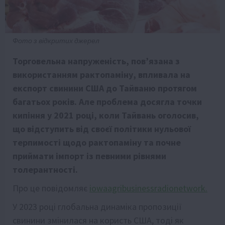
Фото з відкритих джерел
Торговельна напруженість, пов’язана з
використанням рактопаміну, впливала на
експорт свинини США до Тайваню протягом
багатьох років. Але проблема досягла точки
кипіння у 2021 році, коли Тайвань оголосив,
що відступить від своєї політики нульової
терпимості щодо рактопаміну та почне
приймати імпорт із певними рівнями
толерантності.
Про це повідомляє
iowaagribusinessradionetwork.
У 2023 році глобальна динаміка пропозиції
свинини змінилася на користь США, тоді як