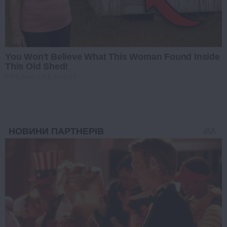
You Won't Believe What This Woman Found Inside
This Old Shed!
TIPS AND LIFE HACKS