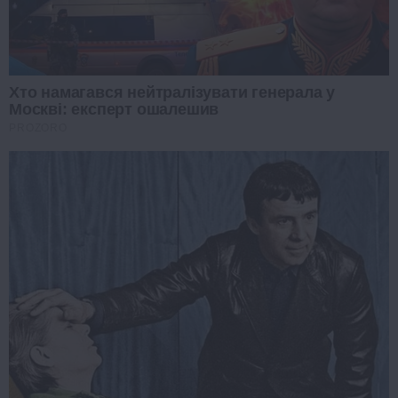
Хто намагався нейтралізувати генерала у
Москві: експерт ошалешив
PROZORO