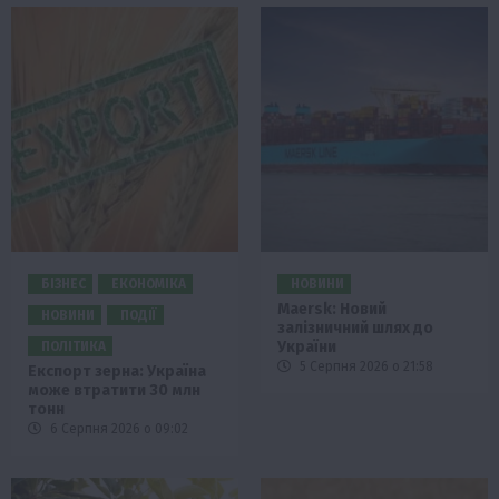
БІЗНЕС
ЕКОНОМІКА
НОВИНИ
Maersk: Новий
НОВИНИ
ПОДІЇ
залізничний шлях до
України
ПОЛІТИКА
5 Серпня 2026 о 21:58
Експорт зерна: Україна
може втратити 30 млн
тонн
6 Серпня 2026 о 09:02