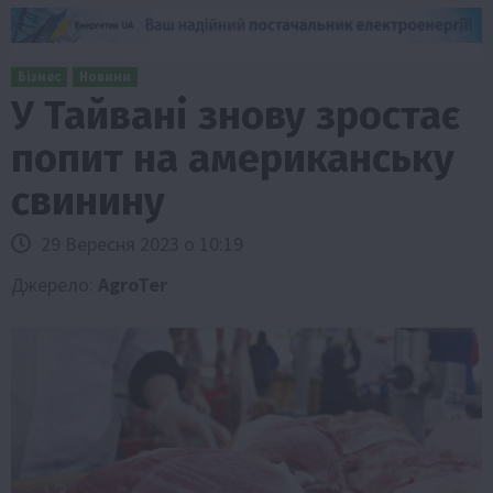
Бізнес
Новини
У Тайвані знову зростає
попит на американську
свинину
29 Вересня 2023 о 10:19
Джерело:
AgroTer