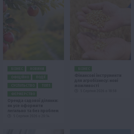
БІЗНЕС
НОВИНИ
БІЗНЕС
Фінансові інструменти
ОФІЦІЙНО
ПОДІЇ
для агробізнесу: нові
можливості
СУСПІЛЬСТВО
ТОП1
5 Серпня 2026 о 18:58
ФЕРМЕРСТВО
Оренда садової ділянки:
як усе оформити
легально та без проблем
5 Серпня 2026 о 20:14