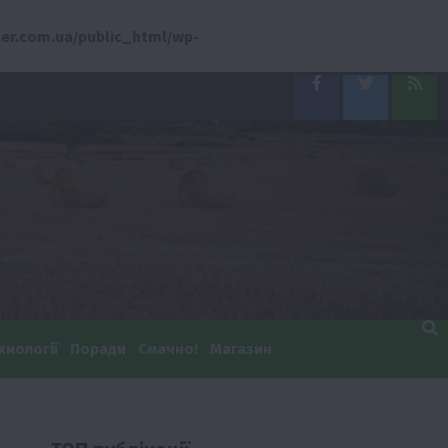
er.com.ua/public_html/wp-
Facebook
Twitter
Feed
хнології
Поради
Смачно!
Магазин