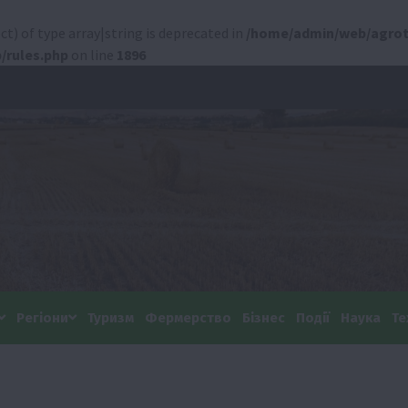
ct) of type array|string is deprecated in
/home/admin/web/agrot
/rules.php
on line
1896
Регіони
Туризм
Фермерство
Бізнес
Події
Наука
Те