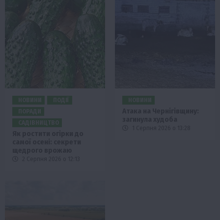
НОВИНИ
ПОДІЇ
НОВИНИ
Атака на Чернігівщину:
ПОРАДИ
загинула худоба
САДІВНИЦТВО
1 Серпня 2026 о 13:28
Як ростити огірки до
самої осені: секрети
щедрого врожаю
2 Серпня 2026 о 12:13