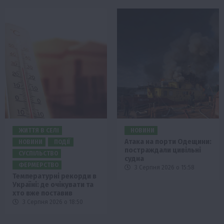
ЖИТТЯ В СЕЛІ
НОВИНИ
Атака на порти Одещини:
НОВИНИ
ПОДІЇ
постраждали цивільні
СУСПІЛЬСТВО
судна
ФЕРМЕРСТВО
3 Серпня 2026 о 15:58
Температурні рекорди в
Україні: де очікувати та
хто вже поставив
3 Серпня 2026 о 18:50