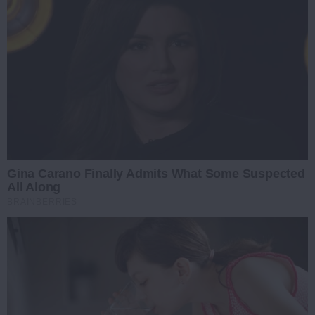
Gina Carano Finally Admits What Some Suspected
All Along
BRAINBERRIES