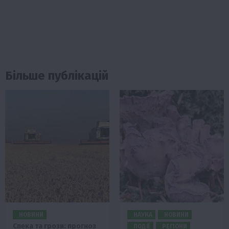
Більше публікацій
НОВИНИ
НАУКА
НОВИНИ
Спека та грози: прогноз
ПОДІЇ
РЕГІОНИ