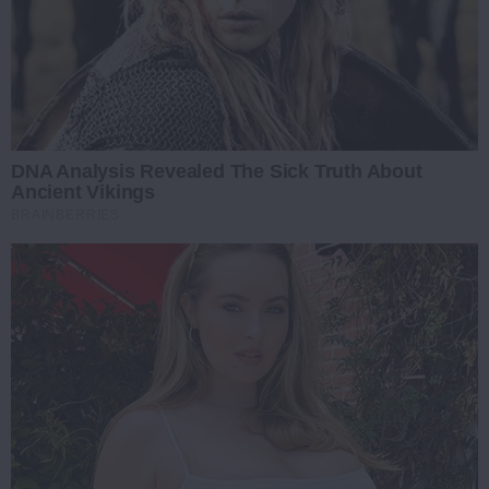
DNA Analysis Revealed The Sick Truth About
Ancient Vikings
BRAINBERRIES