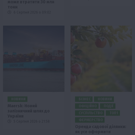
може втратити 30 млн
тонн
6 Серпня 2026 о 09:02
НОВИНИ
БІЗНЕС
НОВИНИ
Maersk: Новий
ОФІЦІЙНО
ПОДІЇ
залізничний шлях до
СУСПІЛЬСТВО
ТОП1
України
ФЕРМЕРСТВО
5 Серпня 2026 о 21:58
Оренда садової ділянки:
як усе оформити