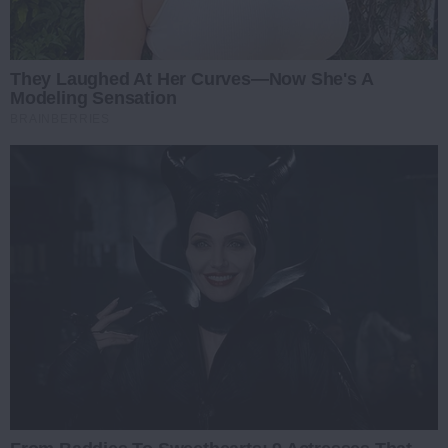
They Laughed At Her Curves—Now She's A
Modeling Sensation
BRAINBERRIES