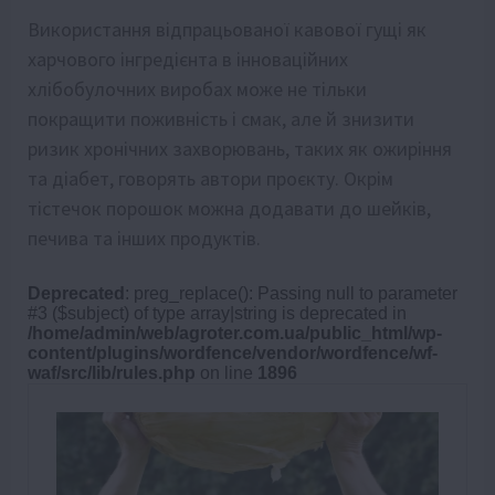
Використання відпрацьованої кавової гущі як
харчового інгредієнта в інноваційних
хлібобулочних виробах може не тільки
покращити поживність і смак, але й знизити
ризик хронічних захворювань, таких як ожиріння
та діабет, говорять автори проєкту. Окрім
тістечок порошок можна додавати до шейків,
печива та інших продуктів.