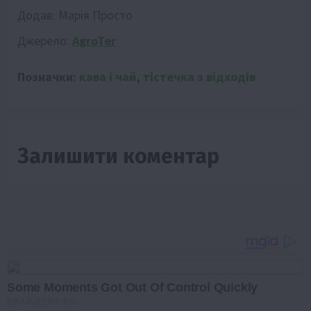
Додав:
Марія Просто
Джерело:
AgroTer
Позначки:
кава і чай
,
тістечка з відходів
Залишити коментар
Some Moments Got Out Of Control Quickly
BRAINBERRIES