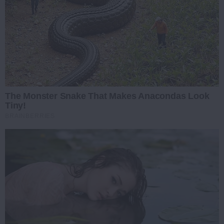
The Monster Snake That Makes Anacondas Look
Tiny!
BRAINBERRIES