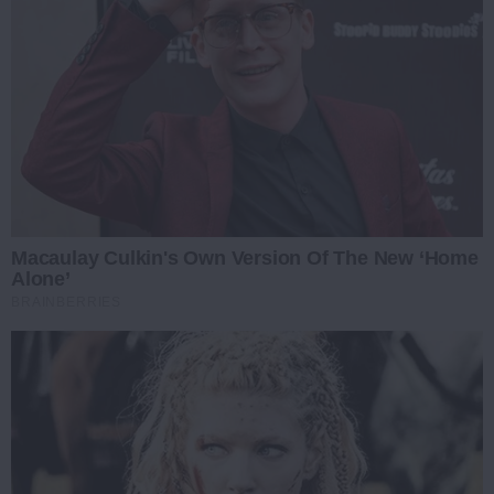
Macaulay Culkin's Own Version Of The New ‘Home
Alone’
BRAINBERRIES