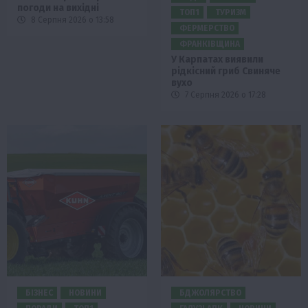
погоди на вихідні
ТОП1
ТУРИЗМ
8 Серпня 2026 о 13:58
ФЕРМЕРСТВО
ФРАНКІВЩИНА
У Карпатах виявили
рідкісний гриб Свиняче
вухо
7 Серпня 2026 о 17:28
БІЗНЕС
НОВИНИ
БДЖОЛЯРСТВО