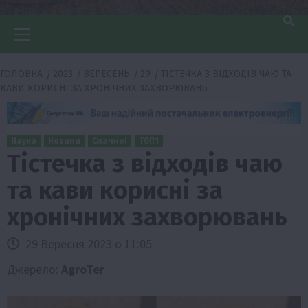
Головне
меню
ГОЛОВНА
2023
ВЕРЕСЕНЬ
29
ТІСТЕЧКА З ВІДХОДІВ ЧАЮ ТА
КАВИ КОРИСНІ ЗА ХРОНІЧНИХ ЗАХВОРЮВАНЬ
Наука
Новини
Смачно!
ТОП1
Тістечка з відходів чаю
та кави корисні за
хронічних захворювань
29 Вересня 2023 о 11:05
Джерело:
AgroTer