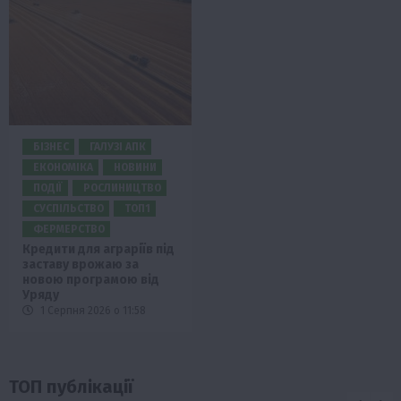
БІЗНЕС
ГАЛУЗІ АПК
ЕКОНОМІКА
НОВИНИ
ПОДІЇ
РОСЛИНИЦТВО
СУСПІЛЬСТВО
ТОП1
ФЕРМЕРСТВО
Кредити для аграріїв під
заставу врожаю за
новою програмою від
Уряду
1 Серпня 2026 о 11:58
ТОП публікації