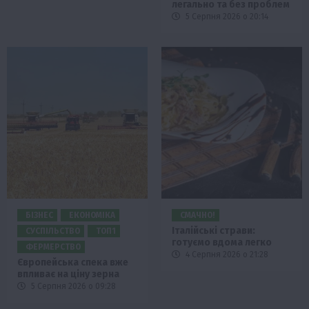
легально та без проблем
5 Серпня 2026 о 20:14
БІЗНЕС
ЕКОНОМІКА
СМАЧНО!
Італійські страви:
СУСПІЛЬСТВО
ТОП1
готуємо вдома легко
ФЕРМЕРСТВО
4 Серпня 2026 о 21:28
Європейська спека вже
впливає на ціну зерна
5 Серпня 2026 о 09:28