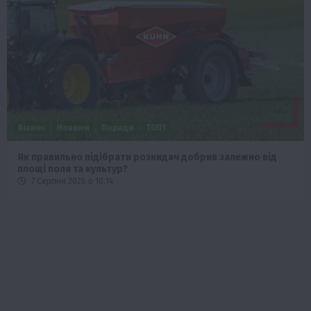
Бізнес
Новини
Поради
ТОП1
Як правильно підібрати розкидач добрив залежно від
площі поля та культур?
7 Серпня 2026 о 10:14