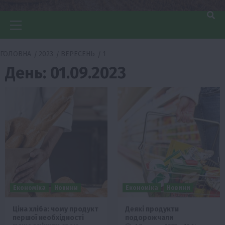
Головне
меню
ГОЛОВНА
2023
ВЕРЕСЕНЬ
1
День:
01.09.2023
Економіка
Новини
Економіка
Новини
Ціна хліба: чому продукт
Деякі продукти
першої необхідності
подорожчали