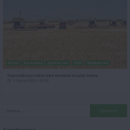
Бізнес
Економіка
Суспільство
ТОП1
Фермерство
Європейська спека вже впливає на ціну зерна
5 Серпня 2026 о 09:28
Пошук:
AgroНовини
Популярні