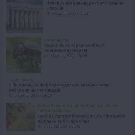
Новий закон для надрокористування
в Україні
5 Серпня 2026 о 21:28
Рослиництво
Куди зник колорадський жук:
пояснення експертів
5 Серпня 2026 о 20:58
Садівництво
У Нідерландах фермера судять за використання
заборонених пестицидів
5 Серпня 2026 о 20:28
Бізнес
Новини
Офіційно
Події
Суспільство
ТОП1
Фермерство
Оренда садової ділянки: як усе оформити
легально та без проблем
5 Серпня 2026 о 20:14