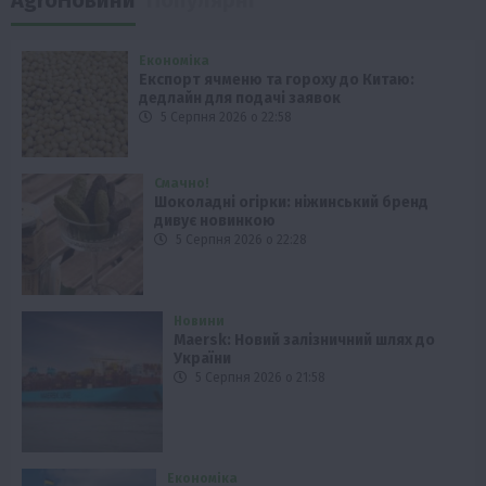
Економіка
Експорт ячменю та гороху до Китаю:
дедлайн для подачі заявок
5 Серпня 2026 о 22:58
Смачно!
Шоколадні огірки: ніжинський бренд
дивує новинкою
5 Серпня 2026 о 22:28
Новини
Maersk: Новий залізничний шлях до
України
5 Серпня 2026 о 21:58
Економіка