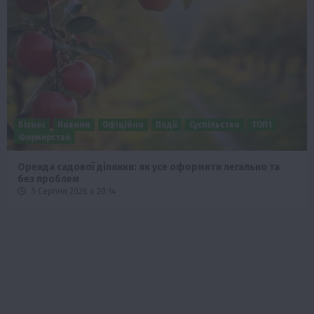
Бізнес
Новини
Офіційно
Події
Суспільство
ТОП1
Фермерство
Оренда садової ділянки: як усе оформити легально та
без проблем
5 Серпня 2026 о 20:14