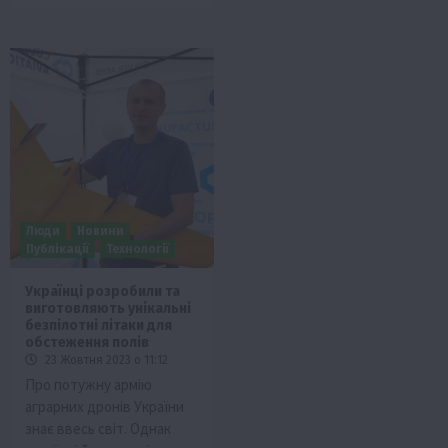
Люди
Новини
Публікації
Технології
Українці розробили та
виготовляють унікальні
безпілотні літаки для
обстеження полів
23 Жовтня 2023 о 11:12
Про потужну армію
аграрних дронів України
знає ввесь світ. Однак