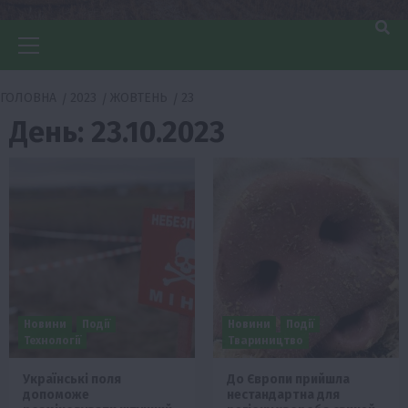
Головне
меню
ГОЛОВНА
2023
ЖОВТЕНЬ
23
День:
23.10.2023
Новини
Події
Новини
Події
Технології
Твариництво
Українські поля
До Європи прийшла
допоможе
нестандартна для