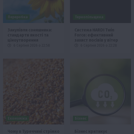
Переробка
Тернопільщина
Закупівля соняшника:
Система HARDI Twin
стандарти якості та
Force: ефективний
ціноутворення
захист посівів у вітер
6 Серпня 2026 о 22:58
6 Серпня 2026 о 22:28
Економіка
Бізнес
Чому в Туреччині стрімко
Бізнес критикує