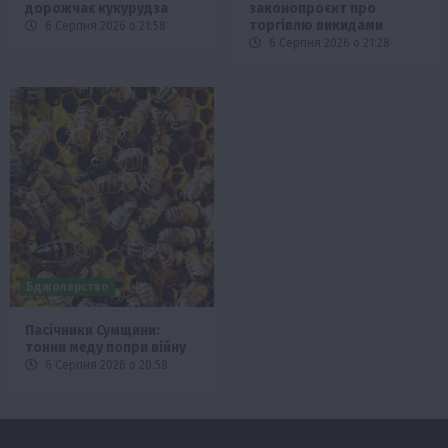
дорожчає кукурудза
законопроєкт про
торгівлю викидами
6 Серпня 2026 о 21:58
6 Серпня 2026 о 21:28
Бджолярство
Пасічники Сумщини:
тонни меду попри війну
6 Серпня 2026 о 20:58