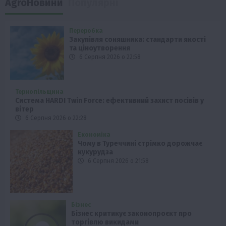
AgroНовини
Популярні
Переробка
Закупівля соняшника: стандарти якості
та ціноутворення
6 Серпня 2026 о 22:58
Тернопільщина
Система HARDI Twin Force: ефективний захист посівів у
вітер
6 Серпня 2026 о 22:28
Економіка
Чому в Туреччині стрімко дорожчає
кукурудза
6 Серпня 2026 о 21:58
Бізнес
Бізнес критикує законопроєкт про
торгівлю викидами