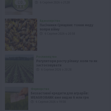
6 Серпня 2026 о 21:28
Бджолярство
Пасічники Сумщини: тонни меду
попри війну
6 Серпня 2026 о 20:58
Рослиництво
Регулятори росту ріпаку: коли та як
застосовувати
6 Серпня 2026 о 20:28
Фермерство
Беззаставні кредити для аграріїв:
WEAGROBANK вже видав 6 млн грн
6 Серпня 2026 о 19:58