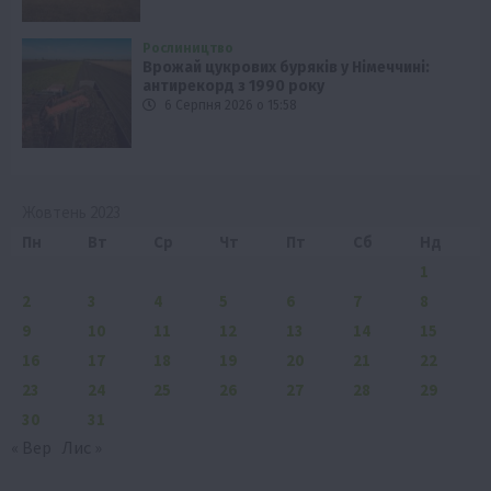
Рослиництво
Врожай цукрових буряків у Німеччині:
антирекорд з 1990 року
6 Серпня 2026 о 15:58
Жовтень 2023
Пн
Вт
Ср
Чт
Пт
Сб
Нд
1
2
3
4
5
6
7
8
9
10
11
12
13
14
15
16
17
18
19
20
21
22
23
24
25
26
27
28
29
30
31
« Вер
Лис »