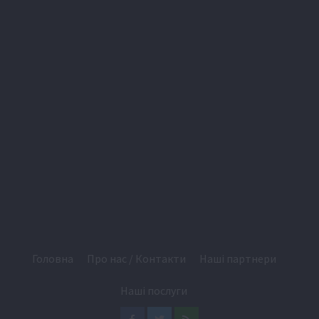
Головна
Про нас / Контакти
Наші партнери
Наші послуги
Facebook
Twitter
Feed