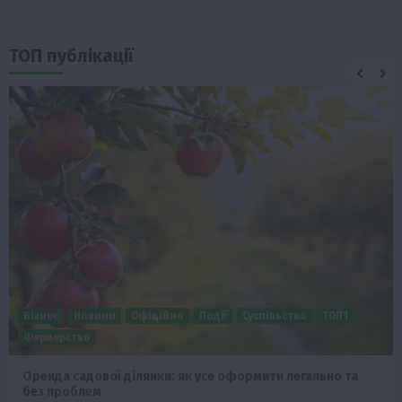
ТОП публікації
Бізнес
Новини
Офіційно
Події
Суспільство
ТОП1
Фермерство
Оренда садової ділянки: як усе оформити легально та
без проблем