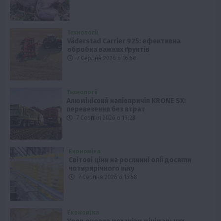
Технології
Väderstad Carrier 925: ефективна
обробка важких ґрунтів
7 Серпня 2026 о 16:58
Технології
Алюмінієвий напівпричіп KRONE SX:
перевезення без втрат
7 Серпня 2026 о 16:28
Економіка
Світові ціни на рослинні олії досягли
чотирирічного піку
7 Серпня 2026 о 15:58
Економіка