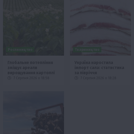
Рослиництво
Твариництво
Глобальне потепління
Україна наростила
зміщує ареали
імпорт сала: статистика
вирощування картоплі
за півріччя
7 Серпня 2026 о 18:58
7 Серпня 2026 о 18:28