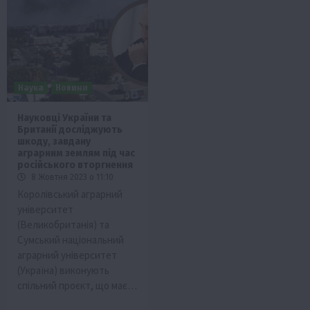
Наука
Новини
Науковці України та
Британії досліджують
шкоду, завдану
аграрним землям під час
російського вторгнення
8 Жовтня 2023 о 11:10
Королівський аграрний
університет
(Великобританія) та
Сумський національний
аграрний університет
(Україна) виконують
спільний проєкт, що має…