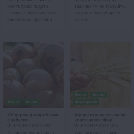
мають право подати
важливо точно зрозуміти,
заявку на фінансування в
коли їх пора прибирати.
рамках нової програми…
Тільки…
Бізнес
Новини
Бізнес
Новини
Фермерство
У Нідерландах проблеми
Аграрії втрачають значні
з цибулею
кошти через війну
13 Жовтня 2023 о 14:03
13 Жовтня 2023 о 12:48
На тлі скорочення площ,
Україна втрачає значні