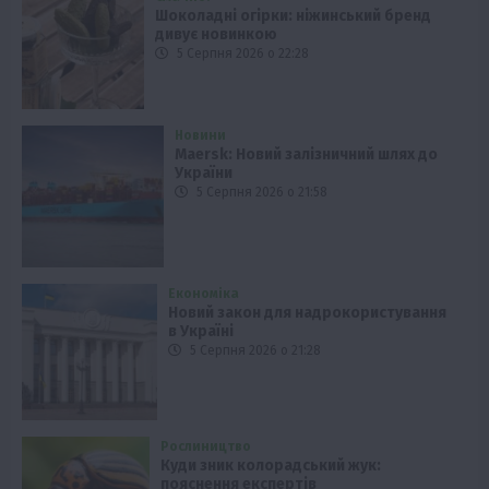
Шоколадні огірки: ніжинський бренд
дивує новинкою
5 Серпня 2026 о 22:28
Новини
Maersk: Новий залізничний шлях до
України
5 Серпня 2026 о 21:58
Економіка
Новий закон для надрокористування
в Україні
5 Серпня 2026 о 21:28
Рослиництво
Куди зник колорадський жук:
пояснення експертів