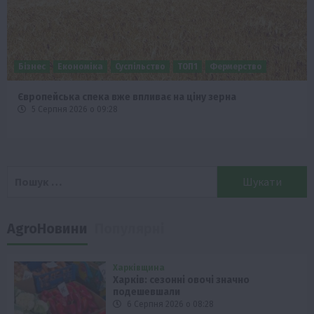
Бізнес
Економіка
Суспільство
ТОП1
Фермерство
Європейська спека вже впливає на ціну зерна
5 Серпня 2026 о 09:28
Пошук:
AgroНовини
Популярні
Харківщина
Харків: сезонні овочі значно
подешевшали
6 Серпня 2026 о 08:28