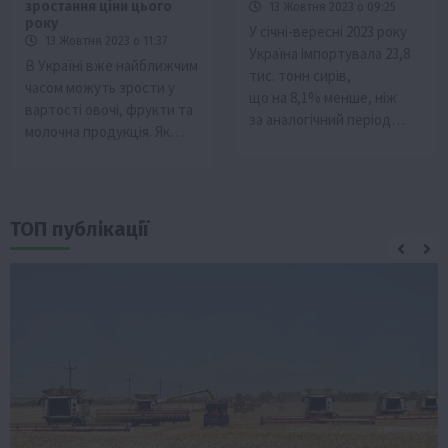
зростання ціни цього
13 Жовтня 2023 о 09:25
року
У січні-вересні 2023 року
13 Жовтня 2023 о 11:37
Україна імпортувала 23,8
В Україні вже найближчим
тис. тонн сирів,
часом можуть зрости у
що на 8,1% менше, ніж
вартості овочі, фрукти та
за аналогічний період…
молочна продукція. Як…
ТОП публікації