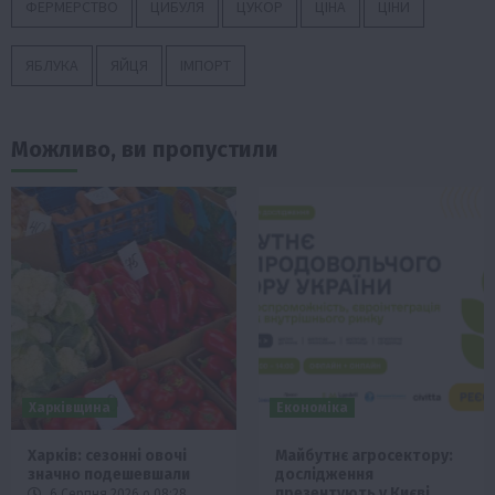
ФЕРМЕРСТВО
ЦИБУЛЯ
ЦУКОР
ЦІНА
ЦІНИ
ЯБЛУКА
ЯЙЦЯ
ІМПОРТ
Можливо, ви пропустили
Харківщина
Економіка
Харків: сезонні овочі
Майбутнє агросектору:
значно подешевшали
дослідження
презентують у Києві
6 Серпня 2026 о 08:28