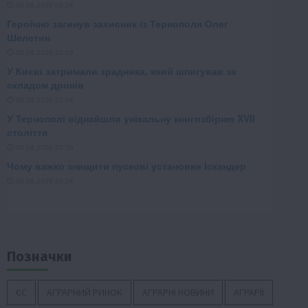
Позначки
ЄС
АГРАРНИЙ РИНОК
АГРАРНІ НОВИНИ
АГРАРІЇ