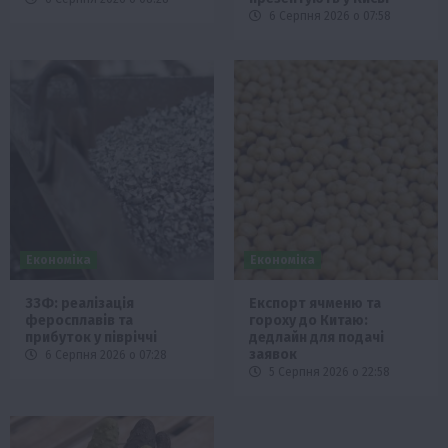
6 Серпня 2026 о 07:58
Економіка
Економіка
ЗЗФ: реалізація
Експорт ячменю та
феросплавів та
гороху до Китаю:
прибуток у півріччі
дедлайн для подачі
заявок
6 Серпня 2026 о 07:28
5 Серпня 2026 о 22:58