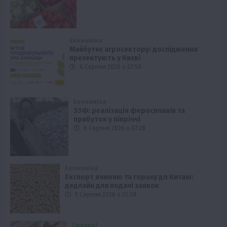
Економіка
Майбутнє агросектору: дослідження
презентують у Києві
6 Серпня 2026 о 07:58
Економіка
ЗЗФ: реалізація феросплавів та
прибуток у півріччі
6 Серпня 2026 о 07:28
Економіка
Експорт ячменю та гороху до Китаю:
дедлайн для подачі заявок
5 Серпня 2026 о 22:58
Смачно!