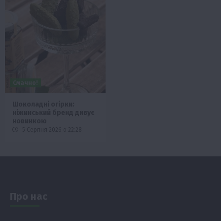
Смачно!
Шоколадні огірки:
ніжинський бренд дивує
новинкою
5 Серпня 2026 о 22:28
Про нас