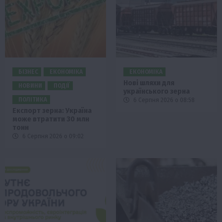
БІЗНЕС
ЕКОНОМІКА
ЕКОНОМІКА
Нові шляхи для
НОВИНИ
ПОДІЇ
українського зерна
ПОЛІТИКА
6 Серпня 2026 о 08:58
Експорт зерна: Україна
може втратити 30 млн
тонн
6 Серпня 2026 о 09:02