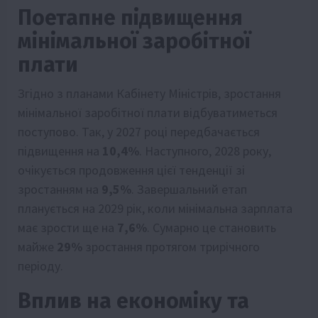
Поетапне підвищення
мінімальної заробітної
плати
Згідно з планами Кабінету Міністрів, зростання
мінімальної заробітної плати відбуватиметься
поступово. Так, у 2027 році передбачається
підвищення на
10,4%
. Наступного, 2028 року,
очікується продовження цієї тенденції зі
зростанням на
9,5%
. Завершальний етап
планується на 2029 рік, коли мінімальна зарплата
має зрости ще на
7,6%
. Сумарно це становить
майже
29%
зростання протягом трирічного
періоду.
Вплив на економіку та