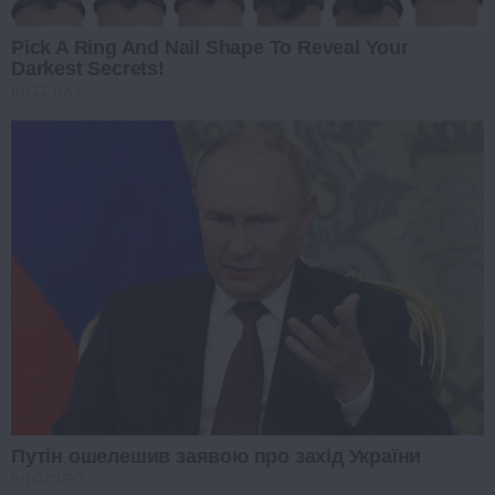
Pick A Ring And Nail Shape To Reveal Your
Darkest Secrets!
BUZZ DAY
Путін ошелешив заявою про захід України
PROZORO