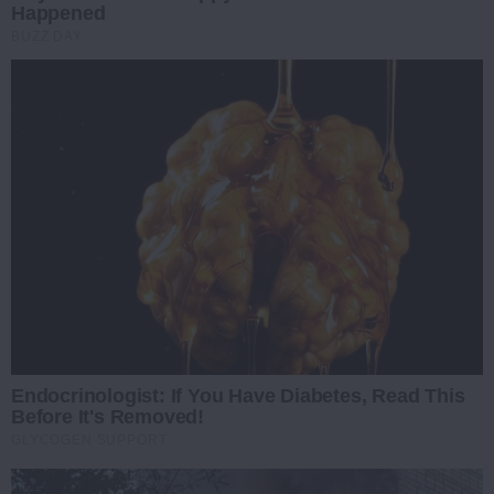
Happened
BUZZ DAY
Endocrinologist: If You Have Diabetes, Read This
Before It's Removed!
GLYCOGEN SUPPORT