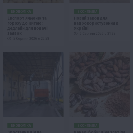
ЕКОНОМІКА
ЕКОНОМІКА
Експорт ячменю та
Новий закон для
гороху до Китаю:
надрокористування в
дедлайн для подачі
Україні
заявок
5 Серпня 2026 о 21:28
5 Серпня 2026 о 22:58
ЕКОНОМІКА
ЕКОНОМІКА
Зростання цін на
Какао-боби: ціна злетіла