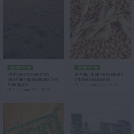
ЕКОНОМІКА
ЕКОНОМІКА
Збитки агросектору
Ячмінь: ціни на експорт
України перевищили $90
стрімко падають
мільярдів
6 Серпня 2026 о 09:58
6 Серпня 2026 о 12:58