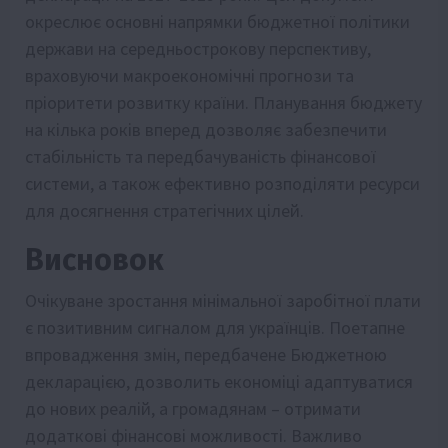
окреслює основні напрямки бюджетної політики
держави на середньострокову перспективу,
враховуючи макроекономічні прогнози та
пріоритети розвитку країни. Планування бюджету
на кілька років вперед дозволяє забезпечити
стабільність та передбачуваність фінансової
системи, а також ефективно розподіляти ресурси
для досягнення стратегічних цілей.
Висновок
Очікуване зростання мінімальної заробітної плати
є позитивним сигналом для українців. Поетапне
впровадження змін, передбачене Бюджетною
декларацією, дозволить економіці адаптуватися
до нових реалій, а громадянам – отримати
додаткові фінансові можливості. Важливо