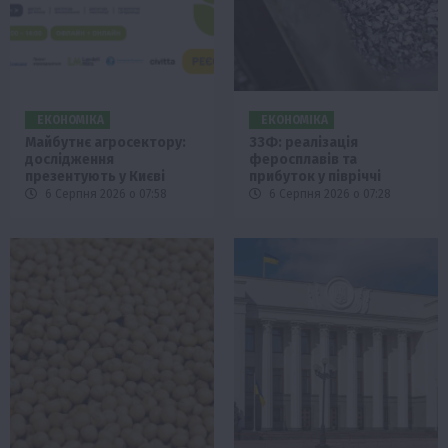
ЕКОНОМІКА
ЕКОНОМІКА
Майбутнє агросектору:
ЗЗФ: реалізація
дослідження
феросплавів та
презентують у Києві
прибуток у півріччі
6 Серпня 2026 о 07:58
6 Серпня 2026 о 07:28