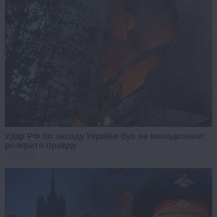
Удар РФ по заходу України був не випадковим:
розкрито правду
PROZORO