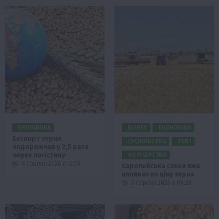
ЕКОНОМІКА
БІЗНЕС
ЕКОНОМІКА
Експорт зерна
СУСПІЛЬСТВО
ТОП1
подорожчав у 2,5 раза
через логістику
ФЕРМЕРСТВО
5 Серпня 2026 о 12:58
Європейська спека вже
впливає на ціну зерна
5 Серпня 2026 о 09:28