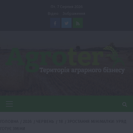
Перейти
Пт. 7 Серпня 2026
до
Відео
Зображення
вмісту
Facebook
Twitter
Feed
Головне
меню
ГОЛОВНА
2026
ЧЕРВЕНЬ
18
ЗРОСТАННЯ МІНІМАЛКИ: УРЯД
ГОТУЄ ЗМІНИ