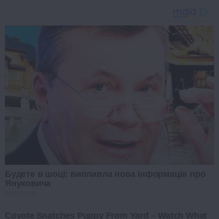
Будете в шоці: випливла нова інформація про
Януковича
PROZORO
Coyote Snatches Puppy From Yard – Watch What