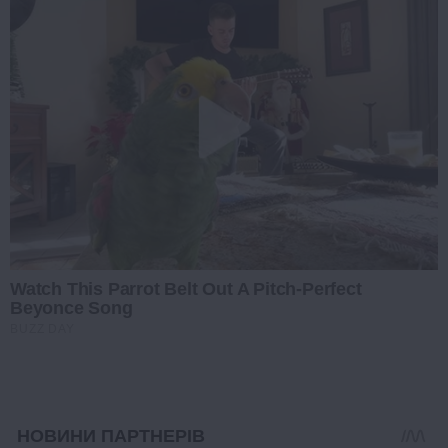
Watch This Parrot Belt Out A Pitch-Perfect
Beyonce Song
BUZZ DAY