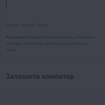
Додав:
Olexandr Oliynyk
Позначки:
бюджетна декларація
,
економіка
України
,
зарплата
,
мінімальна зарплата
,
уряд
Залишити коментар