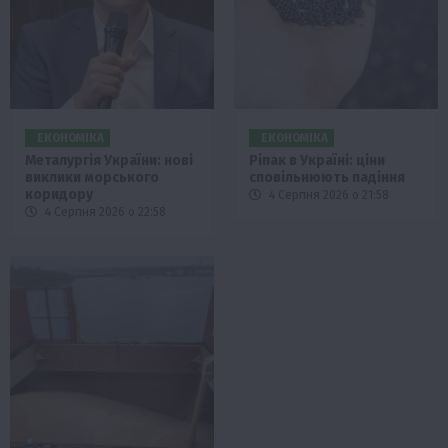
ЕКОНОМІКА
ЕКОНОМІКА
Металургія України: нові
Ріпак в Україні: ціни
виклики морського
сповільнюють падіння
коридору
4 Серпня 2026 о 21:58
4 Серпня 2026 о 22:58