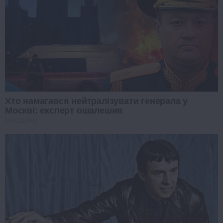
Хто намагався нейтралізувати генерала у
Москві: експерт ошалешив
PROZORO