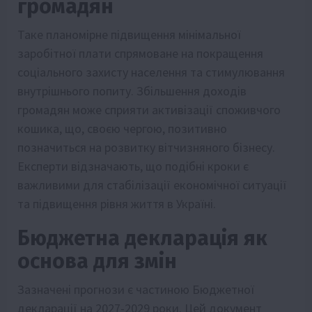
громадян
Таке планомірне підвищення мінімальної
заробітної плати спрямоване на покращення
соціального захисту населення та стимулювання
внутрішнього попиту. Збільшення доходів
громадян може сприяти активізації споживчого
кошика, що, своєю чергою, позитивно
позначиться на розвитку вітчизняного бізнесу.
Експерти відзначають, що подібні кроки є
важливими для стабілізації економічної ситуації
та підвищення рівня життя в Україні.
Бюджетна декларація як
основа для змін
Зазначені прогнози є частиною Бюджетної
декларації на 2027-2029 роки. Цей документ