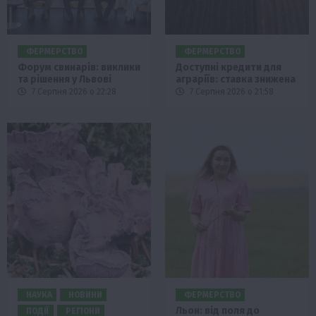
ФЕРМЕРСТВО
ФЕРМЕРСТВО
Форум свинарів: виклики
Доступні кредити для
та рішення у Львові
аграріїв: ставка знижена
7 Серпня 2026 о 22:28
7 Серпня 2026 о 21:58
НАУКА
НОВИНИ
ФЕРМЕРСТВО
Льон: від поля до
ПОДІЇ
РЕГІОНИ