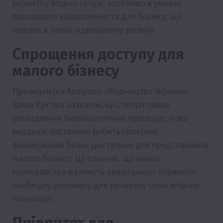
розвитку ягідної галузі, особливо в умовах
повоєнного відновлення та для бізнесу, що
працює в зонах підвищеного ризику.
Спрощення доступу для
малого бізнесу
Президентка Асоціації «Ягідництво України»
Ірина Кухтіна зазначає, що, попри певне
ускладнення бюрократичних процедур, нова
редакція постанови робить грантове
фінансування більш доступним для представників
малого бізнесу. Це означає, що менші
господарства матимуть кращі шанси отримати
необхідну допомогу для розвитку своїх ягідних
плантацій.
Пріоритет для