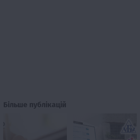
Більше публікацій