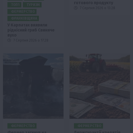
готового продукту
ТОП1
ТУРИЗМ
7 Серпня 2026 о 13:28
ФЕРМЕРСТВО
ФРАНКІВЩИНА
У Карпатах виявили
рідкісний гриб Свиняче
вухо
7 Серпня 2026 о 17:28
ФЕРМЕРСТВО
ФЕРМЕРСТВО
Фермер загинув на
Держгарантії кредитів