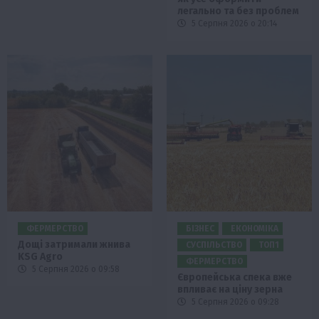
легально та без проблем
5 Серпня 2026 о 20:14
ФЕРМЕРСТВО
БІЗНЕС
ЕКОНОМІКА
Дощі затримали жнива
СУСПІЛЬСТВО
ТОП1
KSG Agro
ФЕРМЕРСТВО
5 Серпня 2026 о 09:58
Європейська спека вже
впливає на ціну зерна
5 Серпня 2026 о 09:28