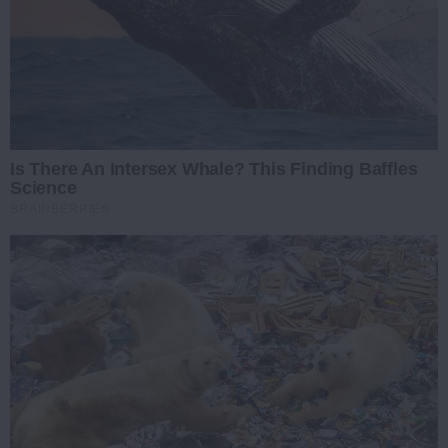
Is There An Intersex Whale? This Finding Baffles
Science
BRAINBERRIES