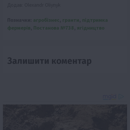
Додав:
Olexandr Oliynyk
Позначки:
агробізнес
,
гранти
,
підтримка
фермерів
,
Постанова №738
,
ягідництво
Залишити коментар