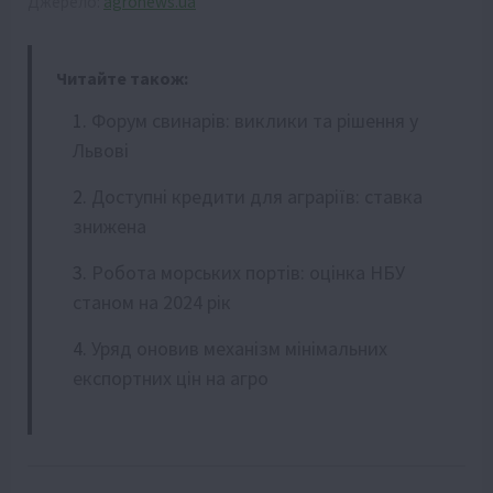
Джерело:
agronews.ua
Читайте також:
Форум свинарів: виклики та рішення у
Львові
Доступні кредити для аграріїв: ставка
знижена
Робота морських портів: оцінка НБУ
станом на 2024 рік
Уряд оновив механізм мінімальних
експортних цін на агро