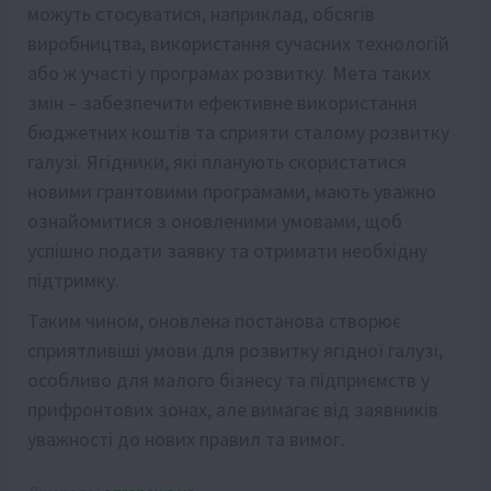
можуть стосуватися, наприклад, обсягів
виробництва, використання сучасних технологій
або ж участі у програмах розвитку. Мета таких
змін – забезпечити ефективне використання
бюджетних коштів та сприяти сталому розвитку
галузі. Ягідники, які планують скористатися
новими грантовими програмами, мають уважно
ознайомитися з оновленими умовами, щоб
успішно подати заявку та отримати необхідну
підтримку.
Таким чином, оновлена постанова створює
сприятливіші умови для розвитку ягідної галузі,
особливо для малого бізнесу та підприємств у
прифронтових зонах, але вимагає від заявників
уважності до нових правил та вимог.