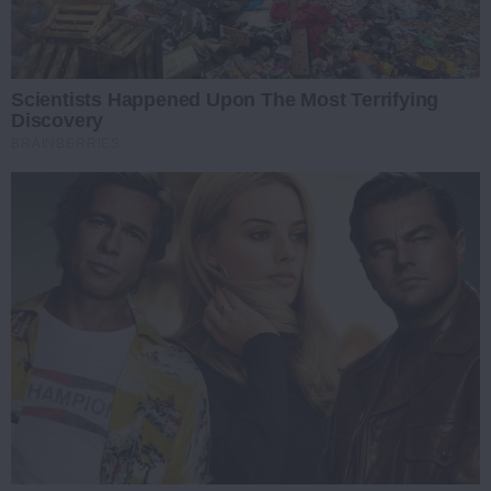
Scientists Happened Upon The Most Terrifying
Discovery
BRAINBERRIES