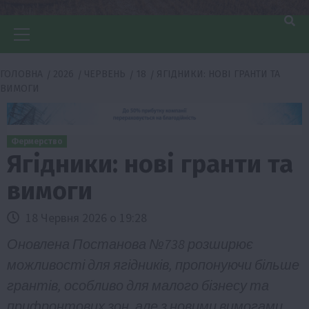
Головне
меню
ГОЛОВНА
2026
ЧЕРВЕНЬ
18
ЯГІДНИКИ: НОВІ ГРАНТИ ТА
ВИМОГИ
Фермерство
Ягідники: нові гранти та
вимоги
18 Червня 2026 о 19:28
Оновлена Постанова №738 розширює
можливості для ягідників, пропонуючи більше
грантів, особливо для малого бізнесу та
прифронтових зон, але з новими вимогами.