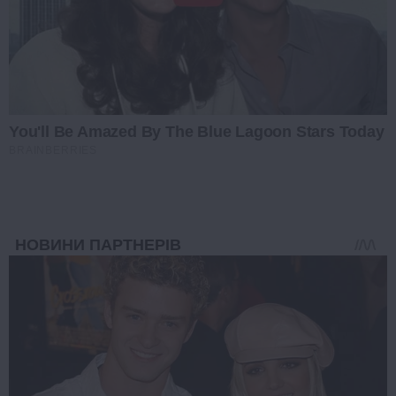
You'll Be Amazed By The Blue Lagoon Stars Today
BRAINBERRIES