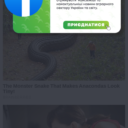
The Monster Snake That Makes Anacondas Look
Tiny!
BRAINBERRIES