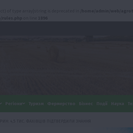
ct) of type array|string is deprecated in
/home/admin/web/agrot
/rules.php
on line
1896
Регіони
Туризм
Фермерство
Бізнес
Події
Наука
Те
ИН: 4,5 ТИС. ФАХІВЦІВ ПІДТВЕРДИЛИ ЗНАННЯ