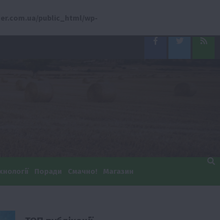
er.com.ua/public_html/wp-
Facebook
Twitter
Feed
хнології
Поради
Смачно!
Магазин