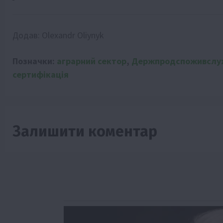
Додав:
Olexandr Oliynyk
Позначки:
аграрний сектор
,
Держпродспоживслу
сертифікація
Залишити коментар