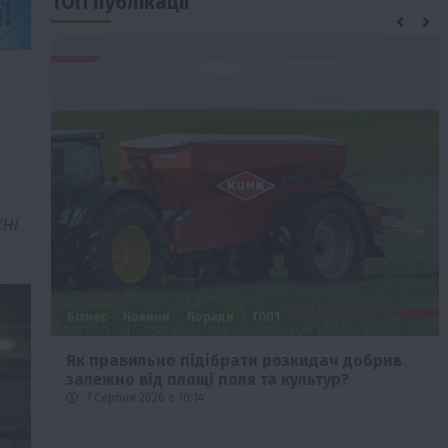
ТОП публікації
ні
Бізнес
Новини
Поради
ТОП1
че
Як правильно підібрати розкидач добрив
залежно від площі поля та культур?
7 Серпня 2026 о 10:14