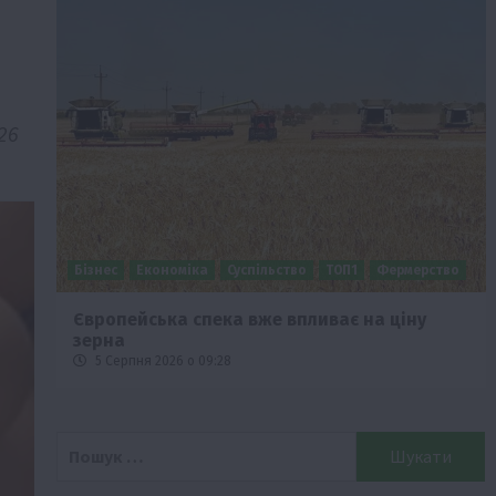
і
26
Бізнес
Економіка
Суспільство
ТОП1
Фермерство
Європейська спека вже впливає на ціну
зерна
5 Серпня 2026 о 09:28
Пошук: