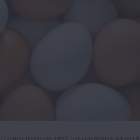
и приємну тенденцію: вартість яєць на полицях магазинів