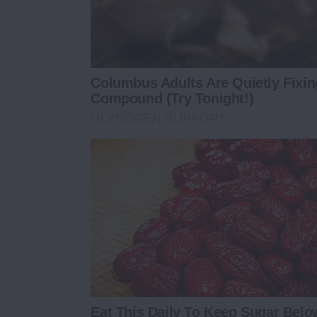
Columbus Adults Are Quietly Fixi
Compound (Try Tonight!)
GLYCOGEN SUPPORT
Eat This Daily To Keep Sugar Belo