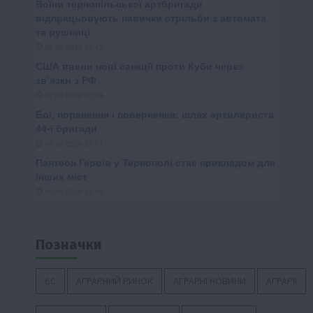
Позначки
ЄС
АГРАРНИЙ РИНОК
АГРАРНІ НОВИНИ
АГРАРІЇ