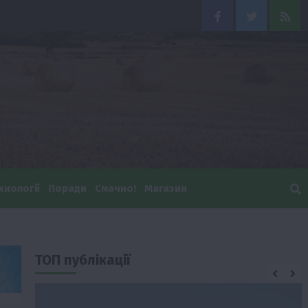
Facebook
Twitter
Feed
хнології
Поради
Смачно!
Магазин
ТОП публікації