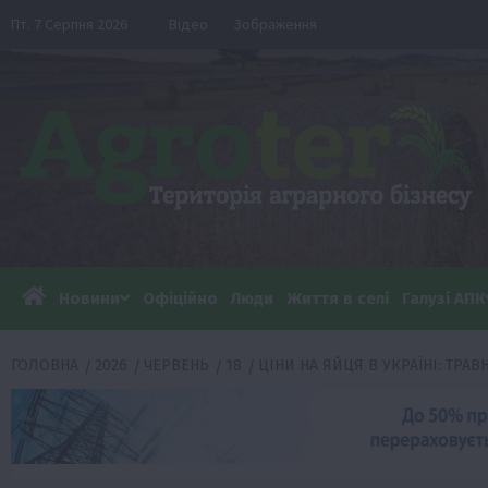
Перейти
Пт. 7 Серпня 2026
Відео
Зображення
до
вмісту
Новини
Офіційно
Люди
Життя в селі
Галузі АПК
ГОЛОВНА
2026
ЧЕРВЕНЬ
18
ЦІНИ НА ЯЙЦЯ В УКРАЇНІ: ТРА