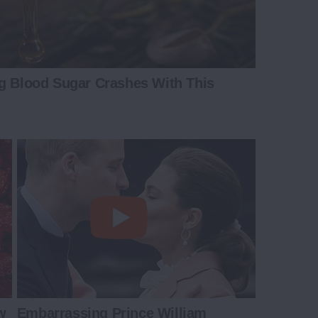
ng Blood Sugar Crashes With This
w
Embarrassing Prince William