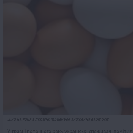
Ціни на яйця в Україні: травневе зниження вартості
У травні поточного року українські споживачі помітил