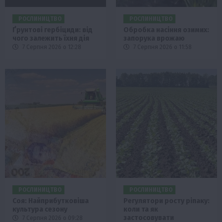
РОСЛИНИЦТВО
РОСЛИНИЦТВО
Ґрунтові гербіциди: від
Обробка насіння озимих:
чого залежить їхня дія
запорука врожаю
7 Серпня 2026 о 12:28
7 Серпня 2026 о 11:58
РОСЛИНИЦТВО
РОСЛИНИЦТВО
Соя: Найприбутковіша
Регулятори росту ріпаку:
культура сезону
коли та як
застосовувати
7 Серпня 2026 о 09:28