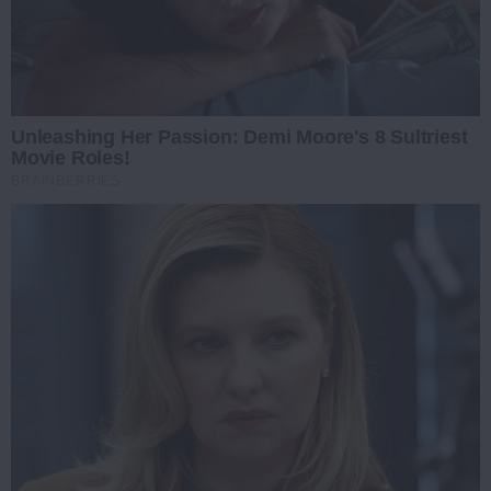
Unleashing Her Passion: Demi Moore's 8 Sultriest
Movie Roles!
BRAINBERRIES