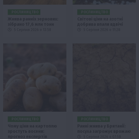
РОСЛИНИЦТВО
РОСЛИНИЦТВО
Жнива ранніх зернових:
Світові ціни на азотні
зібрано 17,6 млн тонн
добрива впали вдвічі
5 Серпня 2026 о 13:58
5 Серпня 2026 о 11:28
РОСЛИНИЦТВО
РОСЛИНИЦТВО
Чому ціни на картоплю
Ранні жнива у Британії:
зростуть восени:
посуха загрожує врожаю
прогноз експертів
5 Серпня 2026 о 07:58