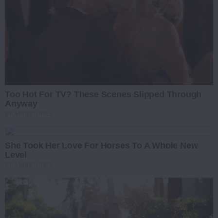
Too Hot For TV? These Scenes Slipped Through
Anyway
BRAINBERRIES
She Took Her Love For Horses To A Whole New
Level
BRAINBERRIES