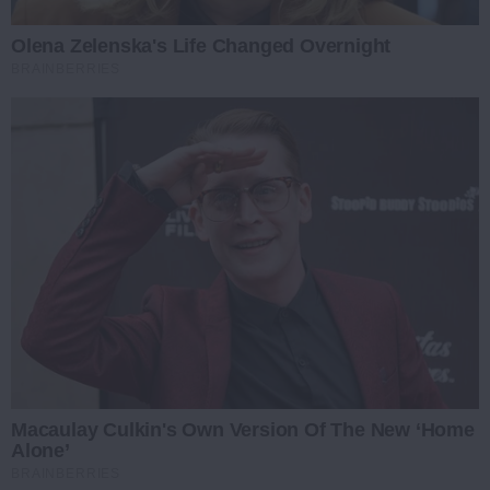
Olena Zelenska's Life Changed Overnight
BRAINBERRIES
Macaulay Culkin's Own Version Of The New ‘Home
Alone’
BRAINBERRIES