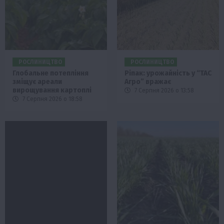
РОСЛИНИЦТВО
РОСЛИНИЦТВО
Глобальне потепління
Ріпак: урожайність у “ТАС
зміщує ареали
Агро” вражає
вирощування картоплі
7 Серпня 2026 о 13:58
7 Серпня 2026 о 18:58