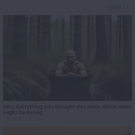
Why everything you thought you knew about water
might be wrong
CTA LOVE