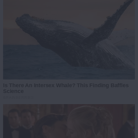
Is There An Intersex Whale? This Finding Baffles
Science
BRAINBERRIES