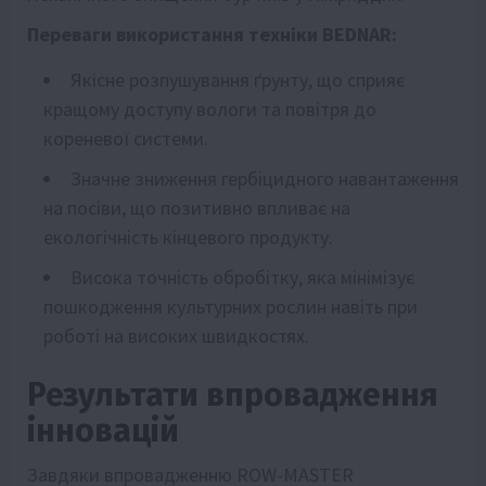
Переваги використання техніки BEDNAR:
Якісне розпушування ґрунту, що сприяє
кращому доступу вологи та повітря до
кореневої системи.
Значне зниження гербіцидного навантаження
на посіви, що позитивно впливає на
екологічність кінцевого продукту.
Висока точність обробітку, яка мінімізує
пошкодження культурних рослин навіть при
роботі на високих швидкостях.
Результати впровадження
інновацій
Завдяки впровадженню ROW-MASTER