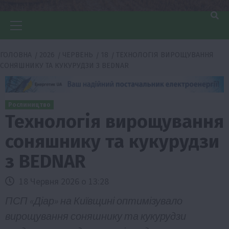
Головне
меню
ГОЛОВНА
2026
ЧЕРВЕНЬ
18
ТЕХНОЛОГІЯ ВИРОЩУВАННЯ
СОНЯШНИКУ ТА КУКУРУДЗИ З BEDNAR
Рослиництво
Технологія вирощування
соняшнику та кукурудзи
з BEDNAR
18 Червня 2026 о 13:28
ПСП «Діар» на Київщині оптимізувало
вирощування соняшнику та кукурудзи