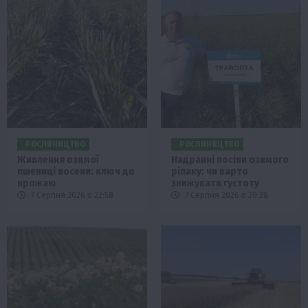
РОСЛИНИЦТВО
РОСЛИНИЦТВО
Живлення озимої
Надранні посіви озимого
пшениці восени: ключ до
ріпаку: чи варто
врожаю
знижувати густоту
7 Серпня 2026 о 22:58
7 Серпня 2026 о 20:28