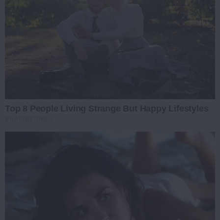
Top 8 People Living Strange But Happy Lifestyles
BRAINBERRIES