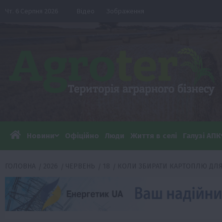
Перейти
Чт. 6 Серпня 2026
Відео
Зображення
до
вмісту
Новини
Офіційно
Люди
Життя в селі
Галузі АПК
ГОЛОВНА
2026
ЧЕРВЕНЬ
18
КОЛИ ЗБИРАТИ КАРТОПЛЮ ДЛЯ