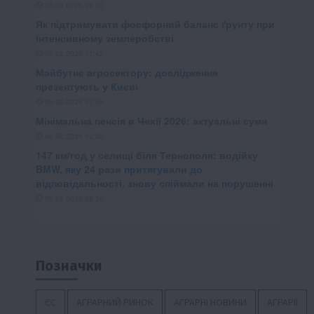
Позначки
ЄС
АГРАРНИЙ РИНОК
АГРАРНІ НОВИНИ
АГРАРІЇ