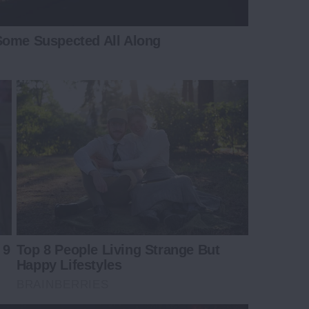
Some Suspected All Along
 9
Top 8 People Living Strange But
Happy Lifestyles
BRAINBERRIES