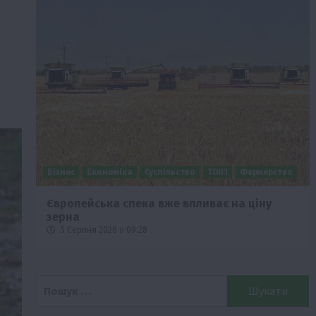
Бізнес
Економіка
Суспільство
ТОП1
Фермерство
Європейська спека вже впливає на ціну
зерна
5 Серпня 2026 о 09:28
Пошук: