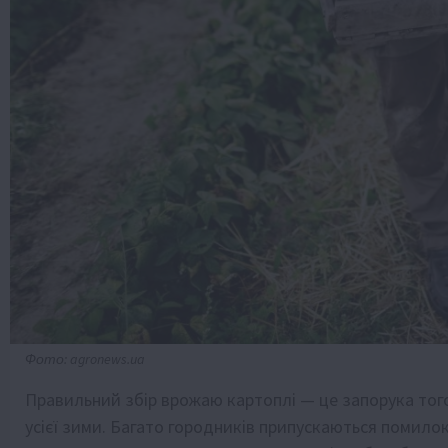
Фото: agronews.ua
Правильний збір врожаю картоплі — це запорука тог
усієї зими. Багато городників припускаються помило