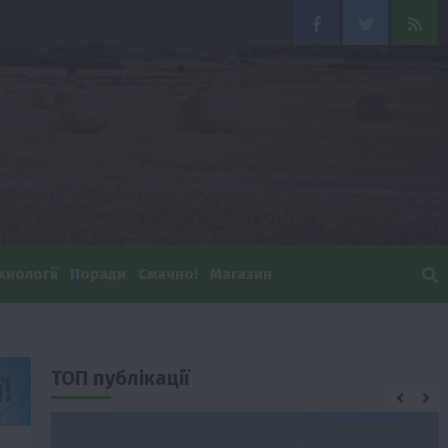
Facebook
Twitter
Feed
хнології
Поради
Смачно!
Магазин
ТОП публікації