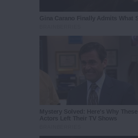
Gina Carano Finally Admits What 
BRAINBERRIES
Mystery Solved: Here's Why These
Actors Left Their TV Shows
BRAINBERRIES