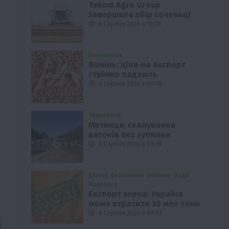
Tekom Agro Group
завершила збір сочевиці
6 Серпня 2026 о 10:28
Економіка
Ячмінь: ціни на експорт
стрімко падають
6 Серпня 2026 о 09:58
Технології
Митниця: сканування
вагонів без зупинки
6 Серпня 2026 о 09:28
Бізнес
Економіка
Новини
Події
Політика
Експорт зерна: Україна
може втратити 30 млн тонн
6 Серпня 2026 о 09:02
е