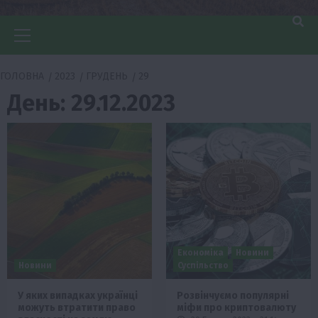
Головне
меню
ГОЛОВНА
2023
ГРУДЕНЬ
29
День:
29.12.2023
Економіка
Новини
Новини
Суспільство
У яких випадках українці
Розвінчуємо популярні
можуть втратити право
міфи про криптовалюту