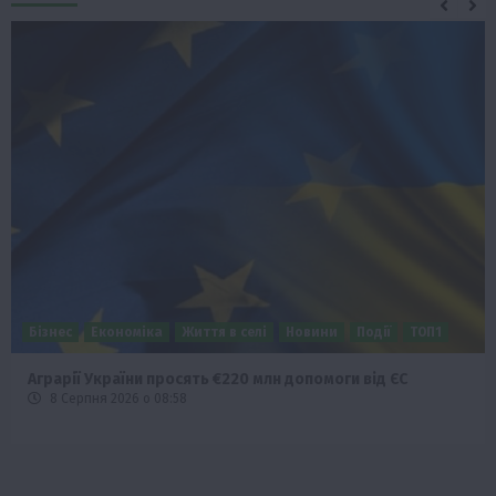
Бізнес
Економіка
Життя в селі
Новини
Події
ТОП1
Аграрії України просять €220 млн допомоги від ЄС
8 Серпня 2026 о 08:58