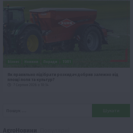
Бізнес
Новини
Поради
ТОП1
Як правильно підібрати розкидач добрив залежно від
площі поля та культур?
7 Серпня 2026 о 10:14
Пошук:
AgroНовини
Популярні