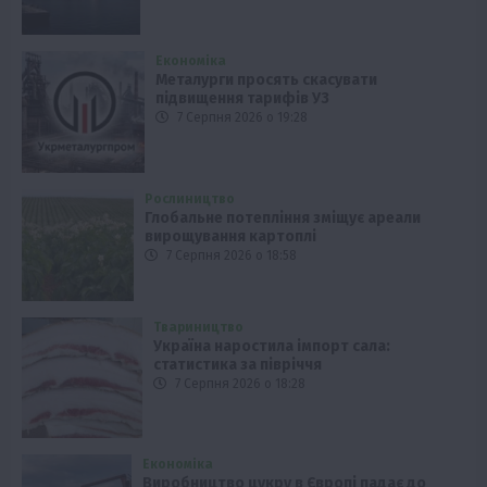
Економіка
Металурги просять скасувати
підвищення тарифів УЗ
7 Серпня 2026 о 19:28
Рослиництво
Глобальне потепління зміщує ареали
вирощування картоплі
7 Серпня 2026 о 18:58
Твариництво
Україна наростила імпорт сала:
статистика за півріччя
7 Серпня 2026 о 18:28
Економіка
Виробництво цукру в Європі падає до