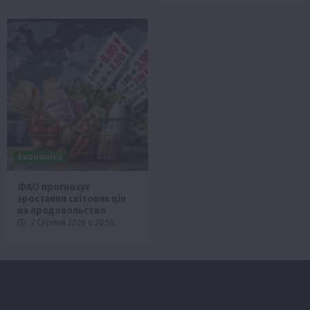
Економіка
ФАО прогнозує
зростання світових цін
на продовольство
7 Серпня 2026 о 20:58