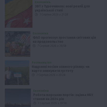
Економіка
ЗВТ з Туреччиною: нові реалії для
української сталі
7 Серпня 2026 о 21:28
Економіка
ФАО прогнозує зростання світових цін
на продовольство
7 Серпня 2026 о 20:58
Рослиництво
Надранні посіви озимого ріпаку: чи
варто знижувати густоту
7 Серпня 2026 о 20:28
Економіка
Робота морських портів: оцінка НБУ
станом на 2024 рік
7 Серпня 2026 о 19:58