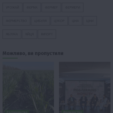
УРОЖАЙ
ФЕРМА
ФЕРМЕР
ФЕРМЕРИ
ФЕРМЕРСТВО
ЦИБУЛЯ
ЦУКОР
ЦІНА
ЦІНИ
ЯБЛУКА
ЯЙЦЯ
ІМПОРТ
Можливо, ви пропустили
Рослиництво
Фермерство