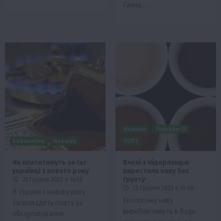
Ганна…
Новини
Технології
Економіка
Новини
ТОП1
Як платитимуть за газ
Вчені з Нідерландів
українці з нового року
виростили каву без
ґрунту
25 Грудня 2023 о 14:50
25 Грудня 2023 о 13:48
В Україні з нового року
Екологічну каву
запровадять плату за
вироблятимуть в будь-
обслуговування