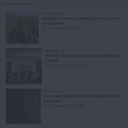
Рослиництво
Живлення озимої пшениці восени: ключ
до врожаю
7 Серпня 2026 о 22:58
Фермерство
Форум свинарів: виклики та рішення у
Львові
7 Серпня 2026 о 22:28
Фермерство
Доступні кредити для аграріїв: ставка
знижена
7 Серпня 2026 о 21:58