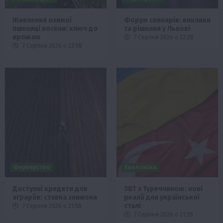
Живлення озимої
Форум свинарів: виклики
пшениці восени: ключ до
та рішення у Львові
врожаю
7 Серпня 2026 о 22:28
7 Серпня 2026 о 22:58
Фермерство
Економіка
Доступні кредити для
ЗВТ з Туреччиною: нові
аграріїв: ставка знижена
реалії для української
сталі
7 Серпня 2026 о 21:58
7 Серпня 2026 о 21:28