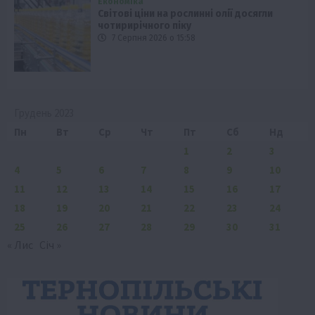
Економіка
Світові ціни на рослинні олії досягли
чотирирічного піку
7 Серпня 2026 о 15:58
Грудень 2023
Пн
Вт
Ср
Чт
Пт
Сб
Нд
1
2
3
4
5
6
7
8
9
10
11
12
13
14
15
16
17
18
19
20
21
22
23
24
25
26
27
28
29
30
31
« Лис
Січ »