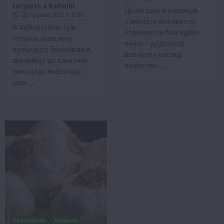
готують в Кабміні
Цього року в українців
25 Грудня 2023 о 12:36
з’явилася можливість
В Кабінеті міністрів
отримувати благодійні
готують оновлену
пенсії – додаткові
процедуру бронювання,
виплати у вигляді
яка увійде до пакетних
пожертви…
змін щодо мобілізації.
Ідея…
Економіка
Новини