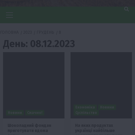
Головне
меню
ГОЛОВНА
2023
ГРУДЕНЬ
8
День:
08.12.2023
Економіка
Новини
Новини
Смачно!
Суспільство
Шоколадний фондан
На яких продуктах
приготувати вдома
українці найбільше