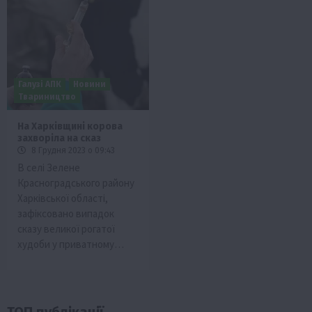
Галузі АПК
Новини
Твариництво
На Харківщині корова
захворіла на сказ
8 Грудня 2023 о 09:43
В селі Зелене
Красноградського району
Харківської області,
зафіксовано випадок
сказу великої рогатої
худоби у приватному…