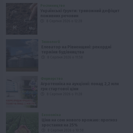
Рослиництво
Українські ґрунти: тривожний дефіцит
поживних речовин
8 Серпня 2026 о 12:28
Технології
Елеватор на Рівненщині: рекордні
терміни будівництва
8 Серпня 2026 о 11:58
Фермерство
Агротехніка на аукціоні: понад 2,2 млн
грн стартової ціни
8 Серпня 2026 о 11:28
Економіка
Ціни на сою нового врожаю: прогноз
зростання на 25%
8 Серпня 2026 о 10:58