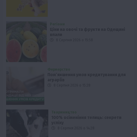
Регіони
Ціни на овочі та фрукти на Одещині
впали
8 Серпня 2026 о 15:58
Фермерство
Пом’якшення умов кредитування для
аграріїв
8 Серпня 2026 о 15:28
Твариництво
100% осіменіння телиць: секрети
успіху
8 Серпня 2026 о 14:28