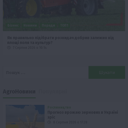
Бізнес
Новини
Поради
ТОП1
Як правильно підібрати розкидач добрив залежно від
площі поля та культур?
7 Серпня 2026 о 10:14
Пошук:
AgroНовини
Популярні
Рослиництво
Прогноз врожаю зернових в Україні
зріс
8 Серпня 2026 о 17:28