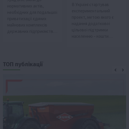
В Україні стартував
нормативних актів,
експериментальний
необхідних для подальшої
проект, метою якого є
приватизації єдиних
надання додаткової
майнових комплексів
цільової підтримки
державних підприємств…
населенню – кошти…
ТОП публікації