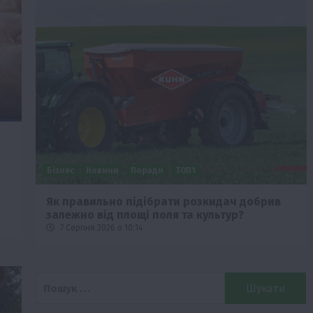
Бізнес
Новини
Поради
ТОП1
че
Як правильно підібрати розкидач добрив
залежно від площі поля та культур?
7 Серпня 2026 о 10:14
Пошук: