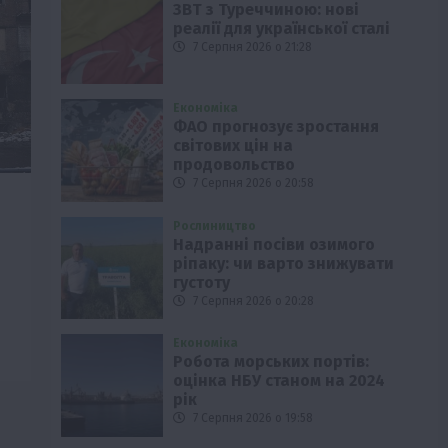
ЗВТ з Туреччиною: нові
реалії для української сталі
7 Серпня 2026 о 21:28
Економіка
ФАО прогнозує зростання
світових цін на
продовольство
7 Серпня 2026 о 20:58
Рослиництво
Надранні посіви озимого
ріпаку: чи варто знижувати
густоту
7 Серпня 2026 о 20:28
Економіка
Робота морських портів:
оцінка НБУ станом на 2024
рік
7 Серпня 2026 о 19:58