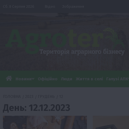
Перейти
Сб. 8 Серпня 2026
Відео
Зображення
до
вмісту
Новини
Офіційно
Люди
Життя в селі
Галузі АПК
ГОЛОВНА
2023
ГРУДЕНЬ
12
День:
12.12.2023