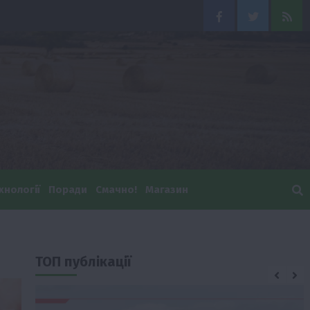
Facebook
Twitter
Feed
хнології
Поради
Смачно!
Магазин
ТОП публікації