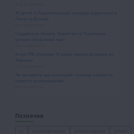
Позначки
ЄС
АГРАРНИЙ РИНОК
АГРАРНІ НОВИНИ
АГРАРІЇ