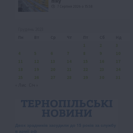
піку
7 Серпня 2026 о 15:58
Грудень 2023
Пн
Вт
Ср
Чт
Пт
Сб
Нд
1
2
3
4
5
6
7
8
9
10
11
12
13
14
15
16
17
18
19
20
21
22
23
24
25
26
27
28
29
30
31
« Лис
Січ »