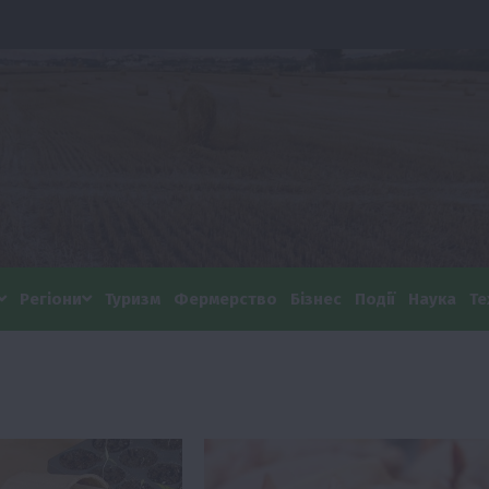
Регіони
Туризм
Фермерство
Бізнес
Події
Наука
Те