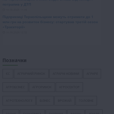
Позначки
ЄС
АГРАРНИЙ РИНОК
АГРАРНІ НОВИНИ
АГРАРІЇ
АГРОБІЗНЕС
АГРОРИНОК
АГРОСЕКТОР
АГРОТЕХНОЛОГІЇ
БІЗНЕС
ВРОЖАЙ
ГОЛОВНЕ
ГРОШІ
ЕКОНОМІКА
ЕКСПОРТ
ЗАКОН
ЗЕМЛЯ