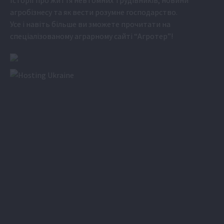
агробізнесу та як вести розумне господарство.
Усе і навіть більше ви зможете прочитати на
спеціалізованому аграрному сайті
“Агротер”
!