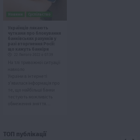
Новини
Суспільство
Українців лякають
чутками про блокування
банківських рахунків у
разі вторгнення Росії:
що кажуть банкіри
22 Лютого 2022 о 07:39
На тлі тривожної ситуації
навколо
України в інтернеті
з’явилася інформація про
те, що найбільші банки
тестують можливість
обмеження зняття…
ТОП публікації