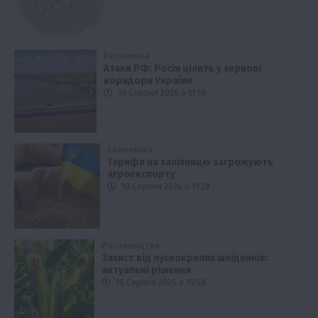
Економіка
Атаки РФ: Росія цілить у зернові
коридори України
10 Серпня 2026 о 11:58
Економіка
Тарифи на залізницю загрожують
агроекспорту
10 Серпня 2026 о 11:28
Рослиництво
Захист від лускокрилих шкідників:
актуальні рішення
10 Серпня 2026 о 10:58