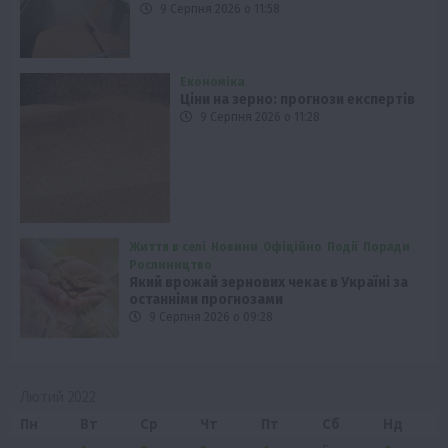
9 Серпня 2026 о 11:58
Економіка
Ціни на зерно: прогнози експертів
9 Серпня 2026 о 11:28
Життя в селі
Новини
Офіційно
Події
Поради
Рослиництво
Який врожай зернових чекає в Україні за
останніми прогнозами
9 Серпня 2026 о 09:28
Лютий 2022
Пн
Вт
Ср
Чт
Пт
Сб
Нд