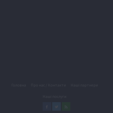
Головна
Про нас / Контакти
Наші партнери
Наші послуги
Facebook
Twitter
Feed