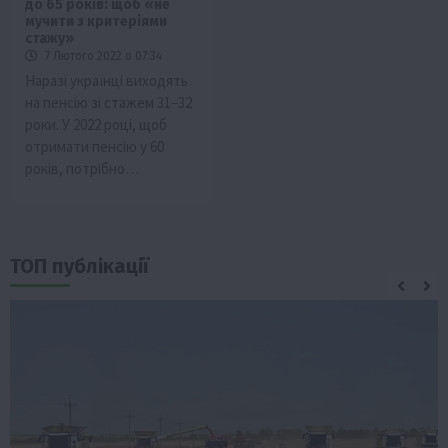
до 65 років: щоб «не
мучити з критеріями
стажу»
7 Лютого 2022 о 07:34
Наразі українці виходять
на пенсію зі стажем 31−32
роки. У 2022 році, щоб
отримати пенсію у 60
років, потрібно…
ТОП публікації