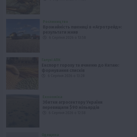
Рослиництво
Врожайність пшениці в «Агротрейд»:
результати жнив
6 Серпня 2026 о 13:58
Галузі АПК
Експорт гороху та ячменю до Китаю:
формування списків
6 Серпня 2026 о 13:28
Економіка
Збитки агросектору України
перевищили $90 мільярдів
6 Серпня 2026 о 12:58
Одещина