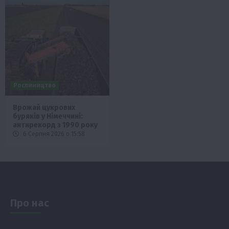
Рослиництво
Врожай цукрових
буряків у Німеччині:
антирекорд з 1990 року
6 Серпня 2026 о 15:58
Про нас