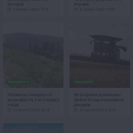
заторах
Україні
6 Серпня 2026 о 17:58
6 Серпня 2026 о 17:28
Закарпаття
Технології
Лохина на Закарпатті:
Як Cropwise допомагає
врожайність 3 кг з куща у
Alebor Group економити
горах
ресурси
6 Серпня 2026 о 16:58
6 Серпня 2026 о 16:28