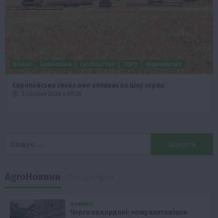
Бізнес
Економіка
Суспільство
ТОП1
Фермерство
Європейська спека вже впливає на ціну зерна
5 Серпня 2026 о 09:28
Пошук:
AgroНовини
Популярні
Новини
Черги на кордоні: чому вантажівки