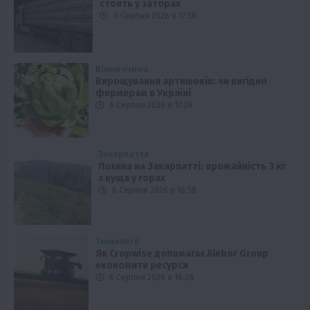
стоять у заторах
6 Серпня 2026 о 17:58
Вінниччина
Вирощування артишоків: чи вигідно
фермерам в Україні
6 Серпня 2026 о 17:28
Закарпаття
Лохина на Закарпатті: врожайність 3 кг
з куща у горах
6 Серпня 2026 о 16:58
Технології
Як Cropwise допомагає Alebor Group
економити ресурси
6 Серпня 2026 о 16:28