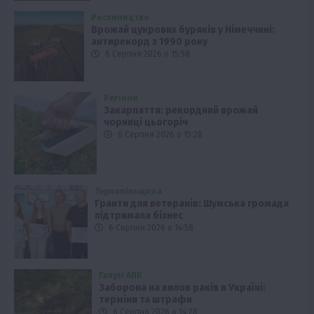
Рослиництво
Врожай цукрових буряків у Німеччині:
антирекорд з 1990 року
6 Серпня 2026 о 15:58
Регіони
Закарпаття: рекордний врожай
чорниці цьогоріч
6 Серпня 2026 о 15:28
Тернопільщина
Гранти для ветеранів: Шумська громада
підтримала бізнес
6 Серпня 2026 о 14:58
Галузі АПК
Заборона на вилов раків в Україні:
терміни та штрафи
6 Серпня 2026 о 14:28