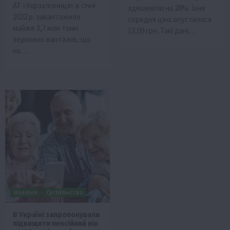
АТ «Укрзалізниця» в січні
здешевіли на 28%. Їхня
2022 р. завантажило
середня ціна опустилася
майже 3,7 млн тонн
13,09 грн. Такі дані…
зернових вантажів, що
на…
Новини
Суспільство
В Україні запропонували
підвищити пенсійний вік