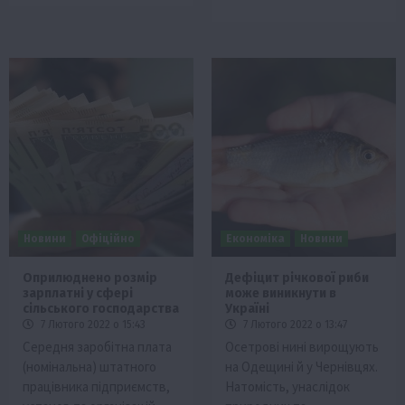
Новини
Офіційно
Економіка
Новини
Оприлюднено розмір
Дефіцит річкової риби
зарплатні у сфері
може виникнути в
сільського господарства
Україні
7 Лютого 2022 о 15:43
7 Лютого 2022 о 13:47
Середня заробітна плата
Осетрові нині вирощують
(номінальна) штатного
на Одещині й у Чернівцях.
працівника підприємств,
Натомість, унаслідок