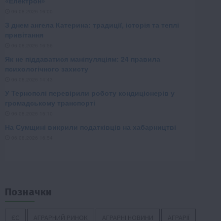
Позначки
ЄС
АГРАРНИЙ РИНОК
АГРАРНІ НОВИНИ
АГРАРІЇ