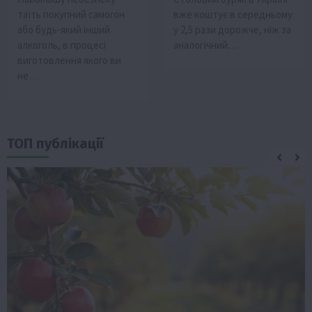
таїть покупний самогон
вже коштує в середньому
або будь-який інший
у 2,5 рази дорожче, ніж за
алкоголь, в процесі
аналогічний…
виготовлення якого ви
не…
ТОП публікації