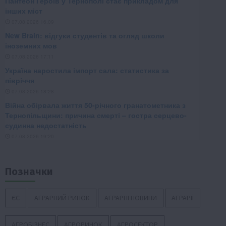
Позначки
ЄС
АГРАРНИЙ РИНОК
АГРАРНІ НОВИНИ
АГРАРІЇ
АГРОБІЗНЕС
АГРОРИНОК
АГРОСЕКТОР