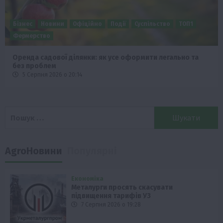
Бізнес
Новини
Офіційно
Події
Суспільство
ТОП1
Фермерство
Оренда садової ділянки: як усе оформити легально та
без проблем
5 Серпня 2026 о 20:14
Пошук:
AgroНовини
Популярні
Економіка
Металурги просять скасувати
підвищення тарифів УЗ
7 Серпня 2026 о 19:28