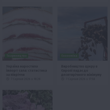
Твариництво
Економіка
Україна наростила
Виробництво цукру в
імпорт сала: статистика
Європі падає до
за півріччя
десятирічного мінімуму
7 Серпня 2026 о 18:28
7 Серпня 2026 о 17:58