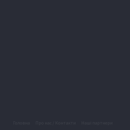
Головна
Про нас / Контакти
Наші партнери