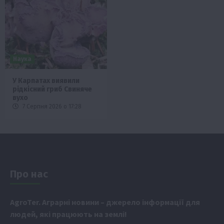
Наука
У Карпатах виявили
рідкісний гриб Свиняче
вухо
7 Серпня 2026 о 17:28
Про нас
Аgr
oTer. Аграрні новини
– джерело інформації для
людей, які працюють на землі!