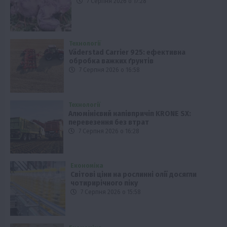
7 Серпня 2026 о 17:28
Технології
Väderstad Carrier 925: ефективна
обробка важких ґрунтів
7 Серпня 2026 о 16:58
Технології
Алюмінієвий напівпричіп KRONE SX:
перевезення без втрат
7 Серпня 2026 о 16:28
Економіка
Світові ціни на рослинні олії досягли
чотирирічного піку
7 Серпня 2026 о 15:58