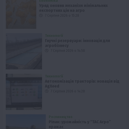
Економіка
Уряд оновив механізм мінімальних
експортних цін на агро
7 Серпня 2026 о 15:28
Технології
Гнучкі резервуари: інновація для
агробізнесу
7 Серпня 2026 о 14:58
Технології
Автономізація тракторів: новація від
AgXeed
7 Серпня 2026 о 14:28
Рослиництво
Ріпак: урожайність у “ТАС Агро”
вражає