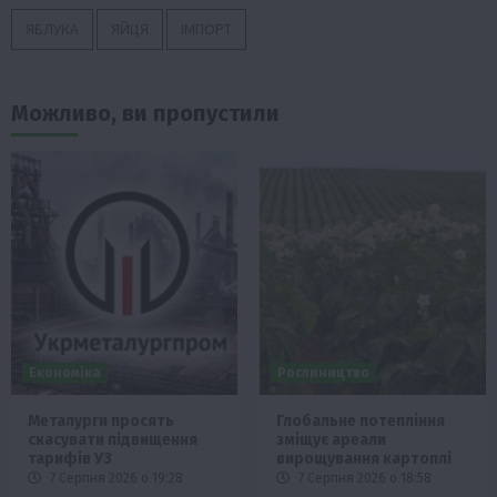
ЯБЛУКА
ЯЙЦЯ
ІМПОРТ
Можливо, ви пропустили
Економіка
Рослиництво
Металурги просять
Глобальне потепління
скасувати підвищення
зміщує ареали
тарифів УЗ
вирощування картоплі
7 Серпня 2026 о 19:28
7 Серпня 2026 о 18:58