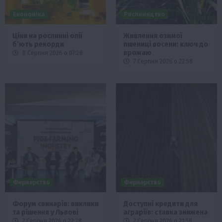
Економіка
Рослиництво
Ціни на рослинні олії
Живлення озимої
б’ють рекорди
пшениці восени: ключ до
врожаю
8 Серпня 2026 о 07:28
7 Серпня 2026 о 22:58
Фермерство
Фермерство
Форум свинарів: виклики
Доступні кредити для
та рішення у Львові
аграріїв: ставка знижена
7 Серпня 2026 о 22:28
7 Серпня 2026 о 21:58