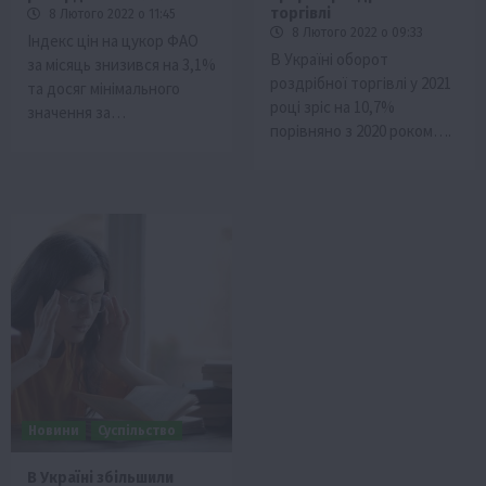
торгівлі
8 Лютого 2022 о 11:45
8 Лютого 2022 о 09:33
Індекс цін на цукор ФАО
В Україні оборот
за місяць знизився на 3,1%
роздрібної торгівлі у 2021
та досяг мінімального
році зріс на 10,7%
значення за…
порівняно з 2020 роком….
Новини
Суспільство
В Україні збільшили