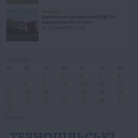
Технології
Алюмінієвий напівпричіп KRONE SX:
перевезення без втрат
7 Серпня 2026 о 16:28
Лютий 2022
Пн
Вт
Ср
Чт
Пт
Сб
Нд
1
2
3
4
5
6
7
8
9
10
11
12
13
14
15
16
17
18
19
20
21
22
23
24
25
26
27
28
« Січ
Бер »