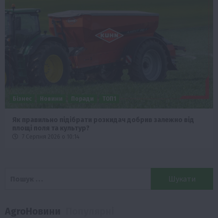
Бізнес
Новини
Поради
ТОП1
Як правильно підібрати розкидач добрив залежно від
площі поля та культур?
7 Серпня 2026 о 10:14
Пошук:
AgroНовини
Популярні