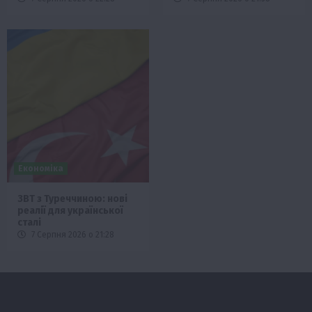
Економіка
ЗВТ з Туреччиною: нові
реалії для української
сталі
7 Серпня 2026 о 21:28