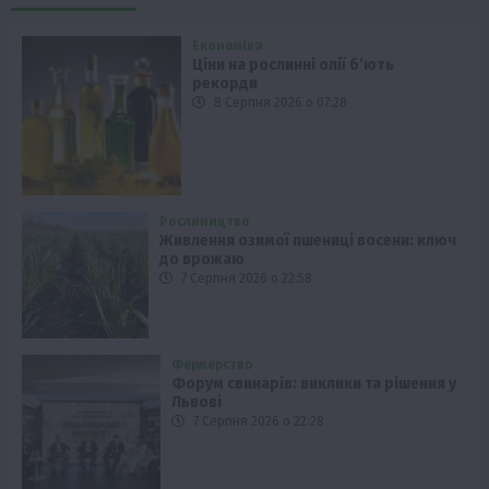
Економіка
Ціни на рослинні олії б’ють
рекорди
8 Серпня 2026 о 07:28
Рослиництво
Живлення озимої пшениці восени: ключ
до врожаю
7 Серпня 2026 о 22:58
Фермерство
Форум свинарів: виклики та рішення у
Львові
7 Серпня 2026 о 22:28