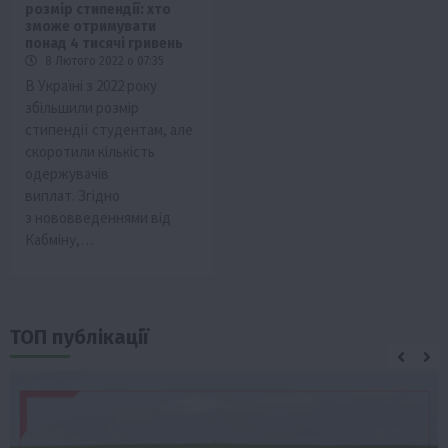
розмір стипендії: хто
зможе отримувати
понад 4 тисячі гривень
8 Лютого 2022 о 07:35
В Україні з 2022 року
збільшили розмір
стипендії студентам, але
скоротили кількість
одержувачів
виплат. Згідно
з нововведеннями від
Кабміну,…
ТОП публікації