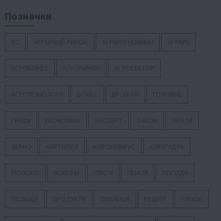
Позначки
ЄС
АГРАРНИЙ РИНОК
АГРАРНІ НОВИНИ
АГРАРІЇ
АГРОБІЗНЕС
АГРОРИНОК
АГРОСЕКТОР
АГРОТЕХНОЛОГІЇ
БІЗНЕС
ВРОЖАЙ
ГОЛОВНЕ
ГРОШІ
ЕКОНОМІКА
ЕКСПОРТ
ЗАКОН
ЗЕМЛЯ
ЗЕРНО
КАРТОПЛЯ
КОРОНАВІРУС
КУКУРУДЗА
МОЛОКО
НОВИНИ
ОВОЧІ
ПЕНСІЯ
ПОГОДА
ПОЛЬЩА
ПРОДУКТИ
ПШЕНИЦЯ
РЕЦЕПТ
РИНОК