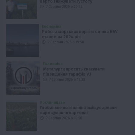
варто знижувати густоту
7 Серпня 2026 о 20:28
Економіка
Робота морських портів: оцінка НБУ
станом на 2024 рік
7 Серпня 2026 о 19:58
Економіка
Металурги просять скасувати
підвищення тарифів УЗ
7 Серпня 2026 о 19:28
Рослиництво
Глобальне потепління зміщує ареали
вирощування картоплі
7 Серпня 2026 о 18:58