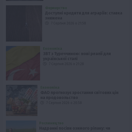
Фермерство
Доступні кредити для аграріїв: ставка
знижена
7 Серпня 2026 о 21:58
Економіка
ЗВТ з Туреччиною: нові реалії для
української сталі
7 Серпня 2026 о 21:28
Економіка
ФАО прогнозує зростання світових цін
на продовольство
7 Серпня 2026 о 20:58
Рослиництво
Надранні посіви озимого ріпаку: чи