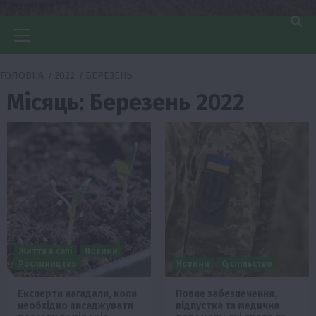
Головне
меню
ГОЛОВНА
2022
БЕРЕЗЕНЬ
Місяць:
Березень 2022
Життя в селі
Новини
Рослиництво
Новини
Суспільство
Експерти нагадали, коли
Повне забезпечення,
необхідно висаджувати
відпустка та медична